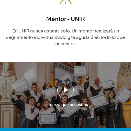
Mentor - UNIR
En UNIR nunca estarás solo. Un mentor realizará un
seguimiento individualizado y te ayudará en todo lo que
necesites
La fuerza que necesitas