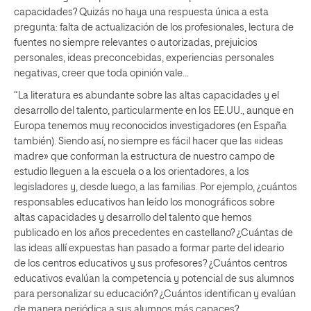
capacidades? Quizás no haya una respuesta única a esta
pregunta: falta de actualización de los profesionales, lectura de
fuentes no siempre relevantes o autorizadas, prejuicios
personales, ideas preconcebidas, experiencias personales
negativas, creer que toda opinión vale…
“La literatura es abundante sobre las altas capacidades y el
desarrollo del talento, particularmente en los EE.UU., aunque en
Europa tenemos muy reconocidos investigadores (en España
también). Siendo así, no siempre es fácil hacer que las «ideas
madre» que conforman la estructura de nuestro campo de
estudio lleguen a la escuela o a los orientadores, a los
legisladores y, desde luego, a las familias. Por ejemplo, ¿cuántos
responsables educativos han leído los monográficos sobre
altas capacidades y desarrollo del talento que hemos
publicado en los años precedentes en castellano? ¿Cuántas de
las ideas allí expuestas han pasado a formar parte del ideario
de los centros educativos y sus profesores? ¿Cuántos centros
educativos evalúan la competencia y potencial de sus alumnos
para personalizar su educación? ¿Cuántos identifican y evalúan
de manera periódica a sus alumnos más capaces?