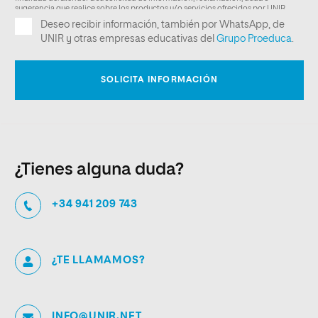
¿Tienes alguna duda?
+34 941 209 743
¿TE LLAMAMOS?
INFO@UNIR.NET