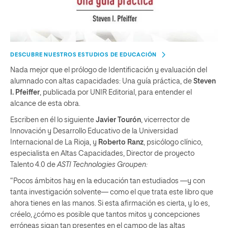
DESCUBRE NUESTROS ESTUDIOS DE EDUCACIÓN
Nada mejor que el prólogo de Identificación y evaluación del
alumnado con altas capacidades: Una guía práctica, de
Steven
I. Pfeiffer
, publicada por UNIR Editorial, para entender el
alcance de esta obra.
Escriben en él lo siguiente
Javier Tourón
, vicerrector de
Innovación y Desarrollo Educativo de la Universidad
Internacional de La Rioja, y
Roberto Ranz
, psicólogo clínico,
especialista en Altas Capacidades, Director de proyecto
Talento 4.0 de
ASTI Technologies Groupen:
“Pocos ámbitos hay en la educación tan estudiados —y con
tanta investigación solvente— como el que trata este libro que
ahora tienes en las manos. Si esta afirmación es cierta, y lo es,
créelo, ¿cómo es posible que tantos mitos y concepciones
erróneas sigan tan presentes en el campo de las altas