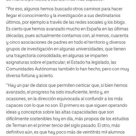
“Por eso, algunos hemos buscado otros caminos para hacer
llegar el conocimiento y la investigación a sus destinatarios
últimos, por ejemplo a través de las redes sociales y los blogs.
Es cierto que hemos avanzado mucho en España en las últimas
décadas, pues actualmente contamos con, al menos, cuarenta
y cinco asociaciones de padres en todo el territorio y diversos
grupos de investigación en algunas universidades, que tienen
una trayectoria consolidada; en algunas se imparten
asignaturas sobre el particular; el Estado ha legislado, las
Comunidades Autónomas también lo han hecho, pero con muy
diversa fortuna y acierto.
“Hay un par de datos que permiten certicar que, si bien hemos
avanzado, el progreso ha sido insuficiente, lento y, en
ocasiones, en la dirección equivocada al confundir a los más
capaces con lo que no son. El primero es que siguen operando
ideas y conceptos sobre las altas capacidades que son
difícilmente sostenibles hoy en día, más propios de los estudios
de Terman en el primer tercio del siglo pasado. El otro, más
definitivo aún, es que hay poco más de veintitrés mil alumnos