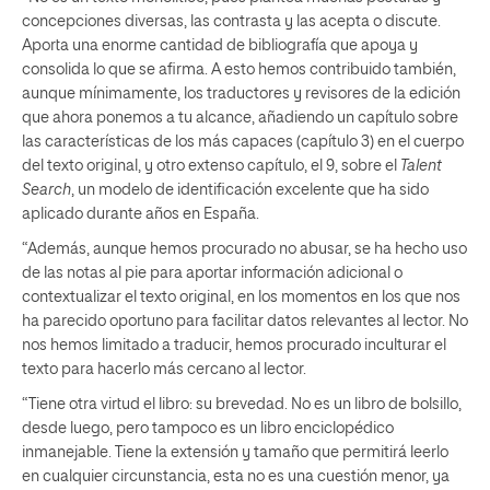
concepciones diversas, las contrasta y las acepta o discute.
Aporta una enorme cantidad de bibliografía que apoya y
consolida lo que se afirma. A esto hemos contribuido también,
aunque mínimamente, los traductores y revisores de la edición
que ahora ponemos a tu alcance, añadiendo un capítulo sobre
las características de los más capaces (capítulo 3) en el cuerpo
del texto original, y otro extenso capítulo, el 9, sobre el
Talent
Search
, un modelo de identificación excelente que ha sido
aplicado durante años en España.
“Además, aunque hemos procurado no abusar, se ha hecho uso
de las notas al pie para aportar información adicional o
contextualizar el texto original, en los momentos en los que nos
ha parecido oportuno para facilitar datos relevantes al lector. No
nos hemos limitado a traducir, hemos procurado inculturar el
texto para hacerlo más cercano al lector.
“Tiene otra virtud el libro: su brevedad. No es un libro de bolsillo,
desde luego, pero tampoco es un libro enciclopédico
inmanejable. Tiene la extensión y tamaño que permitirá leerlo
en cualquier circunstancia, esta no es una cuestión menor, ya