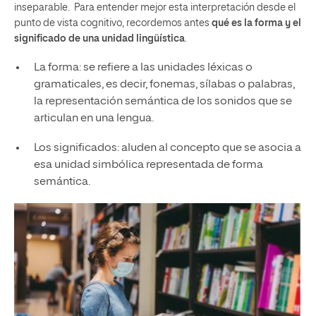
inseparable. Para entender mejor esta interpretación desde el
punto de vista cognitivo, recordemos antes
qué es la forma y el
significado de una unidad lingüística
.
La forma: se refiere a las unidades léxicas o
gramaticales, es decir, fonemas, sílabas o palabras,
la representación semántica de los sonidos que se
articulan en una lengua.
Los significados: aluden al concepto que se asocia a
esa unidad simbólica representada de forma
semántica.