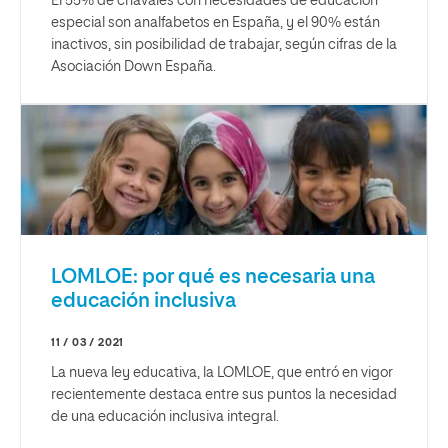
El 55% de chavales con necesidades de educación
especial son analfabetos en España, y el 90% están
inactivos, sin posibilidad de trabajar, según cifras de la
Asociación Down España.
LOMLOE: por qué es necesaria una
educación inclusiva
11 / 03 / 2021
La nueva ley educativa, la LOMLOE, que entró en vigor
recientemente destaca entre sus puntos la necesidad
de una educación inclusiva integral.