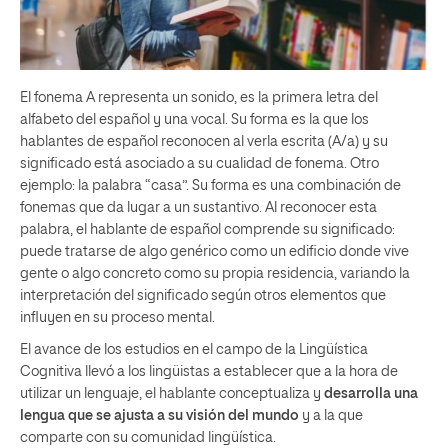
El fonema A representa un sonido, es la primera letra del
alfabeto del español y una vocal. Su forma es la que los
hablantes de español reconocen al verla escrita (A/a) y su
significado está asociado a su cualidad de fonema. Otro
ejemplo: la palabra “casa”. Su forma es una combinación de
fonemas que da lugar a un sustantivo. Al reconocer esta
palabra, el hablante de español comprende su significado:
puede tratarse de algo genérico como un edificio donde vive
gente o algo concreto como su propia residencia, variando la
interpretación del significado según otros elementos que
influyen en su proceso mental.
El avance de los estudios en el campo de la Lingüística
Cognitiva llevó a los lingüistas a establecer que a la hora de
utilizar un lenguaje, el hablante conceptualiza y
desarrolla una
lengua que se ajusta a su visión del mundo
y a la que
comparte con su comunidad lingüística.