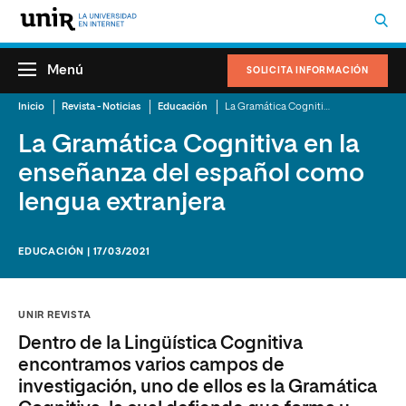
Menú
SOLICITA INFORMACIÓN
Inicio
Revista - Noticias
Educación
La Gramática Cognitiva en la enseñanza del español como lengua extranjera
La Gramática Cognitiva en la
enseñanza del español como
lengua extranjera
EDUCACIÓN | 17/03/2021
UNIR REVISTA
Dentro de la Lingüística Cognitiva
encontramos varios campos de
investigación, uno de ellos es la Gramática