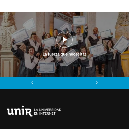
La fuerza que necesitas
Anterior
Siguiente
Universidad
Internacional