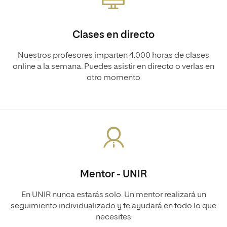
Clases en directo
Nuestros profesores imparten 4.000 horas de clases
online a la semana. Puedes asistir en directo o verlas en
otro momento
Mentor - UNIR
En UNIR nunca estarás solo. Un mentor realizará un
seguimiento individualizado y te ayudará en todo lo que
necesites