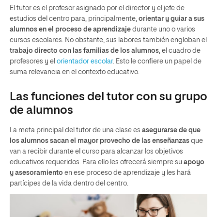
El tutor es el profesor asignado por el director y el jefe de
estudios del centro para, principalmente,
orientar y guiar a sus
alumnos en el proceso de aprendizaje
durante uno o varios
cursos escolares. No obstante, sus labores también engloban el
trabajo directo con las familias de los alumnos
, el cuadro de
profesores y el
orientador escolar
. Esto le confiere un papel de
suma relevancia en el contexto educativo.
Las funciones del tutor con su grupo
de alumnos
La meta principal del tutor de una clase es
asegurarse de que
los alumnos sacan el mayor provecho de las enseñanzas
que
van a recibir durante el curso para alcanzar los objetivos
educativos requeridos. Para ello les ofrecerá siempre su
apoyo
y asesoramiento
en ese proceso de aprendizaje y les hará
partícipes de la vida dentro del centro.