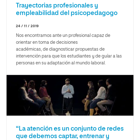
Trayectorias profesionales y
empleabilidad del psicopedagogo
24 / 11 / 2019
Nos encontramos ante un profesional capaz de
orientar en toma de decisiones
académicas, de diagnosticar propuestas de
intervención para que los estudiantes y de guíar a las
personas en su adaptación al mundo laboral.
“La atención es un conjunto de redes
que debemos captar, entrenar y