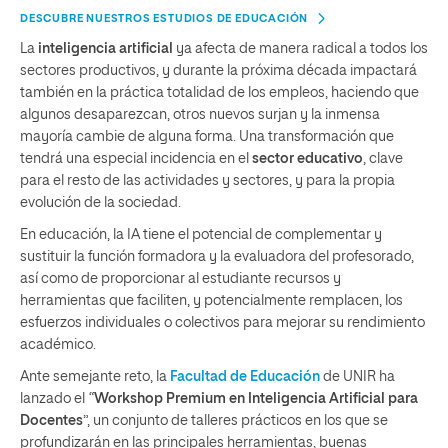
DESCUBRE NUESTROS ESTUDIOS DE EDUCACIÓN
La
inteligencia artificial
ya afecta de manera radical a todos los
sectores productivos, y durante la próxima década impactará
también en la práctica totalidad de los empleos, haciendo que
algunos desaparezcan, otros nuevos surjan y la inmensa
mayoría cambie de alguna forma. Una transformación que
tendrá una especial incidencia en el
sector educativo
, clave
para el resto de las actividades y sectores, y para la propia
evolución de la sociedad.
En educación, la IA tiene el potencial de complementar y
sustituir la función formadora y la evaluadora del profesorado,
así como de proporcionar al estudiante recursos y
herramientas que faciliten, y potencialmente remplacen, los
esfuerzos individuales o colectivos para mejorar su rendimiento
académico.
Ante semejante reto, la
Facultad de Educación
de UNIR ha
lanzado el
“
Workshop Premium
en Inteligencia Artificial para
Docentes
”, un conjunto de talleres prácticos en los que se
profundizarán en las principales herramientas, buenas