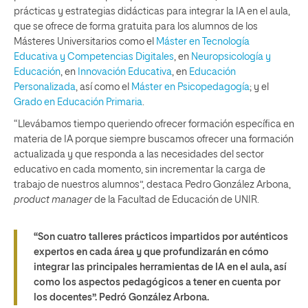
prácticas y estrategias didácticas para integrar la IA en el aula,
que se ofrece de forma gratuita para los alumnos de los
Másteres Universitarios como el
Máster en Tecnología
Educativa y Competencias Digitales
, en
Neuropsicología y
Educación
, en
Innovación Educativa
, en
Educación
Personalizada
, así como el
Máster en Psicopedagogía
; y el
Grado en Educación Primaria
.
“Llevábamos tiempo queriendo ofrecer formación específica en
materia de IA porque siempre buscamos ofrecer una formación
actualizada y que responda a las necesidades del sector
educativo en cada momento, sin incrementar la carga de
trabajo de nuestros alumnos”, destaca Pedro González Arbona,
product manager
de la Facultad de Educación de UNIR.
“Son cuatro talleres prácticos impartidos por auténticos
expertos en cada área y que profundizarán en cómo
integrar las principales herramientas de IA en el aula, así
como los aspectos pedagógicos a tener en cuenta por
los docentes”.
Pedró González Arbona.