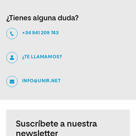
¿Tienes alguna duda?
+34 941 209 743
¿TE LLAMAMOS?
INFO@UNIR.NET
Suscríbete a nuestra
newsletter