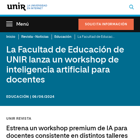
Menú
SOLICITA INFORMACIÓN
Inicio
Revista - Noticias
Educación
La Facultad de Educación de UNIR lanza un workshop de inteligencia artificial para docentes
La Facultad de Educación de
UNIR lanza un workshop de
inteligencia artificial para
docentes
EDUCACIÓN | 06/06/2024
UNIR REVISTA
Estrena un workshop premium de IA para
docentes consistente en distintos talleres