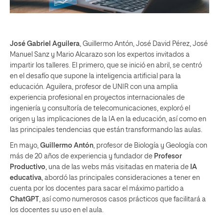
José Gabriel Aguilera
, Guillermo Antón, José David Pérez, José
Manuel Sanz y Mario Alcarazo son los expertos invitados a
impartir los talleres. El primero, que se inició en abril, se centró
en el desafío que supone la inteligencia artificial para la
educación. Aguilera, profesor de UNIR con una amplia
experiencia profesional en proyectos internacionales de
ingeniería y consultoría de telecomunicaciones, exploró el
origen y las implicaciones de la IA en la educación, así como en
las principales tendencias que están transformando las aulas.
En mayo,
Guillermo Antón
, profesor de Biología y Geología con
más de 20 años de experiencia y fundador de
Profesor
Productivo
, una de las webs más visitadas en materia de
IA
educativa
, abordó las principales consideraciones a tener en
cuenta por los docentes para sacar el máximo partido a
ChatGPT
, así como numerosos casos prácticos que facilitará a
los docentes su uso en el aula.