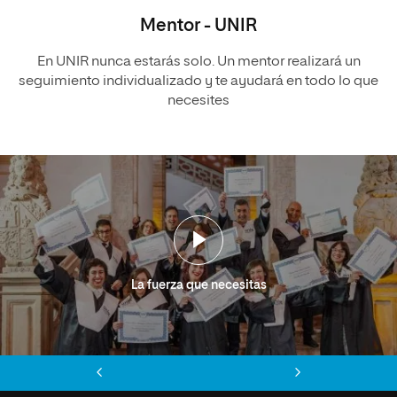
Mentor - UNIR
En UNIR nunca estarás solo. Un mentor realizará un
seguimiento individualizado y te ayudará en todo lo que
necesites
La fuerza que necesitas