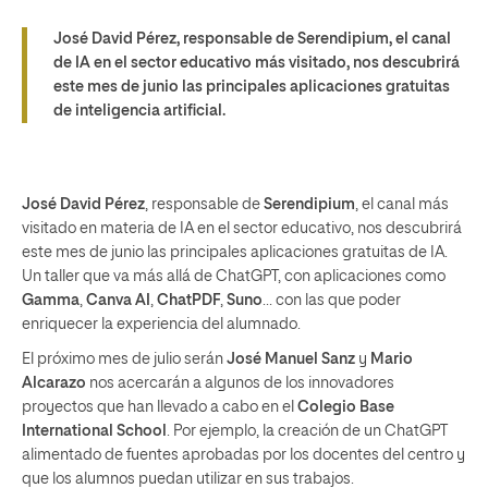
José David Pérez, responsable de Serendipium, el canal
de IA en el sector educativo más visitado, nos descubrirá
este mes de junio las principales aplicaciones gratuitas
de inteligencia artificial.
José David Pérez
, responsable de
Serendipium
, el canal más
visitado en materia de IA en el sector educativo, nos descubrirá
este mes de junio las principales aplicaciones gratuitas de IA.
Un taller que va más allá de ChatGPT, con aplicaciones como
Gamma
,
Canva AI
,
ChatPDF
,
Suno
… con las que poder
enriquecer la experiencia del alumnado.
El próximo mes de julio serán
José Manuel Sanz
y
Mario
Alcarazo
nos acercarán a algunos de los innovadores
proyectos que han llevado a cabo en el
Colegio Base
International School
. Por ejemplo, la creación de un ChatGPT
alimentado de fuentes aprobadas por los docentes del centro y
que los alumnos puedan utilizar en sus trabajos.