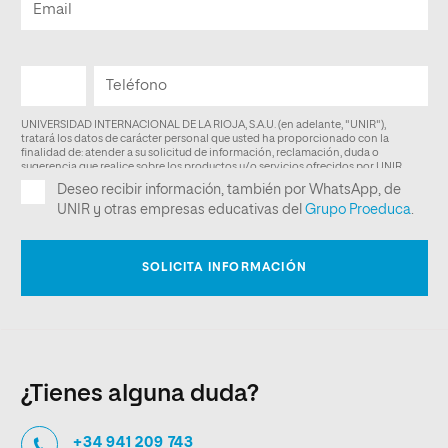
¿Tienes alguna duda?
+34 941 209 743