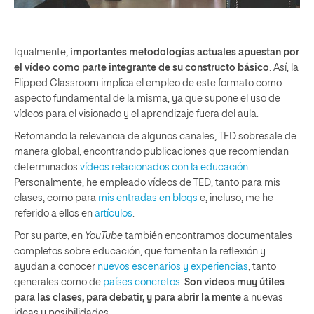
Igualmente,
importantes metodologías actuales apuestan por
el vídeo como parte integrante de su constructo básico
. Así, la
Flipped Classroom implica el empleo de este formato como
aspecto fundamental de la misma, ya que supone el uso de
vídeos para el visionado y el aprendizaje fuera del aula.
Retomando la relevancia de algunos canales, TED sobresale de
manera global, encontrando publicaciones que recomiendan
determinados
vídeos relacionados con la educación
.
Personalmente, he empleado vídeos de TED, tanto para mis
clases, como para
mis entradas en blogs
e, incluso, me he
referido a ellos en
artículos
.
Por su parte, en
YouTube
también encontramos documentales
completos sobre educación, que fomentan la reflexión y
ayudan a conocer
nuevos escenarios y experiencias
, tanto
generales como de
países
concretos
.
Son videos muy útiles
para las clases, para debatir, y para abrir la mente
a nuevas
ideas y posibilidades.