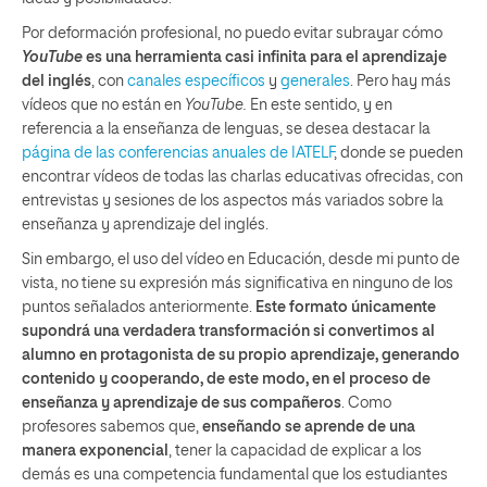
Por deformación profesional, no puedo evitar subrayar cómo
YouTube
es una herramienta casi infinita para el aprendizaje
del inglés
, con
canales
específicos
y
generales
. Pero hay más
vídeos que no están en
YouTube.
En este sentido, y en
referencia a la enseñanza de lenguas, se desea destacar la
página de las conferencias anuales de IATELF
, donde se pueden
encontrar vídeos de todas las charlas educativas ofrecidas, con
entrevistas y sesiones de los aspectos más variados sobre la
enseñanza y aprendizaje del inglés.
Sin embargo, el uso del vídeo en Educación, desde mi punto de
vista, no tiene su expresión más significativa en ninguno de los
puntos señalados anteriormente.
Este formato únicamente
supondrá una verdadera transformación si convertimos al
alumno en protagonista de su propio aprendizaje, generando
contenido y cooperando, de este modo, en el proceso de
enseñanza y aprendizaje de sus compañeros
. Como
profesores sabemos que,
enseñando se aprende de una
manera exponencial
, tener la capacidad de explicar a los
demás es una competencia fundamental que los estudiantes