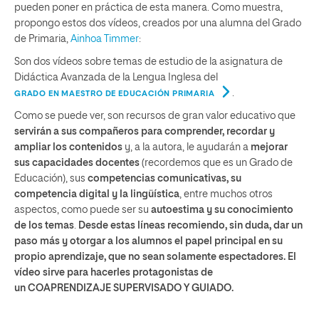
pueden poner en práctica de esta manera. Como muestra,
propongo estos dos vídeos, creados por una alumna del Grado
de Primaria,
Ainhoa Timmer
:
Son dos vídeos sobre temas de estudio de la asignatura de
Didáctica Avanzada de la Lengua Inglesa del
.
GRADO EN MAESTRO DE EDUCACIÓN PRIMARIA
Como se puede ver, son recursos de gran valor educativo que
servirán a sus compañeros para comprender, recordar y
ampliar los contenidos
y, a la autora, le ayudarán a
mejorar
sus capacidades docentes
(recordemos que es un Grado de
Educación), sus
competencias comunicativas, su
competencia digital y la lingüística
, entre muchos otros
aspectos, como puede ser su
autoestima y su conocimiento
de los temas
.
Desde estas líneas recomiendo, sin duda, dar un
paso más y otorgar a los alumnos el papel principal en su
propio aprendizaje, que no sean solamente espectadores. El
vídeo sirve para hacerles protagonistas de
un
COAPRENDIZAJE SUPERVISADO Y GUIADO.