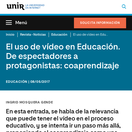
Menú
SOLICITA INFORMACIÓN
Inicio
Revista - Noticias
Educación
El uso de vídeo en Educación. De espectadores a protagonistas: coaprendizaje
El uso de vídeo en Educación.
De espectadores a
protagonistas: coaprendizaje
EDUCACIÓN | 08/05/2017
INGRID MOSQUERA GENDE
En esta entrada, se habla de la relevancia
que puede tener el vídeo en el proceso
educativo, y se intenta ir un paso más allá,