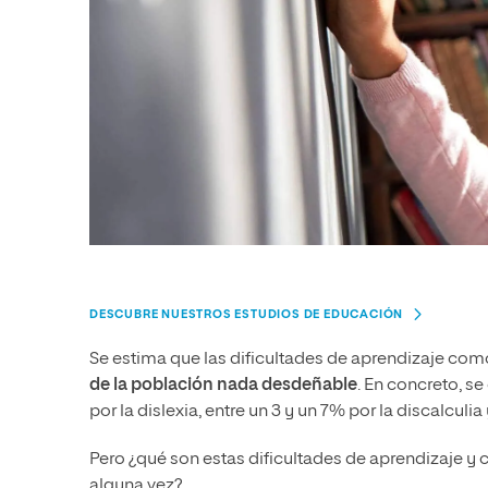
DESCUBRE NUESTROS ESTUDIOS DE EDUCACIÓN
Se estima que las dificultades de aprendizaje como l
de la población nada desdeñable
. En concreto, se
por la dislexia, entre un 3 y un 7% por la discalcul
Pero ¿qué son estas dificultades de aprendizaje y c
alguna vez?