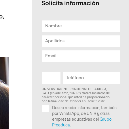
Solicita información
Facultad de Artes y Ciencias
Sociales
o,
Escuela de Doctorado