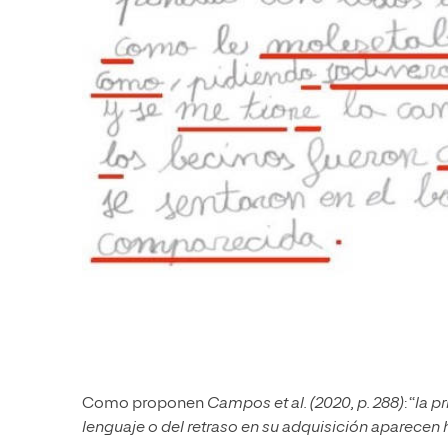
Como proponen
Campos et al. (2020, p. 288)
: “
la p
lenguaje o del retraso en su adquisición aparecen h