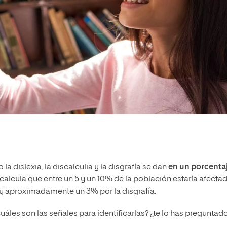
a dislexia, la discalculia y la disgrafía se dan
en un porcenta
 calcula que entre un 5 y un 10% de la población estaría afecta
ia y aproximadamente un 3% por la disgrafía.
uáles son las señales para identificarlas? ¿te lo has preguntad