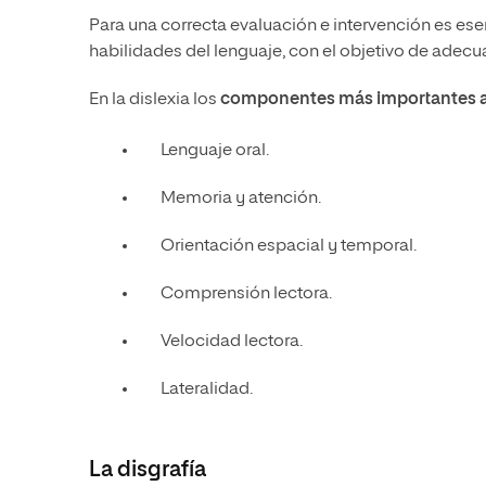
Para una correcta evaluación e intervención es ese
habilidades del lenguaje, con el objetivo de adec
En la dislexia los
componentes más importantes a 
Lenguaje oral.
Memoria y atención.
Orientación espacial y temporal.
Comprensión lectora.
Velocidad lectora.
Lateralidad.
La disgrafía