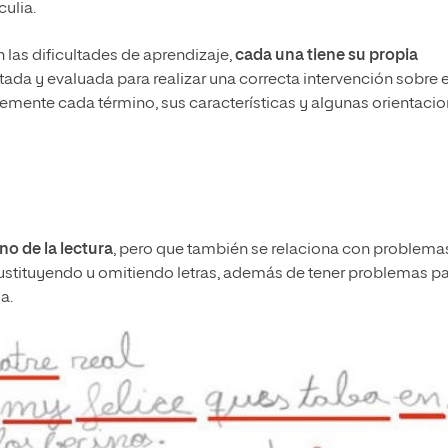
ulia.
 las dificultades de aprendizaje,
cada una tiene su propia
otada y evaluada para realizar una correcta intervención sobre e
evemente cada término, sus características y algunas orientaci
no de la lectura
, pero que también se relaciona con problema
 sustituyendo u omitiendo letras, además de tener problemas p
a.