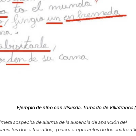
Ejemplo de niño con dislexia. Tomado de Villafranca (s
rimera sospecha de alarma de la ausencia de aparición del
acia los dos o tres años, y casi siempre antes de los cuatro a