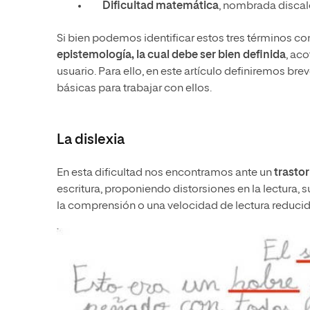
Dificultad matemática
, nombrada discalc
Si bien podemos identificar estos tres términos con
epistemología, la cual debe ser bien definida
, ac
usuario. Para ello, en este artículo definiremos br
básicas para trabajar con ellos.
La dislexia
En esta dificultad nos encontramos ante un
trastor
escritura, proponiendo distorsiones en la lectura,
la comprensión o una velocidad de lectura reducid