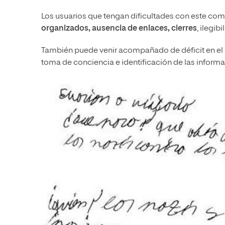
Los usuarios que tengan dificultades con este co
organizados, ausencia de enlaces, cierres
, ilegib
También puede venir acompañado de déficit en el l
toma de conciencia e identificación de las informa