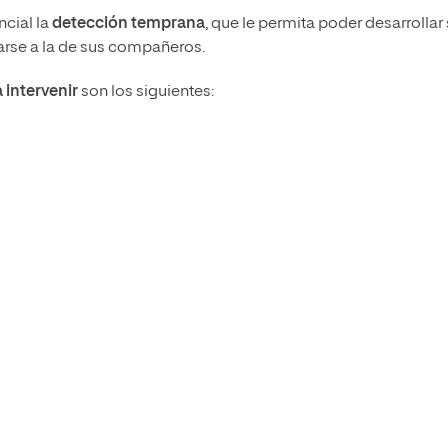
ncial la
detección temprana
, que le permita poder desarrollar
uarse a la de sus compañeros.
intervenir
son los siguientes: