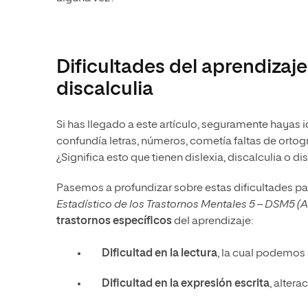
Dificultades del aprendizaje
discalculia
Si has llegado a este artículo, seguramente hayas 
confundía letras, números, cometía faltas de ortogr
¿Significa esto que tienen dislexia, discalculia o di
Pasemos a profundizar sobre estas dificultades pa
Estadístico de los Trastornos Mentales 5 – DSM5 (A
trastornos específicos
del aprendizaje:
Dificultad en la lectura
, la cual podemos 
Dificultad en la expresión escrita
, altera