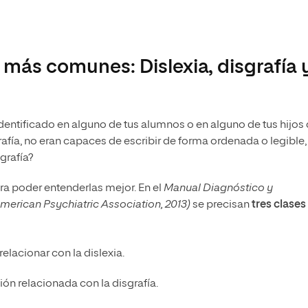
 más comunes: Dislexia, disgrafía 
identificado en alguno de tus alumnos o en alguno de tus hijos
afía, no eran capaces de escribir de forma ordenada o legible, 
sgrafía?
ra poder entenderlas mejor. En el
Manual Diagnóstico y
merican Psychiatric Association, 2013)
se precisan
tres clases
relacionar con la dislexia.
ción relacionada con la disgrafía.