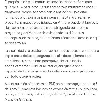
El propósito de este manual es servir de acompañamiento y
guía de aula para procurar un aprendizaje multidimensional y
transversal donde se combinen lo analógico y lo digital,
formando a los alumnos para pensar, habitar y crear en el
presente. El maestro de Educación Primaria puede utilizar este
libro como inspiración para ir construyendo sus propios
proyectos y actividades de aula desde los diferentes
conceptos, elementos, herramientas, técnicas e ideas que aquí
se desarrollan.
La visualidad y la plasticidad, como modos de aproximarse a la
experiencia del arte, aseguran que al niño se le forme para
amplificar su capacidad perceptiva, desarrollando
cognitivamente su universo interior, enriqueciendo su
expresividad e incrementando así las conexiones que realiza
con todo lo que le rodea.
A continuación ofrecemos en PDF, para descarga, el capítulo 3
del libro: “Elementos básicos de expresión formal: punto, línea,
plano, forma, color, textura, luz, volumen”, escrito por
Antonia
Muñiz de la Arena
.