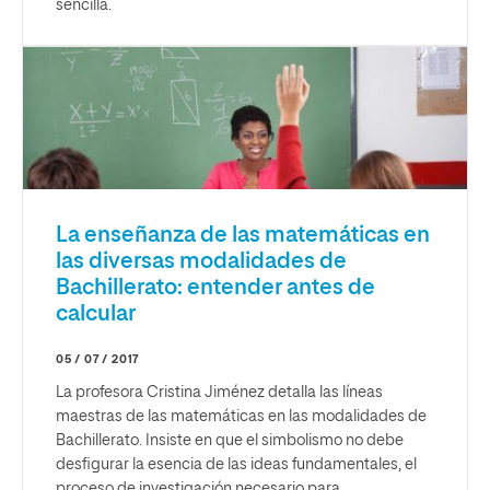
sencilla.
La enseñanza de las matemáticas en
las diversas modalidades de
Bachillerato: entender antes de
calcular
05 / 07 / 2017
La profesora Cristina Jiménez detalla las líneas
maestras de las matemáticas en las modalidades de
Bachillerato. Insiste en que el simbolismo no debe
desfigurar la esencia de las ideas fundamentales, el
proceso de investigación necesario para