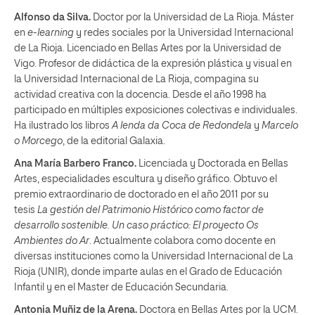
Alfonso da Silva.
Doctor por la Universidad de La Rioja. Máster
en
e-learning
y redes sociales por la Universidad Internacional
de La Rioja. Licenciado en Bellas Artes por la Universidad de
Vigo. Profesor de didáctica de la expresión plástica y visual en
la Universidad Internacional de La Rioja, compagina su
actividad creativa con la docencia. Desde el año 1998 ha
participado en múltiples exposiciones colectivas e individuales.
Ha ilustrado los libros
A lenda da Coca de Redondela
y
Marcelo
o Morcego
, de la editorial Galaxia.
Ana María Barbero Franco.
Licenciada y Doctorada en Bellas
Artes, especialidades escultura y diseño gráfico. Obtuvo el
premio extraordinario de doctorado en el año 2011 por su
tesis
La gestión del Patrimonio Histórico como factor de
desarrollo sostenible. Un caso práctico: El proyecto Os
Ambientes do Ar
. Actualmente colabora como docente en
diversas instituciones como la Universidad Internacional de La
Rioja (UNIR), donde imparte aulas en el Grado de Educación
Infantil y en el Master de Educación Secundaria.
Antonia Muñiz de la Arena.
Doctora en Bellas Artes por la UCM.