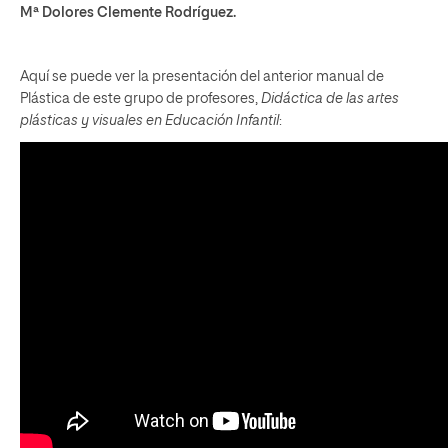
Mª Dolores Clemente Rodríguez.
Aquí se puede ver la presentación del anterior manual de
Plástica de este grupo de profesores,
Didáctica de las artes
plásticas y visuales
en Educación Infantil
: