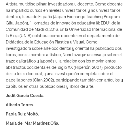
Artista multidisciplinar, investigadora y docente. Como docente
ha impartido cursos en niveles universitarios y no universitarios
dentro y fuera de España (Japan Exchange Teaching Program.
Gifu. Japón); “I jornadas de innovación educativa i& EDU” de la
Comunidad de Madrid, 2016. En la Universidad Internacional de
la Rioja (UNIR) colabora como docente en el departamento de
Didáctica de la Educación Plástica y Visual. Como
investigadora sobre arte occidental y oriental ha publicado dos
libros, con su nombre artístico, Noni Lazaga: un ensayo sobre el
trazo caligráfico y japonés y la relación con los movimientos
abstractos occidentales del siglo XX (Hiperión, 2007), producto
de su tesis doctoral, y una investigación completa sobre el
papel japonés (Clan 2002), participando también con artículos y
capítulos en otras publicaciones y libros de arte.
Judit García Cuesta.
Alberto Torres.
Paola Ruiz Moltó.
María del Mar Martínez Oña.