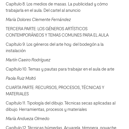
Capítulo 8. Los medios de masas. La publicidad y cómo
trabajarla en el aula. Del cartel al anuncio
María Dolores Clemente Fernández
TERCERA PARTE: LOS GÉNEROS ARTÍSTICOS
CONTEMPORÁNEOS Y TEMAS COMUNES PARA EL AULA
Capítulo 9. Los géneros del arte hoy: del bodegón a la
instalación
Martín Caeiro Rodríguez
Capítulo 10. Temas y pautas para trabajar en el aula de arte
Paola Ruiz Moltó
CUARTA PARTE: RECURSOS, PROCESOS, TÉCNICAS Y
MATERIALES
Capítulo 11. Tipología del dibujo. Técnicas secas aplicadas al
dibujo. Herramientas, procesos y materiales
María Andueza Olmedo
Capítulo 12. Técnicas húmedas. Acuarela, témpera, gouache,