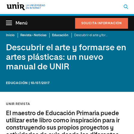
Menú
SOLICITA INFORMACIÓN
Inicio
Revista - Noticias
Educación
Descubrir el arte y formarse en artes plásticas: un nuevo manual de UNIR
Descubrir el arte y formarse en
artes plásticas: un nuevo
manual de UNIR
EDUCACIÓN | 10/07/2017
UNIR REVISTA
El maestro de Educación Primaria puede
utilizar este libro como inspiración para ir
construyendo sus propios proyectos y