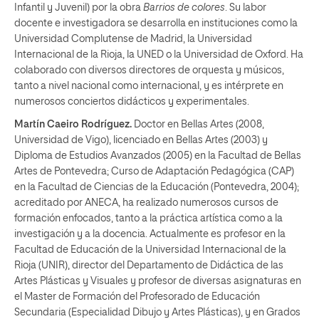
Infantil y Juvenil) por la obra
Barrios de colores
. Su labor
docente e investigadora se desarrolla en instituciones como la
Universidad Complutense de Madrid, la Universidad
Internacional de la Rioja, la UNED o la Universidad de Oxford. Ha
colaborado con diversos directores de orquesta y músicos,
tanto a nivel nacional como internacional, y es intérprete en
numerosos conciertos didácticos y experimentales.
Martín Caeiro Rodríguez.
Doctor en Bellas Artes (2008,
Universidad de Vigo), licenciado en Bellas Artes (2003) y
Diploma de Estudios Avanzados (2005) en la Facultad de Bellas
Artes de Pontevedra; Curso de Adaptación Pedagógica (CAP)
en la Facultad de Ciencias de la Educación (Pontevedra, 2004);
acreditado por ANECA, ha realizado numerosos cursos de
formación enfocados, tanto a la práctica artística como a la
investigación y a la docencia. Actualmente es profesor en la
Facultad de Educación de la Universidad Internacional de la
Rioja (UNIR), director del Departamento de Didáctica de las
Artes Plásticas y Visuales y profesor de diversas asignaturas en
el Master de Formación del Profesorado de Educación
Secundaria (Especialidad Dibujo y Artes Plásticas), y en Grados