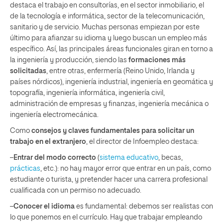
destaca el trabajo en consultorías, en el sector inmobiliario, el
de la tecnología e informática, sector de la telecomunicación,
sanitario y de servicio. Muchas personas empiezan por este
último para afianzar su idioma y luego buscan un empleo más
específico. Así, las principales áreas funcionales giran en torno a
la ingeniería y producción, siendo las
formaciones más
solicitadas
, entre otras, enfermería (Reino Unido, Irlanda y
países nórdicos), ingeniería industrial, ingeniería en geomática y
topografía, ingeniería informática, ingeniería civil,
administración de empresas y finanzas, ingeniería mecánica o
ingeniería electromecánica.
Como
consejos y claves fundamentales para solicitar un
trabajo en el extranjero
, el director de Infoempleo destaca:
–
Entrar del modo correcto
(
sistema educativo
, becas,
prácticas
, etc.): no hay mayor error que entrar en un país, como
estudiante o turista, y pretender hacer una carrera profesional
cualificada con un permiso no adecuado.
–
Conocer el idioma
es fundamental: debemos ser realistas con
lo que ponemos en el currículo. Hay que trabajar empleando