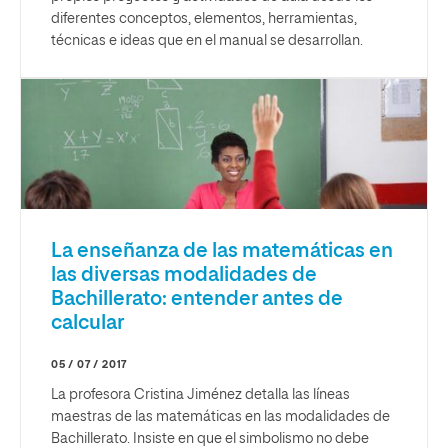
diferentes conceptos, elementos, herramientas,
técnicas e ideas que en el manual se desarrollan.
La enseñanza de las matemáticas en
las diversas modalidades de
Bachillerato: entender antes de
calcular
05 / 07 / 2017
La profesora Cristina Jiménez detalla las líneas
maestras de las matemáticas en las modalidades de
Bachillerato. Insiste en que el simbolismo no debe