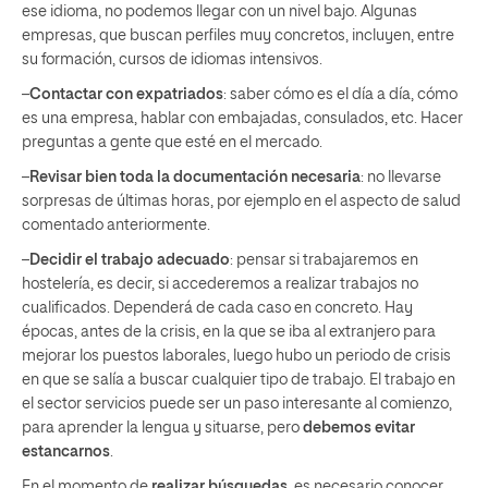
ese idioma, no podemos llegar con un nivel bajo. Algunas
empresas, que buscan perfiles muy concretos, incluyen, entre
su formación, cursos de idiomas intensivos.
–
Contactar con expatriados
: saber cómo es el día a día, cómo
es una empresa, hablar con embajadas, consulados, etc. Hacer
preguntas a gente que esté en el mercado.
–
Revisar bien toda la documentación necesaria
: no llevarse
sorpresas de últimas horas, por ejemplo en el aspecto de salud
comentado anteriormente.
–
Decidir el trabajo adecuado
: pensar si trabajaremos en
hostelería, es decir, si accederemos a realizar trabajos no
cualificados. Dependerá de cada caso en concreto. Hay
épocas, antes de la crisis, en la que se iba al extranjero para
mejorar los puestos laborales, luego hubo un periodo de crisis
en que se salía a buscar cualquier tipo de trabajo. El trabajo en
el sector servicios puede ser un paso interesante al comienzo,
para aprender la lengua y situarse, pero
debemos evitar
estancarnos
.
En el momento de
realizar búsquedas
, es necesario conocer