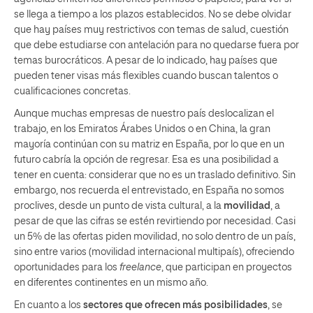
se llega a tiempo a los plazos establecidos. No se debe olvidar
que hay países muy restrictivos con temas de salud, cuestión
que debe estudiarse con antelación para no quedarse fuera por
temas burocráticos. A pesar de lo indicado, hay países que
pueden tener visas más flexibles cuando buscan talentos o
cualificaciones concretas.
Aunque muchas empresas de nuestro país deslocalizan el
trabajo, en los Emiratos Árabes Unidos o en China, la gran
mayoría continúan con su matriz en España, por lo que en un
futuro cabría la opción de regresar. Esa es una posibilidad a
tener en cuenta: considerar que no es un traslado definitivo. Sin
embargo, nos recuerda el entrevistado, en España no somos
proclives, desde un punto de vista cultural, a la
movilidad
, a
pesar de que las cifras se estén revirtiendo por necesidad. Casi
un 5% de las ofertas piden movilidad, no solo dentro de un país,
sino entre varios (movilidad internacional multipaís), ofreciendo
oportunidades para los
freelance
, que participan en proyectos
en diferentes continentes en un mismo año.
En cuanto a los
sectores que ofrecen más posibilidades
, se