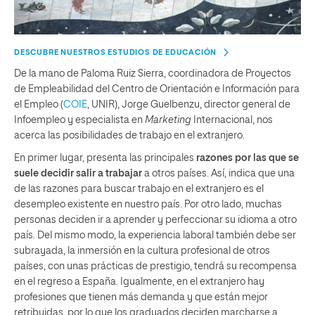
DESCUBRE NUESTROS ESTUDIOS DE EDUCACIÓN
De la mano de Paloma Ruiz Sierra, coordinadora de Proyectos
de Empleabilidad del Centro de Orientación e Información para
el Empleo (
COIE
, UNIR), Jorge Guelbenzu, director general de
Infoempleo y especialista en
Marketing
Internacional, nos
acerca las posibilidades de trabajo en el extranjero.
En primer lugar, presenta las principales
razones por las que se
suele decidir salir a trabajar
a otros países. Así, indica que una
de las razones para buscar trabajo en el extranjero es el
desempleo existente en nuestro país. Por otro lado, muchas
personas deciden ir a aprender y perfeccionar su idioma a otro
país. Del mismo modo, la experiencia laboral también debe ser
subrayada, la inmersión en la cultura profesional de otros
países, con unas prácticas de prestigio, tendrá su recompensa
en el regreso a España. Igualmente, en el extranjero hay
profesiones que tienen más demanda y que están mejor
retribuidas, por lo que los graduados deciden marcharse a