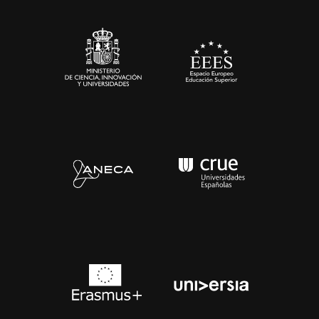
Sala de prensa
Contacto