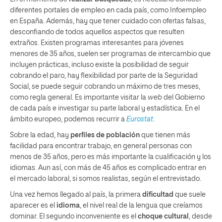
diferentes portales de empleo en cada país, como Infoempleo
en España. Además, hay que tener cuidado con ofertas falsas,
desconfiando de todos aquellos aspectos que resulten
extraños. Existen programas interesantes para jóvenes
menores de 35 años, suelen ser programas de intercambio que
incluyen prácticas, incluso existe la posibilidad de seguir
cobrando el paro, hay flexibilidad por parte de la Seguridad
Social, se puede seguir cobrando un máximo de tres meses,
como regla general. Es importante visitar la
web
del Gobierno
de cada país e investigar su parte laboral y estadística. En el
ámbito europeo, podemos recurrir a
Eurostat
.
Sobre la edad, hay
perfiles de población
que tienen más
facilidad para encontrar trabajo, en general personas con
menos de 35 años, pero es más importante la cualificación y los
idiomas. Aun así, con más de 45 años es complicado entrar en
el mercado laboral, si somos realistas, según el entrevistado.
Una vez hemos llegado al país, la primera
dificultad
que suele
aparecer es el
idioma
, el nivel real de la lengua que creíamos
dominar. El segundo inconveniente es el
choque cultural
, desde