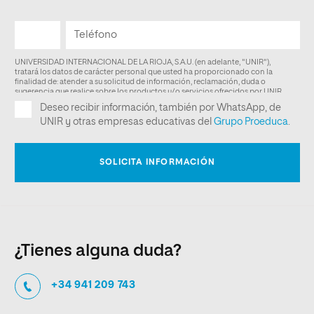
¿Tienes alguna duda?
+34 941 209 743