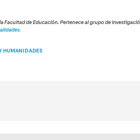
la Facultad de Educación. Pertenece al grupo de investigaci
ualidades.
 Y HUMANIDADES