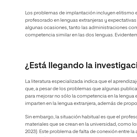
Los problemas de implantación incluyen elitismo e
profesorado en lenguas extranjeras y expectativas 
algunas ocasiones, tanto las administraciones com
competencia similar en las dos lenguas. Evidentem
¿Está llegando la investigac
La literatura especializada indica que el aprendiz
que, a pesar de los problemas que algunas public
para mejorar no sólo la competencia en la lengua e
imparten en la lengua extranjera, además de proporc
Sin embargo, la situación habitual es que el profeso
materiales que se crean en la universidad, como lo
2023). Este problema de falta de conexión entre la