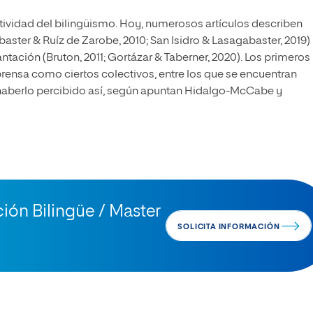
tividad del bilingüismo. Hoy, numerosos artículos describen
aster & Ruíz de Zarobe, 2010; San Isidro & Lasagabaster, 2019)
ación (Bruton, 2011; Gortázar & Taberner, 2020). Los primeros
rensa como ciertos colectivos, entre los que se encuentran
 haberlo percibido así, según apuntan Hidalgo-McCabe y
ión Bilingüe / Master
SOLICITA INFORMACIÓN