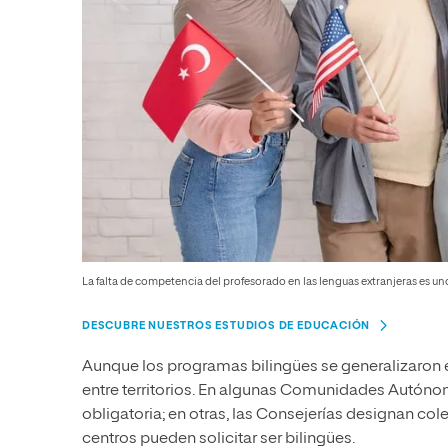
La falta de competencia del profesorado en las lenguas extranjeras es un
DESCUBRE NUESTROS ESTUDIOS DE EDUCACIÓN
Aunque los programas bilingües se generalizaron e
entre territorios. En algunas Comunidades Autónom
obligatoria; en otras, las Consejerías designan coleg
centros pueden solicitar ser bilingües.