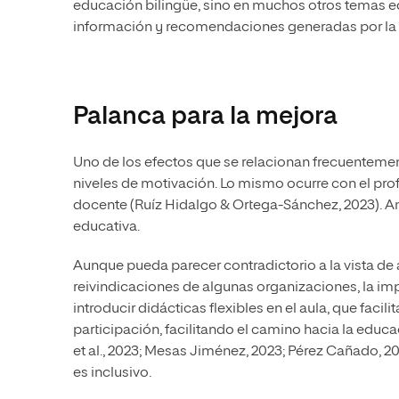
educación bilingüe, sino en muchos otros temas ed
información y recomendaciones generadas por la in
Palanca para la mejora
Uno de los efectos que se relacionan frecuentemen
niveles de motivación. Lo mismo ocurre con el pr
docente (Ruíz Hidalgo & Ortega-Sánchez, 2023). A
educativa.
Aunque pueda parecer contradictorio a la vista d
reivindicaciones de algunas organizaciones, la i
introducir didácticas flexibles en el aula, que fac
participación, facilitando el camino hacia la educ
et al., 2023; Mesas Jiménez, 2023; Pérez Cañado, 2
es inclusivo.