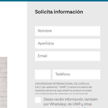
Facultad de Artes y Ciencias
Sociales
Solicita información
Escuela de Doctorado