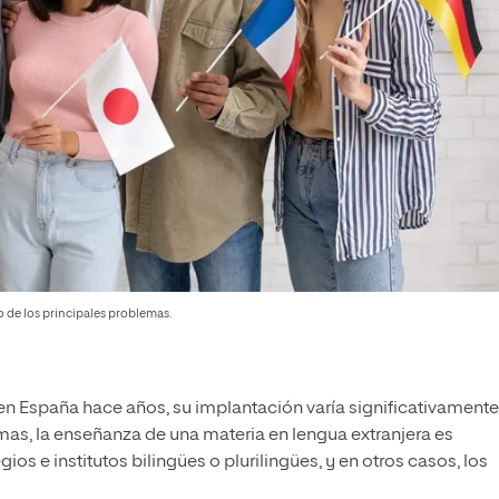
o de los principales problemas.
n España hace años, su implantación varía significativamente
as, la enseñanza de una materia en lengua extranjera es
ios e institutos bilingües o plurilingües, y en otros casos, los