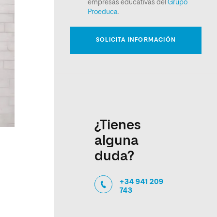
¿Tienes
alguna
duda?
+34 941 209
743