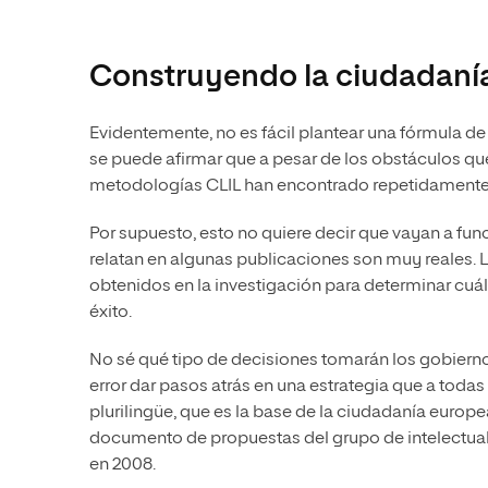
Construyendo la ciudadaní
Evidentemente, no es fácil plantear una fórmula de
se puede afirmar que a pesar de los obstáculos qu
metodologías CLIL han encontrado repetidamente e
Por supuesto, esto no quiere decir que vayan a fu
relatan en algunas publicaciones son muy reales. 
obtenidos en la investigación para determinar cuál
éxito.
No sé qué tipo de decisiones tomarán los gobierno
error dar pasos atrás en una estrategia que a toda
plurilingüe, que es la base de la ciudadanía euro
documento de propuestas del grupo de intelectuale
en 2008.