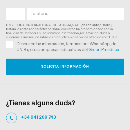
¿Tienes alguna duda?
+34 941 209 743