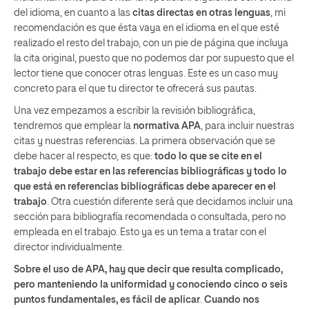
del idioma, en cuanto a las
citas directas en otras lenguas
, mi
recomendación es que ésta vaya en el idioma en el que esté
realizado el resto del trabajo, con un pie de página que incluya
la cita original, puesto que no podemos dar por supuesto que el
lector tiene que conocer otras lenguas. Este es un caso muy
concreto para el que tu director te ofrecerá sus pautas.
Una vez empezamos a escribir la revisión bibliográfica,
tendremos que emplear la
normativa APA
, para incluir nuestras
citas y nuestras referencias. La primera observación que se
debe hacer al respecto, es que:
todo lo que se cite en el
trabajo debe estar en las referencias bibliográficas y todo lo
que está en referencias bibliográficas debe aparecer en el
trabajo
. Otra cuestión diferente será que decidamos incluir una
sección para bibliografía recomendada o consultada, pero no
empleada en el trabajo. Esto ya es un tema a tratar con el
director individualmente.
Sobre el uso de APA, hay que decir que resulta complicado,
pero manteniendo la uniformidad y conociendo cinco o seis
puntos fundamentales, es fácil de aplicar
.
Cuando nos