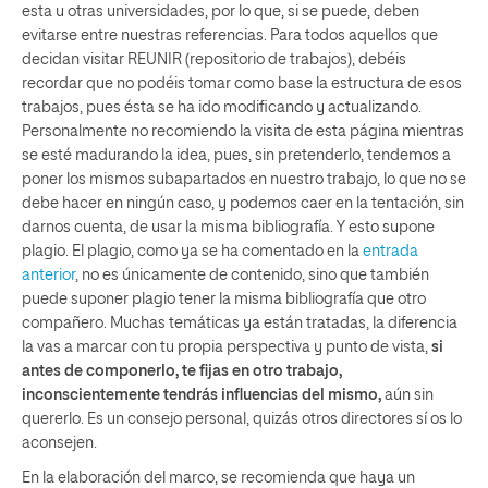
esta u otras universidades, por lo que, si se puede, deben
evitarse entre nuestras referencias. Para todos aquellos que
decidan visitar REUNIR (repositorio de trabajos), debéis
recordar que no podéis tomar como base la estructura de esos
trabajos, pues ésta se ha ido modificando y actualizando.
Personalmente no recomiendo la visita de esta página mientras
se esté madurando la idea, pues, sin pretenderlo, tendemos a
poner los mismos subapartados en nuestro trabajo, lo que no se
debe hacer en ningún caso, y podemos caer en la tentación, sin
darnos cuenta, de usar la misma bibliografía. Y esto supone
plagio. El plagio, como ya se ha comentado en la
entrada
anterior
, no es únicamente de contenido, sino que también
puede suponer plagio tener la misma bibliografía que otro
compañero. Muchas temáticas ya están tratadas, la diferencia
la vas a marcar con tu propia perspectiva y punto de vista,
si
antes de componerlo, te fijas en otro trabajo,
inconscientemente tendrás influencias del mismo,
aún sin
quererlo. Es un consejo personal, quizás otros directores sí os lo
aconsejen.
En la elaboración del marco, se recomienda que haya un