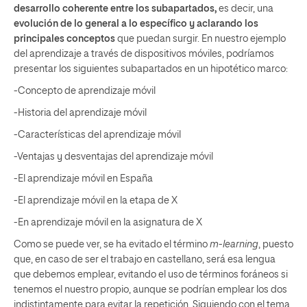
desarrollo coherente entre los subapartados,
es decir, una
evolución de lo general a lo específico y aclarando los
principales conceptos
que puedan surgir. En nuestro ejemplo
del aprendizaje a través de dispositivos móviles, podríamos
presentar los siguientes subapartados en un hipotético marco:
-Concepto de aprendizaje móvil
-Historia del aprendizaje móvil
-Características del aprendizaje móvil
-Ventajas y desventajas del aprendizaje móvil
-El aprendizaje móvil en España
-El aprendizaje móvil en la etapa de X
-En aprendizaje móvil en la asignatura de X
Como se puede ver, se ha evitado el término
m-learning
, puesto
que, en caso de ser el trabajo en castellano, será esa lengua
que debemos emplear, evitando el uso de términos foráneos si
tenemos el nuestro propio, aunque se podrían emplear los dos
indistintamente para evitar la repetición. Siguiendo con el tema