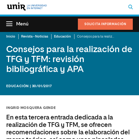
Menú
SOLICITA INFORMACIÓN
Inicio
Revista - Noticias
Educación
Consejos para la realización de TFG y TFM: revisión bibliográfica y APA
Consejos para la realización de
TFG y TFM: revisión
bibliográfica y APA
EDUCACIÓN | 30/01/2017
INGRID MOSQUERA GENDE
En esta tercera entrada dedicada a la
realización de TFG y TFM, se ofrecen
recomendaciones sobre la elaboración del