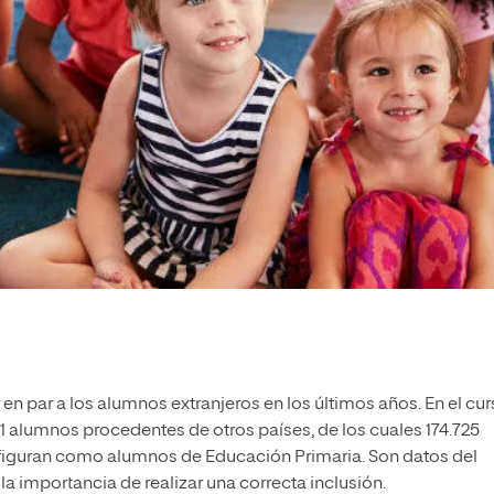
en par a los alumnos extranjeros en los últimos años. En el cu
 alumnos procedentes de otros países, de los cuales 174.725
7 figuran como alumnos de Educación Primaria. Son datos del
a importancia de realizar una correcta inclusión.