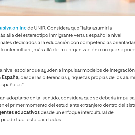
usiva online
de UNIR. Considera que “falta asumir la
más allá del estereotipo inmigrante versus español a nivel
sionales dedicados a la educación con competencias orientada
lo intercultural, más allá de la reorganización o no que se pue
a nivel escolar que ayuden a impulsar modelos de integración
en España,
desde las diferencias y riquezas propias de los alu
españoles”.
an adoptarse en tal sentido, considera que se debería impulsa
 en el primer momento del estudiante extranjero dentro del sis
agentes educativos
desde un enfoque intercultural de
puede traer esto para todos.