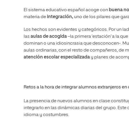
E
l sistema educativo español acoge con
buena no
materia de
integración,
uno de los pilares que gar
Los hechos son evidentes y categóricos. Por un la
las
aulas de acogida
–la primera ‘estación’ a la qu
dominan o una idiosincrasia que desconocen-. M
aulas ordinarias, con el resto de compañeros, de
atención escolar especializada
y planes de acompa
Retos a la hora de integrar alumnos extranjeros en
La presencia de nuevos alumnos en clase constituy
integrarlo en las dinámicas diarias del grupo. Este
idioma y costumbres.