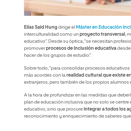
Elías Said Hung
dirige el
Máster en Educación Incl
interculturalidad como un
proyecto transversal
, 
educativo”. Desde su óptica, “se necesitan profe
promover
procesos de inclusión educativa
desde 
hacer de los grupos de estudio”.
Sobre todo, “para consolidar procesos educativos 
más acordes con la
realidad cultural que existe 
extranjeros, pero también de los propios alumnos 
A la hora de profundizar en las medidas que deberí
plan de educación inclusiva que no solo se centre
educativo, sino que procure
integrar a todos los 
reconocimiento y enriquecimiento de saberes que 