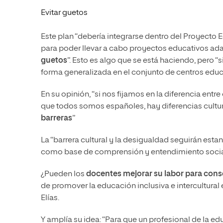
Evitar guetos
Este plan “debería integrarse dentro del Proyecto 
para poder llevar a cabo proyectos educativos adap
guetos
”. Esto es algo que se está haciendo, pero “
forma generalizada en el conjunto de centros educ
En su opinión, “si nos fijamos en la diferencia en
que todos somos españoles, hay diferencias cultur
barreras
”
La “barrera cultural y la desigualdad seguirán est
como base de comprensión y entendimiento social 
¿Pueden los
docentes mejorar su labor para conse
de promover la educación inclusiva e intercultural 
Elías.
Y amplía su idea: “Para que un profesional de la e