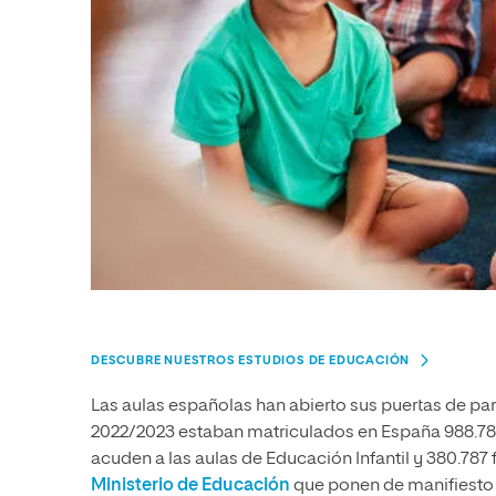
DESCUBRE NUESTROS ESTUDIOS DE EDUCACIÓN
Las aulas españolas han abierto sus puertas de par 
2022/2023 estaban matriculados en España 988.781
acuden a las aulas de Educación Infantil y 380.78
Ministerio de Educación
que ponen de manifiesto l