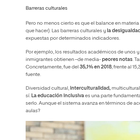
Barreras culturales
Pero no menos cierto es que el balance en materia
que hacer). Las barreras culturales y
la desigualda
expuestas por determinados indicadores.
Por ejemplo, los resultados académicos de unos y 
inmigrantes obtienen –de media-
peores notas
. T
Concretamente, fue del
35,1% en 2018
, frente al 
fuente.
Diversidad cultural,
interculturalidad,
multicultura
sí.
La educación inclusiva
es una parte fundamenta
serlo. Aunque el sistema avanza en términos de ac
aulas?