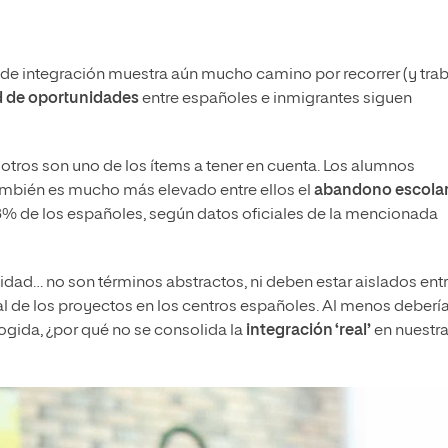
 de integración muestra aún mucho camino por recorrer (y tra
d de oportunidades
entre españoles e inmigrantes siguen
otros son uno de los ítems a tener en cuenta. Los alumnos
ambién es mucho más elevado entre ellos el
abandono escola
15,3% de los españoles, según datos oficiales de la mencionada
lidad… no son términos abstractos, ni deben estar aislados ent
l de los proyectos en los centros españoles. Al menos deberí
ogida, ¿por qué no se consolida la
integración ‘real’
en nuestr