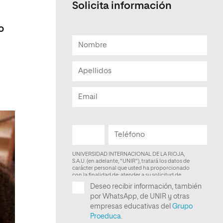
Solicita información
Facultad de Artes y Ciencias
Sociales
o
Escuela de Doctorado