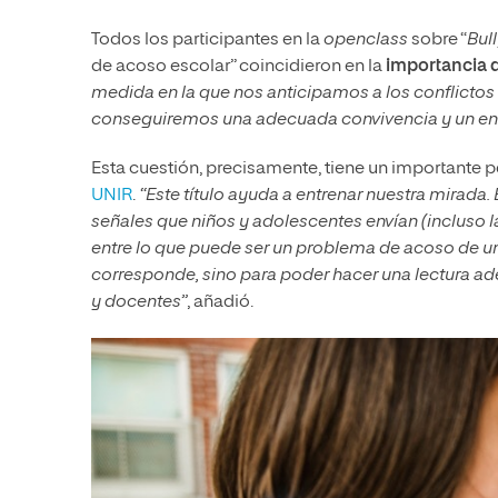
Todos los participantes en la
openclass
sobre “
Bul
de acoso escolar” coincidieron en la
importancia d
medida en la que nos anticipamos a los conflictos 
conseguiremos una adecuada convivencia y un en
Esta cuestión, precisamente, tiene un importante p
UNIR
.
“Este título ayuda a entrenar nuestra mirada
señales que niños y adolescentes envían (incluso l
entre lo que puede ser un problema de acoso de una
corresponde, sino para poder hacer una lectura
y docentes”
, añadió.