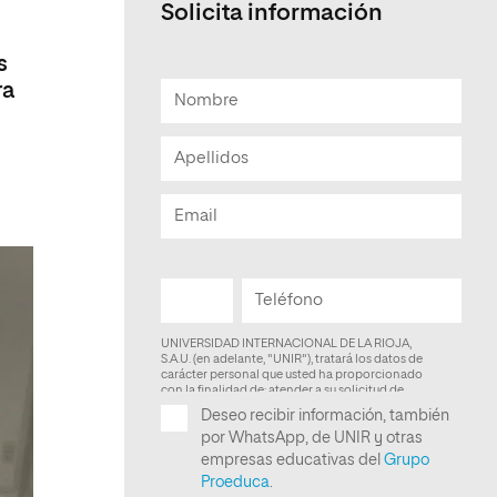
Solicita información
Facultad de Artes y Ciencias
Sociales
s
ra
Escuela de Doctorado