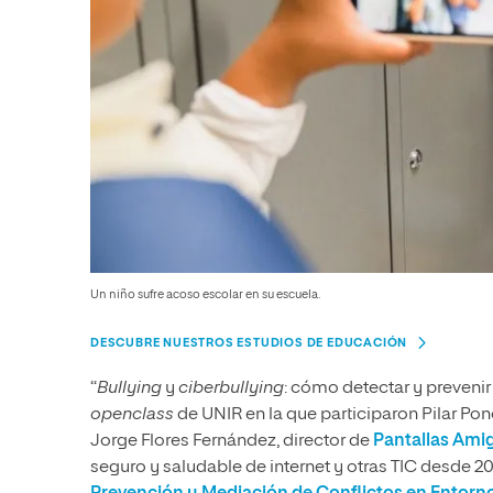
Un niño sufre acoso escolar en su escuela.
DESCUBRE NUESTROS ESTUDIOS DE EDUCACIÓN
“
Bullying
y
ciberbullying
: cómo detectar y prevenir 
openclass
de UNIR en la que participaron Pilar Po
Jorge Flores Fernández, director de
Pantallas Ami
seguro y saludable de internet y otras TIC desde 2