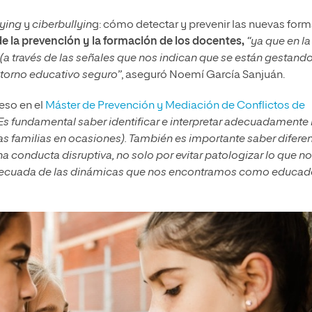
lying
y
ciberbullyin
g: cómo detectar y prevenir las nuevas for
e la prevención y la formación de los docentes,
“ya que en la
(a través de las señales que nos indican que se están gestando
torno educativo seguro”
, aseguró Noemí García Sanjuán.
eso en el
Máster de Prevención y Mediación de Conflictos de
. Es fundamental saber identificar e interpretar adecuadamente 
as familias en ocasiones). También es importante saber diferen
 conducta disruptiva, no solo por evitar patologizar lo que no
 adecuada de las dinámicas que nos encontramos como educad