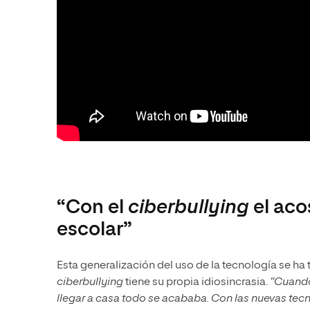
“Con el
ciberbullying
el aco
escolar”
Esta generalización del uso de la tecnología se ha 
ciberbullying
tiene su propia idiosincrasia.
“Cuando
llegar a casa todo se acababa. Con las nuevas tec