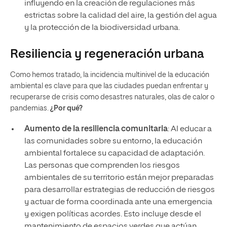
influyendo en la creación de regulaciones más
estrictas sobre la calidad del aire, la gestión del agua
y la protección de la biodiversidad urbana.
Resiliencia y regeneración urbana
Como hemos tratado, la incidencia multinivel de la educación
ambiental es clave para que las ciudades puedan enfrentar y
recuperarse de crisis como desastres naturales, olas de calor o
pandemias.
¿Por qué?
Aumento de la resiliencia comunitaria
: Al educar a
las comunidades sobre su entorno, la educación
ambiental fortalece su capacidad de adaptación.
Las personas que comprenden los riesgos
ambientales de su territorio están mejor preparadas
para desarrollar estrategias de reducción de riesgos
y actuar de forma coordinada ante una emergencia
y exigen políticas acordes. Esto incluye desde el
mantenimiento de espacios verdes que actúan