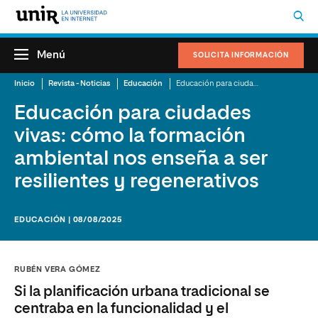
Menú
SOLICITA INFORMACIÓN
Inicio
Revista - Noticias
Educación
Educación para ciudades vivas: cómo la formación ambiental nos enseña a ser resilientes y regenerativos
Educación para ciudades
vivas: cómo la formación
ambiental nos enseña a ser
resilientes y regenerativos
EDUCACIÓN | 08/08/2025
RUBÉN VERA GÓMEZ
Si la planificación urbana tradicional se
centraba en la funcionalidad y el