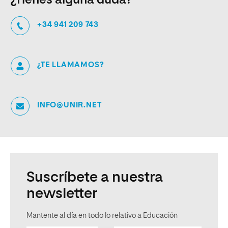
¿Tienes alguna duda?
+34 941 209 743
¿TE LLAMAMOS?
INFO@UNIR.NET
Suscríbete a nuestra
newsletter
Mantente al día en todo lo relativo a Educación