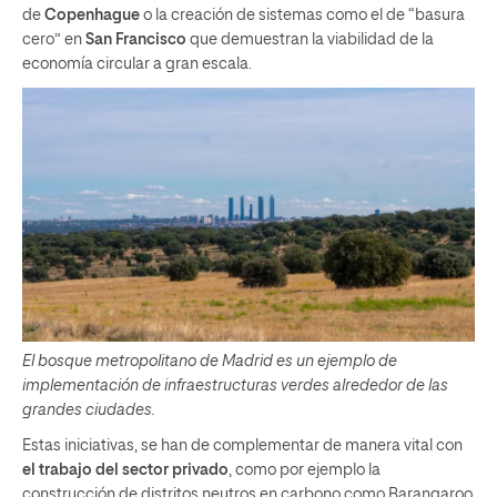
de
Copenhague
o la creación de sistemas como el de “basura
cero” en
San Francisco
que demuestran la viabilidad de la
economía circular a gran escala.
El bosque metropolitano de Madrid es un ejemplo de
implementación de infraestructuras verdes alrededor de las
grandes ciudades.
Estas iniciativas, se han de complementar de manera vital con
el trabajo del sector privado
, como por ejemplo la
construcción de distritos neutros en carbono como Barangaroo