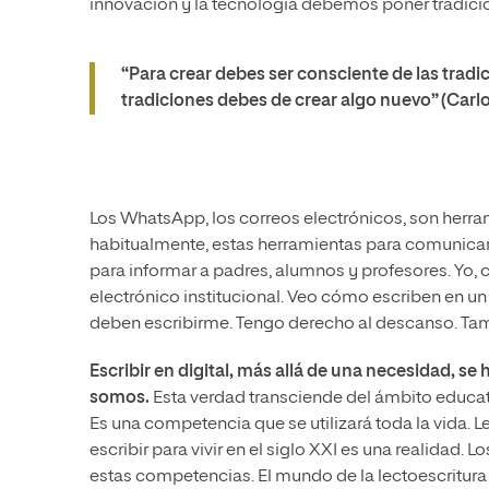
innovación y la tecnología debemos poner tradici
“Para crear debes ser consciente de las tradi
tradiciones debes de crear algo nuevo” (Carl
Los WhatsApp, los correos electrónicos, son herram
habitualmente, estas herramientas para comunica
para informar a padres, alumnos y profesores. Yo
electrónico institucional. Veo cómo escriben en un
deben escribirme. Tengo derecho al descanso. Tam
Escribir en digital, más allá de una necesidad, s
somos.
Esta verdad transciende del ámbito educa
Es una competencia que se utilizará toda la vida. Le
escribir para vivir en el siglo XXI es una realidad
estas competencias. El mundo de la lectoescritura