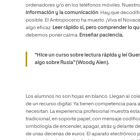
ordenadores y/o en los teléfonos móviles. Nuestro
información y la comunicación
. Hay que decodifi
posible. El Antropoceno ha muerto. ¡Viva el Novacen
algo eficaz.
Leer rápido sí, pero comprender lo qu
debemos poner calma.
Enseñar paciencia.
“Hice un curso sobre lectura rápida y leí Gue
algo sobre Rusia” (Woody Alen).
Los alumnos no son hojas en blanco. Llegan al coleg
de un recurso digital. Ya tienen competencia para a
necesitan. La experiencia profesional muestra esta r
tradicional, en soporte papel, con mensaje codifi
simbología de encender, apagar, atrás y delante del
de unas decenas de euros. El aparato electrónico 