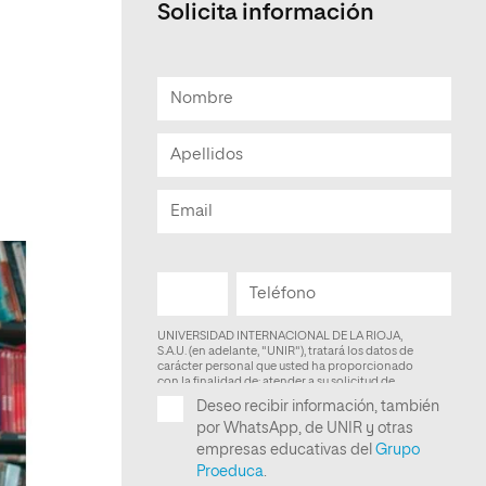
Solicita información
Facultad de Artes y Ciencias
Sociales
Escuela de Doctorado