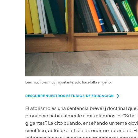
Leer mucho es muy importante, solo hace falta empeño.
DESCUBRE NUESTROS ESTUDIOS DE EDUCACIÓN
El aforismo es una sentencia breve y doctrinal que 
pronuncio habitualmente a mis alumnos es: “Si he
gigantes”. La cito cuando, enseñando un tema obvio
científico, autor y/o artista de enorme autoridad.