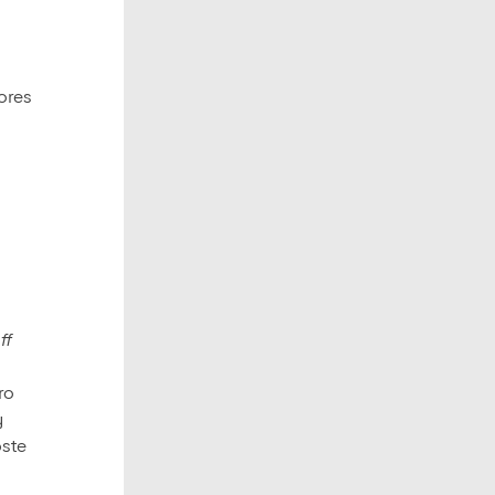
sores
ff
ro
y
oste