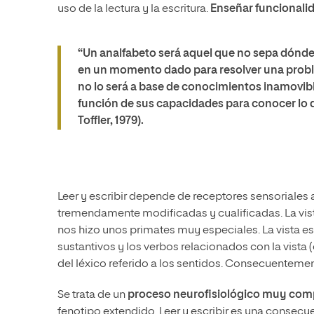
uso de la lectura y la escritura.
Enseñar funcionali
“Un analfabeto será aquel que no sepa dónde 
en un momento dado para resolver una probl
no lo será a base de conocimientos inamovib
función de sus capacidades para conocer lo 
Toffler, 1979).
Leer y escribir depende de receptores sensoriales
tremendamente modificadas y cualificadas. La vista
nos hizo unos primates muy especiales. La vista e
sustantivos y los verbos relacionados con la vista (
del léxico referido a los sentidos. Consecuentemente
Se trata de un
proceso neurofisiológico muy com
fenotipo extendido. Leer y escribir es una consecuen