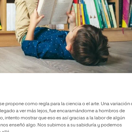
se propone como regla para la ciencia o el arte. Una variación
 llegado a ver más lejos, fue encaramándome a hombros de
, intento mostrar que eso es así gracias a la labor de algún
 Él nos enseñó algo. Nos subimos a su sabiduría y podemos