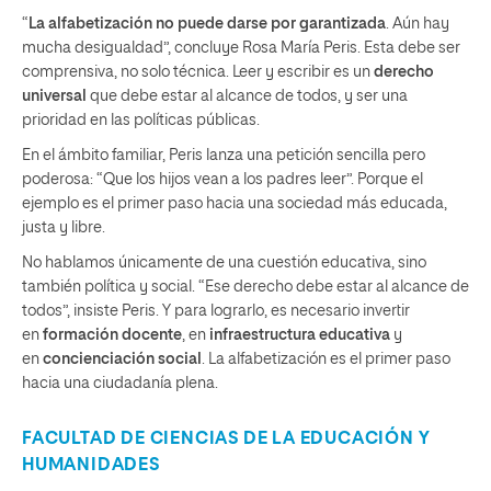
“
La alfabetización no puede darse por garantizada
. Aún hay
mucha desigualdad”, concluye Rosa María Peris. Esta debe ser
comprensiva, no solo técnica. Leer y escribir es un
derecho
universal
que debe estar al alcance de todos, y ser una
prioridad en las políticas públicas.
En el ámbito familiar, Peris lanza una petición sencilla pero
poderosa: “Que los hijos vean a los padres leer”. Porque el
ejemplo es el primer paso hacia una sociedad más educada,
justa y libre.
No hablamos únicamente de una cuestión educativa, sino
también política y social. “Ese derecho debe estar al alcance de
todos”, insiste Peris. Y para lograrlo, es necesario invertir
en
formación docente
, en
infraestructura educativa
y
en
concienciación social
. La alfabetización es el primer paso
hacia una ciudadanía plena.
FACULTAD DE CIENCIAS DE LA EDUCACIÓN Y
HUMANIDADES