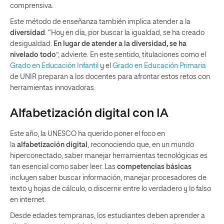
comprensiva.
Este método de enseñanza también implica atender a la
diversidad
. “Hoy en día, por buscar la igualdad, se ha creado
desigualdad.
En lugar de atender a la diversidad, se ha
nivelado todo
”, advierte. En este sentido, titulaciones como el
Grado en Educación Infantil
y el
Grado en Educación Primaria
de UNIR preparan a los docentes para afrontar estos retos con
herramientas innovadoras.
Alfabetización digital con IA
Este año, la UNESCO ha querido poner el foco en
la
alfabetización digital
, reconociendo que, en un mundo
hiperconectado, saber manejar herramientas tecnológicas es
tan esencial como saber leer. Las
competencias básicas
incluyen saber buscar información, manejar procesadores de
texto y hojas de cálculo, o discernir entre lo verdadero y lo falso
en internet.
Desde edades tempranas, los estudiantes deben aprender a