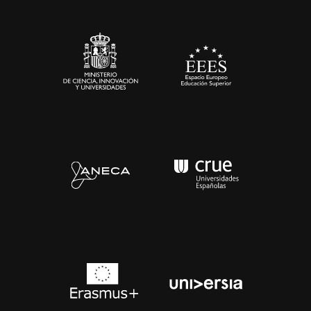
Sala de prensa
Contacto