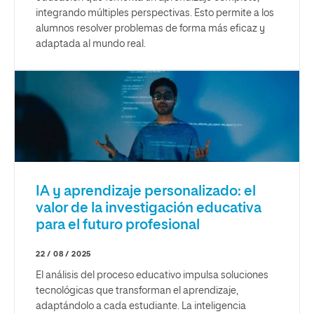
integrando múltiples perspectivas. Esto permite a los
alumnos resolver problemas de forma más eficaz y
adaptada al mundo real.
IA y aprendizaje personalizado: el
valor de la investigación educativa
para el futuro profesional
22 / 08 / 2025
El análisis del proceso educativo impulsa soluciones
tecnológicas que transforman el aprendizaje,
adaptándolo a cada estudiante. La inteligencia