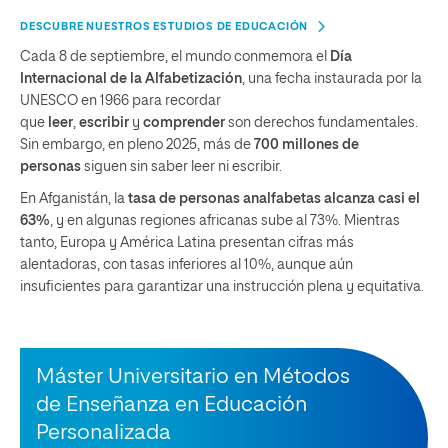
DESCUBRE NUESTROS ESTUDIOS DE EDUCACIÓN
Cada 8 de septiembre, el mundo conmemora el
Día
Internacional de la Alfabetización
, una fecha instaurada por la
UNESCO en 1966 para recordar
que
leer
,
escribir
y
comprender
son derechos fundamentales.
Sin embargo, en pleno 2025, más de
700 millones de
personas
siguen sin saber leer ni escribir.
En Afganistán, la
tasa de personas analfabetas alcanza casi el
63%
, y en algunas regiones africanas sube al 73%. Mientras
tanto, Europa y América Latina presentan cifras más
alentadoras, con tasas inferiores al 10%, aunque aún
insuficientes para garantizar una instrucción plena y equitativa.
Máster Universitario en Métodos
de Enseñanza en Educación
Personalizada