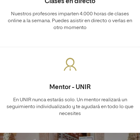
Clases en directo
Nuestros profesores imparten 4.000 horas de clases
online a la semana. Puedes asistir en directo o verlas en
otro momento
Mentor - UNIR
En UNIR nunca estarás solo. Un mentor realizará un
seguimiento individualizado y te ayudará en todo lo que
necesites