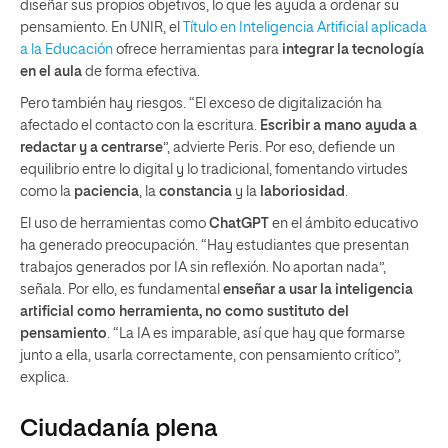
diseñar sus propios objetivos, lo que les ayuda a ordenar su
pensamiento. En UNIR, el
Título en Inteligencia Artificial aplicada
a la Educación
ofrece herramientas para
integrar la tecnología
en el aula
de forma efectiva.
Pero también hay riesgos. “El exceso de digitalización ha
afectado el contacto con la escritura.
Escribir a mano ayuda a
redactar y a centrarse
”, advierte Peris. Por eso, defiende un
equilibrio entre lo digital y lo tradicional, fomentando virtudes
como la
paciencia
, la
constancia
y la
laboriosidad
.
El uso de herramientas como
ChatGPT
en el ámbito educativo
ha generado preocupación. “Hay estudiantes que presentan
trabajos generados por IA sin reflexión. No aportan nada”,
señala. Por ello, es fundamental
enseñar a usar la inteligencia
artificial como herramienta, no como sustituto del
pensamiento
. “La IA es imparable, así que hay que formarse
junto a ella, usarla correctamente, con pensamiento crítico”,
explica.
Ciudadanía plena