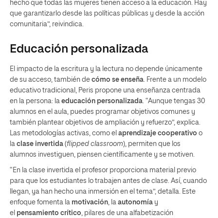
hecho que todas las mujeres tienen acceso a la educación. Hay
que garantizarlo desde las políticas públicas y desde la acción
comunitaria”, reivindica.
Educación personalizada
El impacto de la escritura y la lectura no depende únicamente
de su acceso, también de
cómo se enseña
. Frente a un modelo
educativo tradicional, Peris propone una enseñanza centrada
en la persona: la
educación personalizada
. “Aunque tengas 30
alumnos en el aula, puedes programar objetivos comunes y
también plantear objetivos de ampliación y refuerzo”, explica.
Las metodologías activas, como el
aprendizaje cooperativo
o
la
clase invertida
(
flipped classroom
), permiten que los
alumnos investiguen, piensen científicamente y se motiven.
“En la clase invertida el profesor proporciona material previo
para que los estudiantes lo trabajen antes de clase. Así, cuando
llegan, ya han hecho una inmersión en el tema”, detalla. Este
enfoque fomenta la
motivación
, la
autonomía
y
el
pensamiento crítico
, pilares de una alfabetización