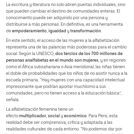
La escritura y literatura no solo abren puertas individuales, sino
que pueden cambiar el destino de comunidades enteras. El
conocimiento puede ser adquirido por una persona y
distribuirse a más personas. En definitiva, es una herramienta
de
empoderamiento
,
igualdad
y
transformación
.
En este sentido, el acceso de las mujeres a la alfabetización
representa una de las palancas más poderosas para el cambio
social. Según la UNESCO,
dos tercios de los 700 millones de
personas analfabetas en el mundo son mujeres
, y en regiones
como el África subsahariana o Asia meridional, las niñas tienen
el doble de probabilidades que los niños de no asistir nunca a la
escuela primaria. “Hay mujeres con una capacidad intelectual
impresionante que podrían aportar muchísimo a sus
comunidades, pero no tienen acceso a la educación básica”,
señala.
La alfabetización femenina tiene un
efecto
multiplicador
,
social
y
económico
. Para Peris, esta
realidad debe ser comprensiva, crítica y adaptada a las
realidades culturales de cada entorno. “No podemos dar por