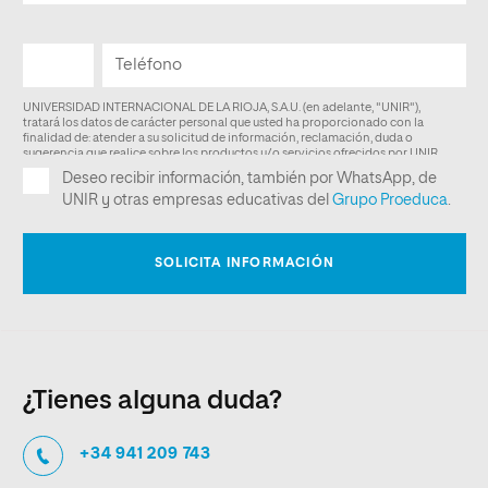
¿Tienes alguna duda?
+34 941 209 743