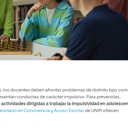
ses, los docentes deben afrontar problemas de distinto tipo com
sentan conductas de carácter impulsivo. Para prevenirlas,
r
actividades dirigidas a trabajar la impulsividad en adolesce
ersitario en Convivencia y Acoso Escolar
de UNIR ofrecen