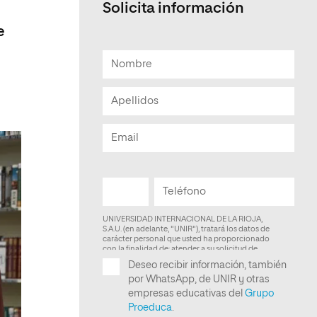
Solicita información
Facultad de Artes y Ciencias
e
Sociales
Escuela de Doctorado