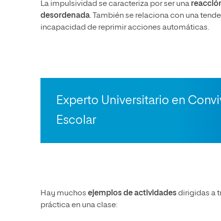
La impulsividad se caracteriza por ser una
reacción
desordenada
. También se relaciona con una tenden
incapacidad de reprimir acciones automáticas.
Experto Universitario en Conv
Escolar
Hay muchos
ejemplos de actividades
dirigidas a 
práctica en una clase: