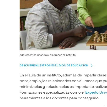
Adolescentes jugando al ajedrez en el Instituto.
DESCUBRE NUESTROS ESTUDIOS DE EDUCACIÓN
En el aula de un instituto, además de impartir cla
por ejemplo, los relacionados con alumnos que pre
minimizarlas y solucionarlas es importante realiza
Formaciones especializadas como el
Experto Univ
herramientas a los docentes para conseguirlo.