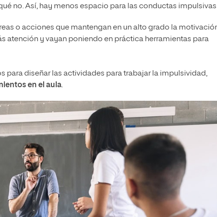
qué no. Así, hay menos espacio para las conductas impulsivas
areas o acciones que mantengan en un alto grado la motivació
ás atención y vayan poniendo en práctica herramientas para
 para diseñar las actividades para trabajar la impulsividad,
ientos en el aula
.