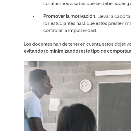
los alumnos a saber qué se debe hacer y 
Promover la motivación.
Llevar a cabo t
los estudiantes hará que estos presten m
controlar la impulsividad.
Los docentes han de tener en cuenta estos objetivos
evitando (o minimizando) este tipo de comportam