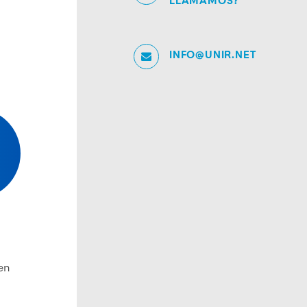
LLAMAMOS?
INFO@UNIR.NET
en