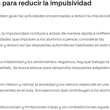
 para reducir la impulsividad
eben guiar las actividades encaminadas a reducir la impulsivi
la impulsividad conduce a actuar de manera rápida e irreflexi
idades que impulsen a los alumnos a pensar, considerar las
 y reducir así las respuestas automáticas habituales en este 
 la irritabilidad y los sentimientos negativos, hay que trabajar la
ediato. Se busca educar para desarrollar respuestas adaptativ
rio interior y calmar la ansiedad y los nervios repercute en una
escentes en el aula. Son ejercicios que contribuyen a los alu
nstrucciones y limitaciones claras y sin contradicciones ayuda