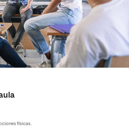
aula
ciones físicas.