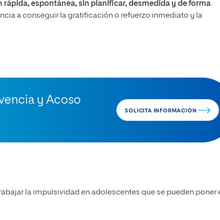
 rápida, espontánea, sin planificar, desmedida y de forma
cia a conseguir la gratificación o refuerzo inmediato y la
ivencia y Acoso
SOLICITA INFORMACIÓN
trabajar la impulsividad en adolescentes que se pueden poner 