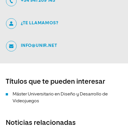
+34 941 209 743
¿TE LLAMAMOS?
INFO@UNIR.NET
Títulos que te pueden interesar
Máster Universitario en Diseño y Desarrollo de
Videojuegos
Noticias relacionadas