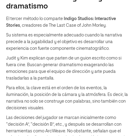
dramatismo
El tercer método lo comparte
Indigo Studios: Interactive
Stories
, creadores de The Last Case of John Morley.
Su sistema es especialmente adecuado cuando la narrativa
precede a la jugabilidad y el objetivo es desarrollar una
experiencia con fuerte componente cinematográfico.
Judit y Kim explican que parten de un guion escrito como si
fuera cine. Buscan generar dramatismo exagerando las
emociones para que el equipo de dirección y arte pueda
trasladarlas a la pantalla.
Para ellos, la clave está en el orden de los eventos, la
iluminación, la posición de la cámara y la atmósfera. Es decir, la
narrativa no solo se construye con palabras, sino también con
decisiones visuales.
Las decisiones del jugador se marcan inicialmente como
“decisión A”, “decisión B”, etc., y después se desarrollan con
herramientas como ArcWeave. No obstante, señalan que el