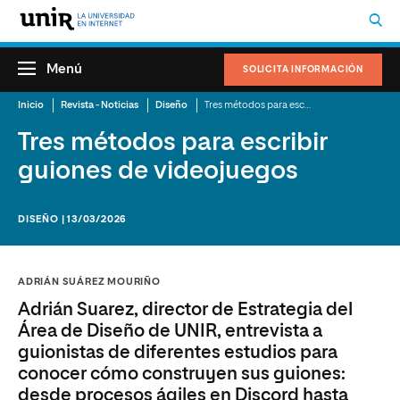
Menú
SOLICITA INFORMACIÓN
Inicio
Revista - Noticias
Diseño
Tres métodos para escribir guiones de videojuegos
Tres métodos para escribir
guiones de videojuegos
DISEÑO | 13/03/2026
ADRIÁN SUÁREZ MOURIÑO
Adrián Suarez, director de Estrategia del
Área de Diseño de UNIR, entrevista a
guionistas de diferentes estudios para
conocer cómo construyen sus guiones:
desde procesos ágiles en Discord hasta