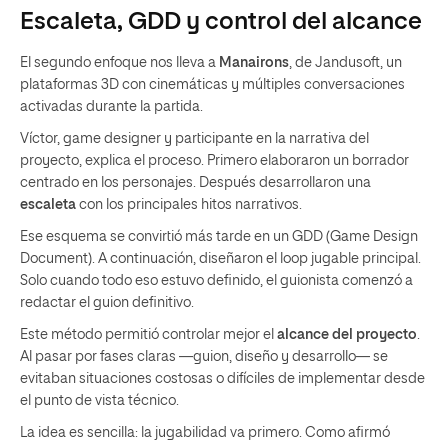
Escaleta, GDD y control del alcance
El segundo enfoque nos lleva a
Manairons
, de Jandusoft, un
plataformas 3D con cinemáticas y múltiples conversaciones
activadas durante la partida.
Víctor, game designer y participante en la narrativa del
proyecto, explica el proceso. Primero elaboraron un borrador
centrado en los personajes. Después desarrollaron una
escaleta
con los principales hitos narrativos.
Ese esquema se convirtió más tarde en un GDD (Game Design
Document). A continuación, diseñaron el loop jugable principal.
Solo cuando todo eso estuvo definido, el guionista comenzó a
redactar el guion definitivo.
Este método permitió controlar mejor el
alcance del proyecto
.
Al pasar por fases claras —guion, diseño y desarrollo— se
evitaban situaciones costosas o difíciles de implementar desde
el punto de vista técnico.
La idea es sencilla: la jugabilidad va primero. Como afirmó