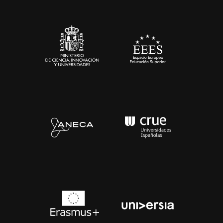
Sala de prensa
Contacto