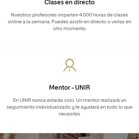
Clases en directo
Nuestros profesores imparten 4.000 horas de clases
online a la semana. Puedes asistir en directo o verlas en
otro momento
Mentor - UNIR
En UNIR nunca estarás solo. Un mentor realizará un
seguimiento individualizado y te ayudará en todo lo que
necesites