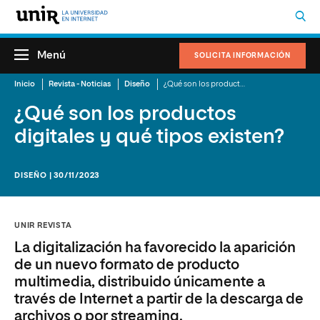
Menú
SOLICITA INFORMACIÓN
Inicio
Revista - Noticias
Diseño
¿Qué son los productos digitales y qué tipos existen?
¿Qué son los productos
digitales y qué tipos existen?
DISEÑO | 30/11/2023
UNIR REVISTA
La digitalización ha favorecido la aparición
de un nuevo formato de producto
multimedia, distribuido únicamente a
través de Internet a partir de la descarga de
archivos o por streaming.