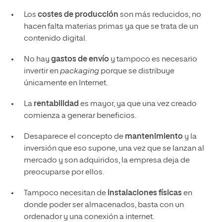
Los
costes de producción
son más reducidos, no
hacen falta materias primas ya que se trata de un
contenido digital.
No hay
gastos de envío
y tampoco es necesario
invertir en
packaging
porque se distribuye
únicamente en Internet.
La
rentabilidad
es mayor, ya que una vez creado
comienza a generar beneficios.
Desaparece el concepto de
mantenimiento
y la
inversión que eso supone, una vez que se lanzan al
mercado y son adquiridos, la empresa deja de
preocuparse por ellos.
Tampoco necesitan de
instalaciones físicas
en
donde poder ser almacenados, basta con un
ordenador y una conexión a internet.