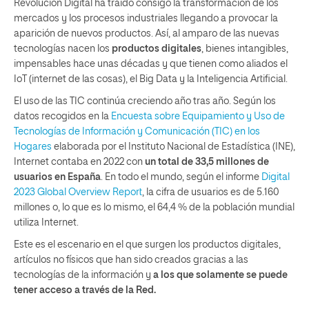
Revolución Digital ha traído consigo la transformación de los
mercados y los procesos industriales llegando a provocar la
aparición de nuevos productos. Así, al amparo de las nuevas
tecnologías nacen los
productos digitales
, bienes intangibles,
impensables hace unas décadas y que tienen como aliados el
IoT (internet de las cosas), el Big Data y la Inteligencia Artificial.
El uso de las TIC continúa creciendo año tras año. Según los
datos recogidos en la
Encuesta sobre Equipamiento y Uso de
Tecnologías de Información y Comunicación (TIC) en los
Hogares
elaborada por el Instituto Nacional de Estadística (INE),
Internet contaba en 2022 con
un total de 33,5 millones de
usuarios en España
. En todo el mundo, según el informe
Digital
2023 Global Overview Report
, la cifra de usuarios es de 5.160
millones o, lo que es lo mismo, el 64,4 % de la población mundial
utiliza Internet.
Este es el escenario en el que surgen los productos digitales,
artículos no físicos que han sido creados gracias a las
tecnologías de la información y
a los que solamente se puede
tener acceso a través de la Red.