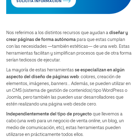
SOLICITA INFORMACIÓN
Nos referimos a los distintos recursos que ayudan a
diseñar y
crear páginas de forma autónoma
para que estas cumplan
con las necesidades —también estéticas— de una web. Estas
herramientas facilitan y simplifican procesos que de otra forma
serían tediosos de ejecutar.
La mayoría de estas herramientas
se especializan en algún
aspecto del diseño de páginas web
: colores, creación de
elementos, imágenes,
banners
… Además, se pueden utilizar en
un CMS (sistema de gestión de contenidos) tipo WordPress o
Joomla, pero también las pueden usar desarrolladores que
estén realizando una página web desde cero.
Independientemente del tipo de proyecto
que llevemos a
cabo (una web para un negocio de venta
online
, un blog, un
medio de comunicación, etc), estas herramientas pueden
utilizarse en prácticamente todos ellos.