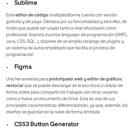
Sublime
Este
editor de código
multiplataforma cuenta con versión
gratuita y de pago. Destaca por su funcionalidad y sencillez, de
modo que puede ser usado tanto a nivel aficionado como
profesional. Soporta muchos lenguajes de programación (HMTL,
Java, CSS, SQL…), dispone de un amplio catálogo de
plugins
y
un sistema de autocompletado que facilita el proceso de
programación.
Figma
Una herramienta para
prototipado web y editor de gráficos
vectorial
que se puede descargar en el escritorio o utilizar de
forma
online
para compartir los trabajos con otros usuarios
como si fuese un documento de Drive. Esta es una de sus
principales características diferenciadoras, ya que, además, los
diseños se guardan en la nube de forma ilimitada.
CSS3 Button Generator