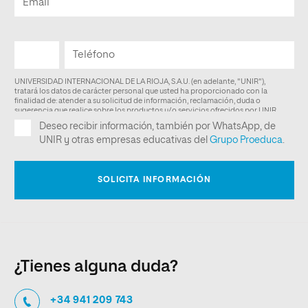
¿Tienes alguna duda?
+34 941 209 743