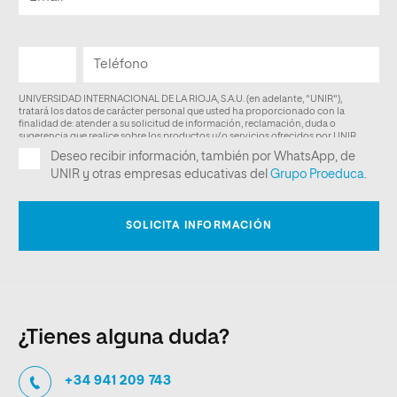
¿Tienes alguna duda?
+34 941 209 743