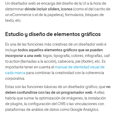
Un diseñador web se encarga del diseño de la UI a la hora de
determinar
dónde incluir
sliders
, iconos
(como el del carrito de
un eCommerce o el de la papelera), formularios, bloques de
texto, etc.
Estudio y diseño de elementos gráficos
Es una de las funciones más creativas de un diseñador web e
incluye
todos aquellos elementos gráficos que se pueden
incorporar a una web
: logos, tipografía, colores, infografías,
call
to action
(llamadas a la acción), cabecera, pie (
footer
), etc. Es
importante tener en cuenta el
manual de identidad visual
de
cada marca
para combinar la creatividad con la coherencia
corporativa.
Estas son las funciones básicas de un diseñador gráfico, que
no
deben confundirse con las de un programador web
. A ellas
habría que sumar la optimización de imágenes, la instalación
de plugins, la configuración del CMS o las vinculaciones con
plataformas de análisis de datos como Google Analytics.