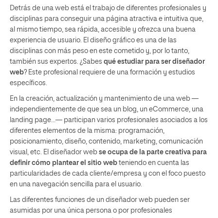
Detrás de una web está el trabajo de diferentes profesionales y
disciplinas para conseguir una página atractiva e intuitiva que,
al mismo tiempo, sea rápida, accesible y ofrezca una buena
experiencia de usuario. El diseño gráfico es una de las
disciplinas con más peso en este cometido y, por lo tanto,
también sus expertos. ¿Sabes
qué estudiar para ser diseñador
web
? Este profesional requiere de una formación y estudios
específicos.
En la creación, actualización y mantenimiento de una web —
independientemente de que sea un blog, un eCommerce, una
landing page…— participan varios profesionales asociados a los
diferentes elementos de la misma: programación,
posicionamiento, diseño, contenido, marketing, comunicación
visual, etc. El diseñador web
se ocupa de la parte creativa para
definir cómo plantear el sitio web
teniendo en cuenta las
particularidades de cada cliente/empresa y con el foco puesto
en una navegación sencilla para el usuario.
Las diferentes funciones de un diseñador web pueden ser
asumidas por una única persona o por profesionales