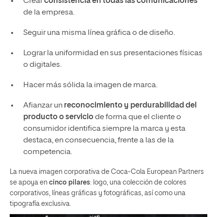
Crear
consistencia en todas las comunicaciones
de la empresa.
Seguir una misma línea gráfica o de diseño.
Lograr la uniformidad en sus presentaciones físicas
o digitales.
Hacer más sólida la imagen de marca.
Afianzar un
reconocimiento y perdurabilidad del
producto o servicio
de forma que el cliente o
consumidor identifica siempre la marca y esta
destaca, en consecuencia, frente a las de la
competencia.
La nueva imagen corporativa de Coca-Cola European Partners
se apoya en
cinco pilares
: logo, una colección de colores
corporativos, líneas gráficas y fotográficas, así como una
tipografía exclusiva.