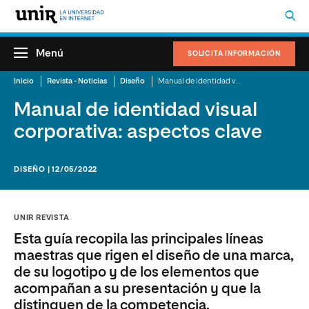
Menú
SOLICITA INFORMACIÓN
Inicio
Revista - Noticias
Diseño
Manual de identidad visual corporativa: aspectos clave
Manual de identidad visual
corporativa: aspectos clave
DISEÑO | 12/05/2022
UNIR REVISTA
Esta guía recopila las principales líneas
maestras que rigen el diseño de una marca,
de su logotipo y de los elementos que
acompañan a su presentación y que la
distinguen de la competencia.