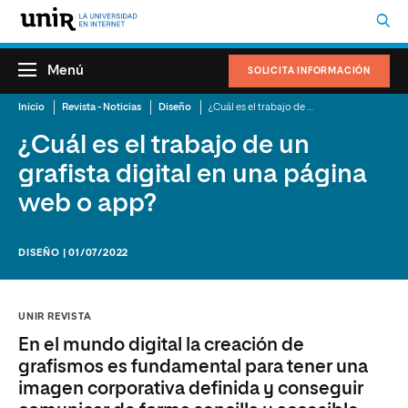
Menú
SOLICITA INFORMACIÓN
Inicio
Revista - Noticias
Diseño
¿Cuál es el trabajo de un grafista digital en una página web o app?
¿Cuál es el trabajo de un
grafista digital en una página
web o app?
DISEÑO | 01/07/2022
UNIR REVISTA
En el mundo digital la creación de
grafismos es fundamental para tener una
imagen corporativa definida y conseguir