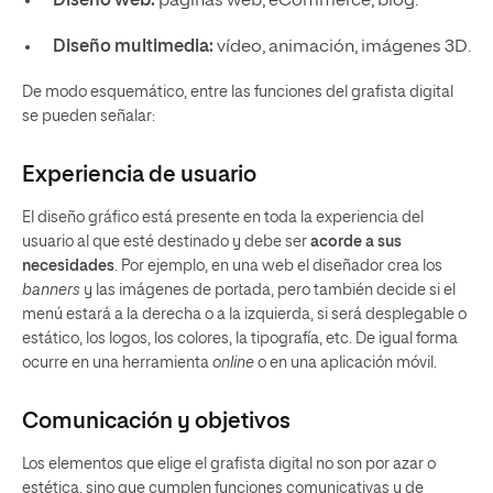
Diseño web:
páginas web, eCommerce, blog.
Diseño multimedia:
vídeo, animación, imágenes 3D.
De modo esquemático, entre las funciones del grafista digital
se pueden señalar:
Experiencia de usuario
El diseño gráfico está presente en toda la experiencia del
usuario al que esté destinado y debe ser
acorde a sus
necesidades
. Por ejemplo, en una web el diseñador crea los
banners
y las imágenes de portada, pero también decide si el
menú estará a la derecha o a la izquierda, si será desplegable o
estático, los logos, los colores, la tipografía, etc. De igual forma
ocurre en una herramienta
online
o en una aplicación móvil.
Comunicación y objetivos
Los elementos que elige el grafista digital no son por azar o
estética, sino que cumplen funciones comunicativas y de