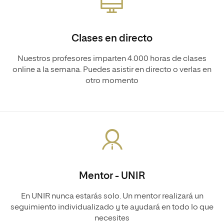
Clases en directo
Nuestros profesores imparten 4.000 horas de clases
online a la semana. Puedes asistir en directo o verlas en
otro momento
Mentor - UNIR
En UNIR nunca estarás solo. Un mentor realizará un
seguimiento individualizado y te ayudará en todo lo que
necesites