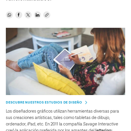
DESCUBRE NUESTROS ESTUDIOS DE DISEÑO
Los diseñadores gráficos utilizan herramientas diversas para
sus creaciones artísticas, tales como tabletas de dibujo,
ordenador, iPad, etc. En 2011 la compañía
Savage Interactive
creó la aplicación preferida por los amantes del
lettering: