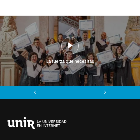
La fuerza que necesitas
Anterior
Siguiente
Universidad
Internacional