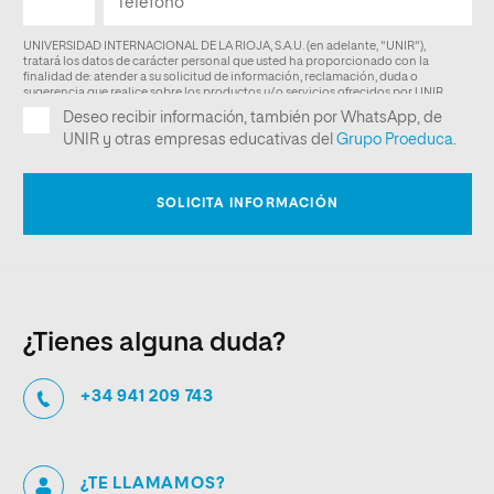
¿Tienes alguna duda?
+34 941 209 743
¿TE LLAMAMOS?