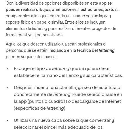
Con la diversidad de opciones disponibles en esta app
se
pueden realizar dibujos, animaciones, ilustraciones, textos…
equiparables a las que realizaría un usuario con un lápiz y
soporte físico en papel o similar. Entre ellos se incluyen
elementos de
lettering
para realizar diferentes proyectos de
forma creativa y personalizada.
Aquellos que deseen utilizarlo, ya sean profesionales o
personas que se estén
iniciando en la técnica del
lettering
,
pueden seguir estos pasos:
Escoger el tipo de
lettering
que se quiere crear,
establecer el tamaño del lienzo y sus características.
Después, insertar una plantilla, ya sea de escritura o
concretamente de
lettering
. Puede seleccionarse en
la app (puntos o cuadros) o descargarse de Internet
(específicas de
lettering
).
Utilizar una nueva capa sobre la que comenzar y
seleccionar el pincel más adecuado de los