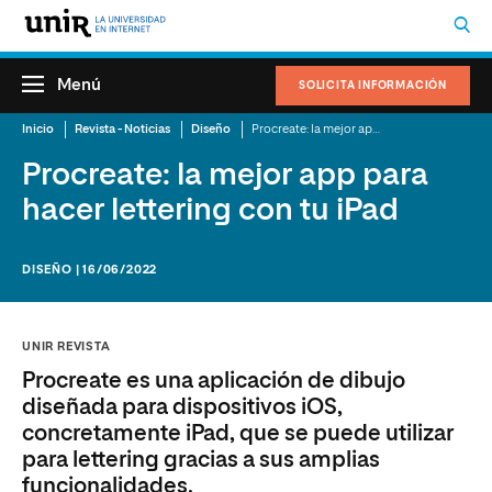
Menú
SOLICITA INFORMACIÓN
Inicio
Revista - Noticias
Diseño
Procreate: la mejor app para hacer
lettering
Procreate: la mejor app para
hacer lettering con tu iPad
DISEÑO | 16/06/2022
UNIR REVISTA
Procreate es una aplicación de dibujo
diseñada para dispositivos iOS,
concretamente iPad, que se puede utilizar
para lettering gracias a sus amplias
funcionalidades.