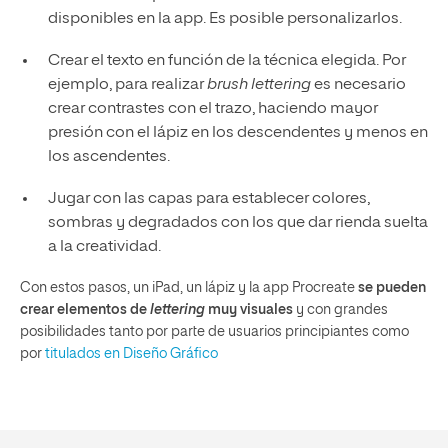
disponibles en la app. Es posible personalizarlos.
Crear el texto en función de la técnica elegida. Por
ejemplo, para realizar
brush lettering
es necesario
crear contrastes con el trazo, haciendo mayor
presión con el lápiz en los descendentes y menos en
los ascendentes.
Jugar con las capas para establecer colores,
sombras y degradados con los que dar rienda suelta
a la creatividad.
Con estos pasos, un iPad, un lápiz y la app Procreate
se pueden
crear elementos de
lettering
muy visuales
y con grandes
posibilidades tanto por parte de usuarios principiantes como
por
titulados en Diseño Gráfico