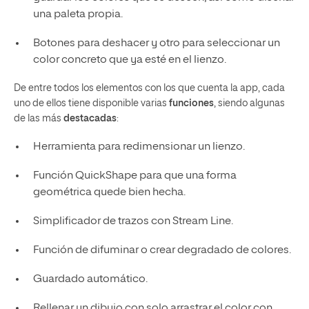
una paleta propia.
Botones para deshacer y otro para seleccionar un
color concreto que ya esté en el lienzo.
De entre todos los elementos con los que cuenta la app, cada
uno de ellos tiene disponible varias
funciones
, siendo algunas
de las más
destacadas
:
Herramienta para redimensionar un lienzo.
Función QuickShape para que una forma
geométrica quede bien hecha.
Simplificador de trazos con Stream Line.
Función de difuminar o crear degradado de colores.
Guardado automático.
Rellenar un dibujo con solo arrastrar el color con