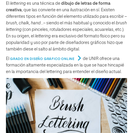
El
lettering
es una técnica de
dibujo de letras de forma
creativa
, que las convierte en una ilustración en sí. Existen
diferentes tipos en función del elemento utilizado para escribir –
brush, chalk, hand
…– siendo el más habitual y conocido el
brush
lettering
(con pinceles, rotuladores especiales, acuarelas, etc.).
En su origen, el
lettering
era exclusivo del formato físico pero su
popularidad y uso por parte de diseñadores gráficos hizo que
también diese el salto al ámbito digital.
El
de UNIR ofrece una
GRADO EN DISEÑO GRÁFICO ONLINE
formación altamente especializada en la que se hace hincapié
en la importancia del lettering para entender el diseño actual.