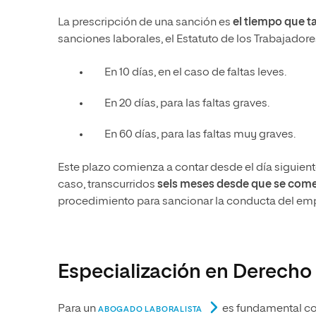
La prescripción de una sanción es
el tiempo que t
sanciones laborales, el Estatuto de los Trabajadore
En 10 días, en el caso de faltas leves.
En 20 días, para las faltas graves.
En 60 días, para las faltas muy graves.
Este plazo comienza a contar desde el día siguien
caso, transcurridos
seis meses desde que se come
procedimiento para sancionar la conducta del em
Especialización en Derecho 
Para un
es fundamental cont
ABOGADO LABORALISTA