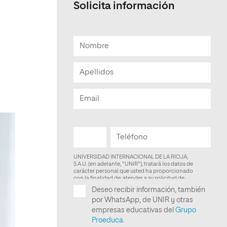
Solicita información
Facultad de Artes y Ciencias
Sociales
Escuela de Doctorado