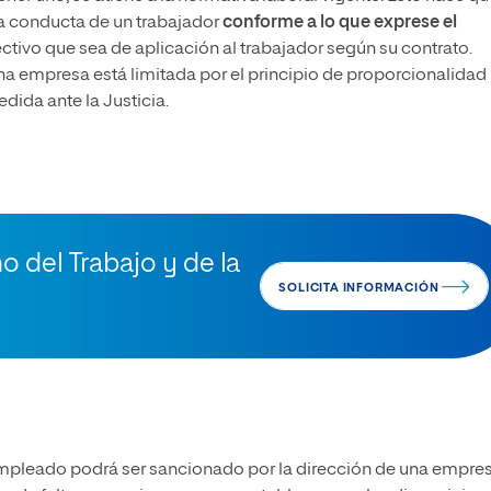
a conducta de un trabajador
conforme a lo que exprese el
ctivo que sea de aplicación al trabajador según su contrato.
 empresa está limitada por el principio de proporcionalidad 
dida ante la Justicia.
o del Trabajo y de la
SOLICITA INFORMACIÓN
 empleado podrá ser sancionado por la dirección de una empre