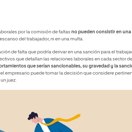
aborales por la comisión de faltas
no pueden consistir en una
escanso del trabajador, ni en una multa.
ión de falta que podría derivar en una sanción para el trabaja
ctivos que detallan las relaciones laborales en cada sector d
rtamientos que serían sancionables, su gravedad y la sanc
, el empresario puede tomar la decisión que considere pertinen
un juez.