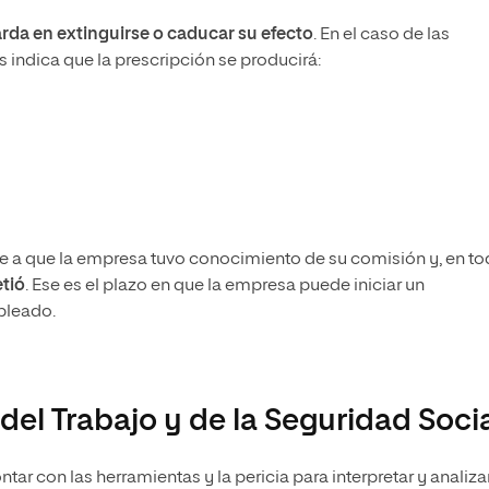
arda en extinguirse o caducar su efecto
. En el caso de las
s indica que la prescripción se producirá:
te a que la empresa tuvo conocimiento de su comisión y, en t
tió
. Ese es el plazo en que la empresa puede iniciar un
pleado.
del Trabajo y de la Seguridad Soci
ar con las herramientas y la pericia para interpretar y analizar