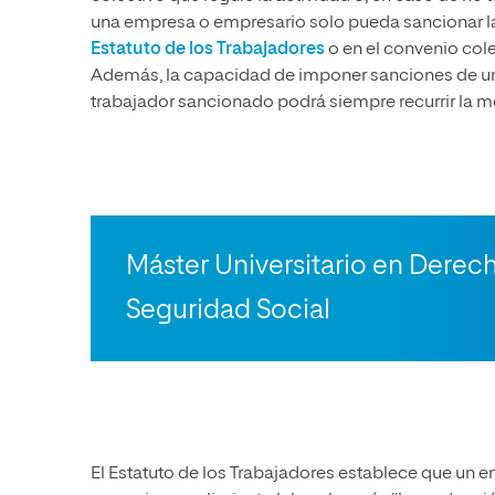
una empresa o empresario solo pueda sancionar l
Estatuto de los Trabajadores
o en el convenio cole
Además, la capacidad de imponer sanciones de una
trabajador sancionado podrá siempre recurrir la me
Máster Universitario en Derech
Seguridad Social
El Estatuto de los Trabajadores establece que un