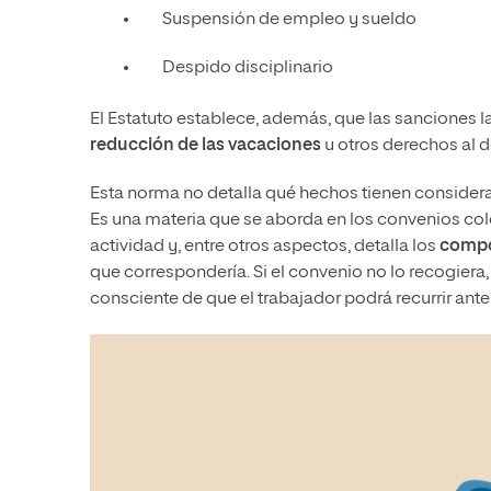
Suspensión de empleo y sueldo
Despido disciplinario
El Estatuto establece, además, que las sanciones l
reducción de las vacaciones
u otros derechos al d
Esta norma no detalla qué hechos tienen considerac
Es una materia que se aborda en los convenios cole
actividad y, entre otros aspectos, detalla los
compo
que correspondería. Si el convenio no lo recogiera
consciente de que el trabajador podrá recurrir ante 