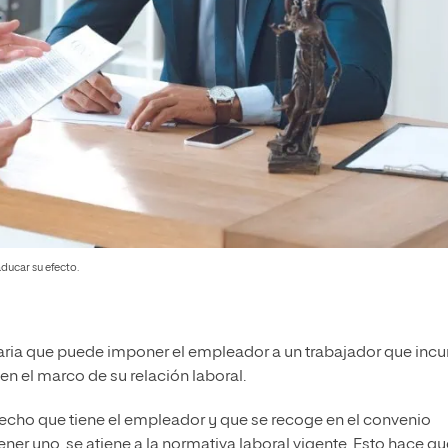
ducar su efecto.
ria que puede imponer el empleador a un trabajador que incu
n el marco de su relación laboral.
echo que tiene el empleador y que se recoge en el convenio
ener uno, se atiene a la normativa laboral vigente. Esto hace qu