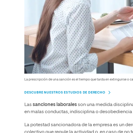
La prescripción de una sanción es el tiempo que tarda en extinguirse o ca
DESCUBRE NUESTROS ESTUDIOS DE DERECHO
Las
sanciones laborales
son una medida disciplina
en malas conductas, indisciplina o desobediencia e
La potestad sancionadora de la empresa es un der
colectivo que regule la actividad o, en caso de no t