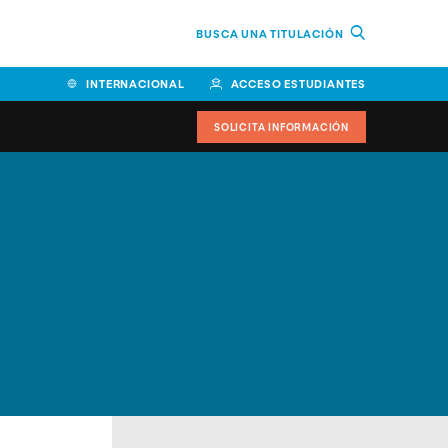
BUSCA UNA TITULACIÓN
INTERNACIONAL
ACCESO ESTUDIANTES
SOLICITA INFORMACIÓN
Facultad de Ciencias de la
Educación y Humanidades
Facultad de Ciencias de la
Salud
Facultad de Economía y
Empresa
Escuela Superior de Ingeniería
y Tecnología (ESIT)
Facultad de Derecho