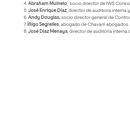
4.
Abraham Muinelo
, socio director de IWS Cons
5.
José Enrique Díaz
, director de auditoria intern
6.
Andy Douglas,
socio director general de
Control
7.
Íñigo Segrelles
, abogado de Chavarri abogados.
8.
José Díaz Menaya
, director de auditoría interna