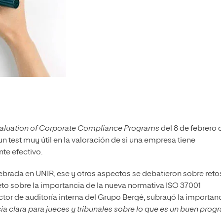
aluation of Corporate Compliance Programs
del 8 de febrero 
n test muy útil en la valoración de si una empresa tiene
te efectivo.
ebrada en UNIR, ese y otros aspectos se debatieron sobre reto
to sobre la importancia de la nueva normativa ISO 37001
ector de auditoría interna del Grupo Bergé, subrayó la importan
a clara para jueces y tribunales sobre lo que es un buen pro