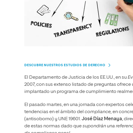
DESCUBRE NUESTROS ESTUDIOS DE DERECHO
El Departamento de Justicia de los EE.UU., en su
Ev
2007, con sus extenso listado de preguntas ofrece u
implantado un programa de cumplimiento realmen
El pasado martes, en una jornada con expertos cel
tendencias en el ámbito del
compliance,
en concre
(antisoborno) y UNE 19601.
José Díaz Menaya
, dir
de estas normas dado que
supondrán una referenci