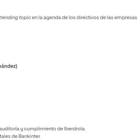
trending topic
en la agenda de los directivos de las empresas
rnández)
 auditoría y cumplimiento de Iberdrola.
ales de Bankinter.