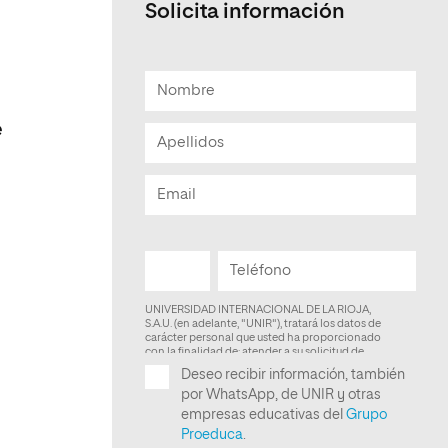
Solicita información
Facultad de Artes y Ciencias
Sociales
Escuela de Doctorado
e