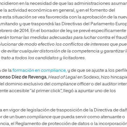
oincidieron en la necesidad de que las administraciones asuma
de la actividad económica en general, y en el fomento del
ue esta situación se vea favorecida con la aprobación de la nue
tramitando y que traspondrá las Directivas del Parlamento Euro
ebrero de 2014. En el borrador de ley se prevé específicamente
erán tomar las medidas adecuadas para luchar contra el fraude
 solucionar de modo efectivo los conflictos de intereses que pu
n de evitar cualquier distorsión de la competencia y garantizar 
trato a todos los candidatos y licitadores
.
a de la
formación en
compliance,
y de que se ajuste a los perfil
fonso Díez de Revenga
,
Head of Legal
en Sodexo, hizo hincapi
del dominio exclusivo del
compliance officer
o del auditor inte
nte accesible “al primer click”, llegó a apuntar uno de los
 en vigor de legislación de trasposición de la Directiva de da
or de un buen
compliance
que pueda servir como atenuante o
cia, el Reglamento de protección de datos o la incorporación