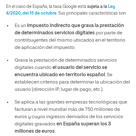
En el caso de España, la tasa Google está
sujeta a la
Ley
4/2020, del 15 de octubre
. Sus principales características son:
Es un
impuesto indirecto que grava la prestación
de determinados servicios digitales
por parte de
contribuyentes del mismo ubicados en el territorio
de aplicación del impuesto.
Grava la prestación de determinados servicios
digitales cuando
el usuario del servicio se
encuentra ubicado en territorio español
. Se
establecen criterios para determinar la ubicación del
usuario (dirección IP, lugar de pago, etc.).
Se aplica a las grandes empresas tecnológicas que
facturan a nivel mundial más de 750 millones de
euros y cuyos ingresos derivados de los servicios
digitales gravados
en España superan los 3
millones de euros
.