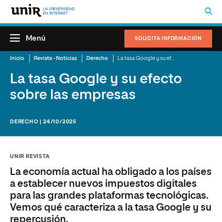
Menú
SOLICITA INFORMACIÓN
Inicio
Revista - Noticias
Derecho
La tasa Google y su efecto sobre las empresas
La tasa Google y su efecto
sobre las empresas
DERECHO | 24/10/2025
UNIR REVISTA
La economía actual ha obligado a los países
a establecer nuevos impuestos digitales
para las grandes plataformas tecnológicas.
Vemos qué caracteriza a la tasa Google y su
repercusión.