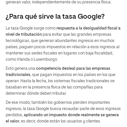
generan valor, independientemente de su presencia física.
¿Para qué sirve la tasa Google?
La tasa Google surge como
respuesta a la desigualdad fiscal a
nivel de tributación
para evitar que las grandes empresas
tecnológicas, que generan abundantes ingresos en muchos
países, paguen pocos impuestos en relación a esos ingresos al
mantener sus sedes fiscales en lugares con baja fiscalidad,
como Irlanda o Luxemburgo.
Esto genera una
competencia desleal para las empresas
tradicionales
, que pagan impuestos en los países en los que
operan. Hasta la fecha, los sistemas fiscales tradicionales se
basaban en la presencia física de las compañías para
determinar dónde deben tributar.
De ese modo, también los gobiernos pierden importantes
ingresos; la tasa Google busca recaudar parte de esos ingresos
perdidos,
aplicando un impuesto donde realmente se genera
el valor
, es decir, donde están los usuarios y clientes.