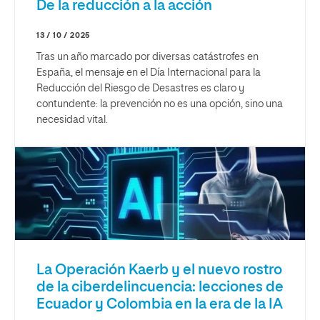
De la reducción a la acción
13 / 10 / 2025
Tras un año marcado por diversas catástrofes en
España, el mensaje en el Día Internacional para la
Reducción del Riesgo de Desastres es claro y
contundente: la prevención no es una opción, sino una
necesidad vital.
La Operación Kaerb y el nuevo rostro
de la ciberdelincuencia: lecciones de
Ecuador y Colombia en la era de la IA