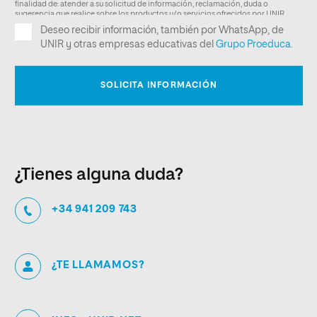
¿Tienes alguna duda?
+34 941 209 743
¿TE LLAMAMOS?