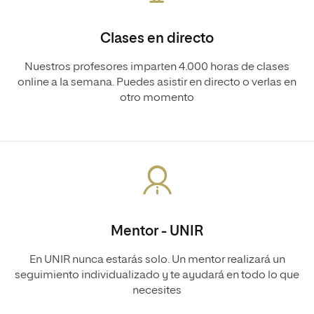
Clases en directo
Nuestros profesores imparten 4.000 horas de clases
online a la semana. Puedes asistir en directo o verlas en
otro momento
Mentor - UNIR
En UNIR nunca estarás solo. Un mentor realizará un
seguimiento individualizado y te ayudará en todo lo que
necesites