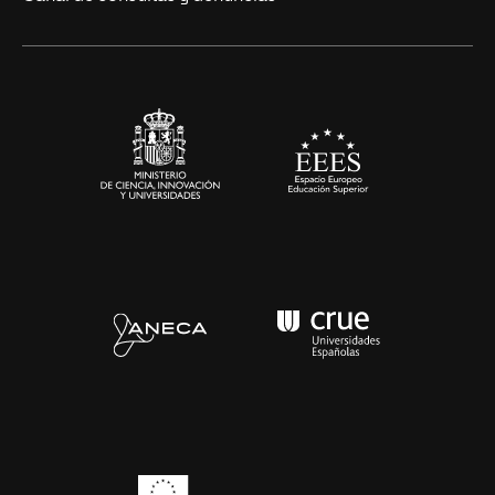
Alianzas corporativas
Sala de prensa
Contacto