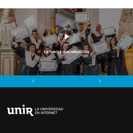
La fuerza que necesitas
Anterior
Siguiente
Universidad
Internacional
de