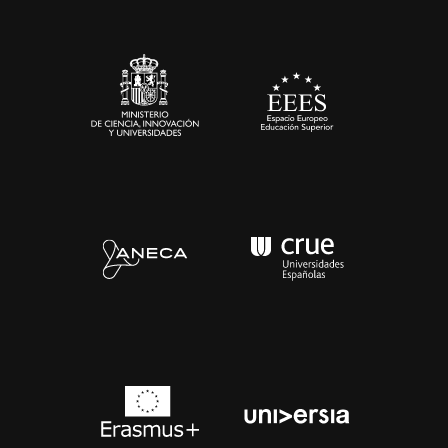
Sala de prensa
Contacto