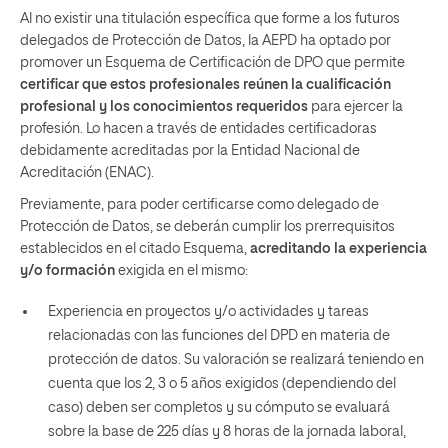
Al no existir una titulación específica que forme a los futuros
delegados de Protección de Datos
, la AEPD ha optado por
promover un Esquema de Certificación de DPO que permite
certificar que
estos profesionales
reúnen la cualificación
profesional y los conocimientos requeridos
para ejercer la
profesión. Lo hacen a través de entidades certificadoras
debidamente acreditadas por la Entidad Nacional de
Acreditación (ENAC).
Previamente, para poder certificarse como delegado de
Protección de Datos, se deberán cumplir los prerrequisitos
establecidos en el citado Esquema,
acreditando la experiencia
y/o formación
exigida en el mismo:
Experiencia en proyectos y/o actividades y tareas
relacionadas con las funciones del DPD en materia de
protección de datos. Su valoración se realizará teniendo en
cuenta que los 2, 3 o 5 años exigidos (dependiendo del
caso) deben ser completos y su cómputo se evaluará
sobre la base de 225 días y 8 horas de la jornada laboral,