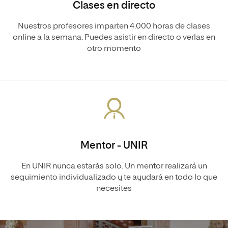
Clases en directo
Nuestros profesores imparten 4.000 horas de clases
online a la semana. Puedes asistir en directo o verlas en
otro momento
Mentor - UNIR
En UNIR nunca estarás solo. Un mentor realizará un
seguimiento individualizado y te ayudará en todo lo que
necesites