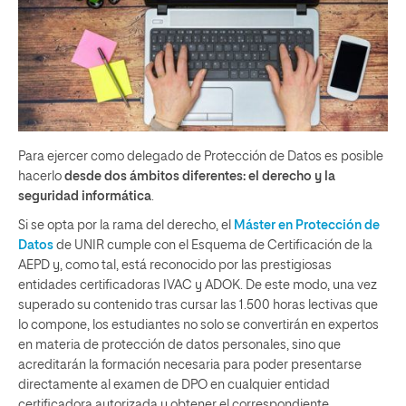
Para ejercer como delegado de Protección de Datos es posible
hacerlo
desde dos ámbitos diferentes: el derecho y la
seguridad informática
.
Si se opta por la rama del derecho,
el
Máster en Protección de
Datos
de
UNIR
cumple con el Esquema de Certificación de la
AEPD y, como tal, está reconocido por las prestigiosas
entidades certificadoras IVAC y ADOK. De este modo, una vez
superado su contenido tras cursar las 1.500 horas lectivas que
lo compone,
los estudiantes no solo se convertirán en expertos
en materia de protección de datos personales, sino que
acreditarán
la formación necesaria para poder presentarse
directamente al examen de DPO en cualquier entidad
certificadora autorizada y obtener el correspondiente