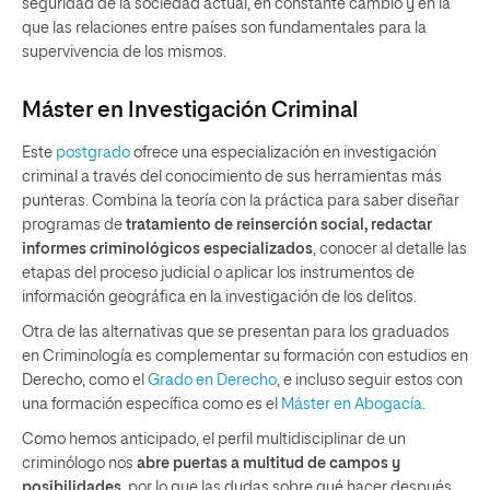
seguridad de la sociedad actual, en constante cambio y en la
que las relaciones entre países son fundamentales para la
supervivencia de los mismos.
Máster en Investigación Criminal
Este
postgrado
ofrece una especialización en investigación
criminal a través del conocimiento de sus herramientas más
punteras. Combina la teoría con la práctica para saber diseñar
programas de
tratamiento de reinserción social, redactar
informes criminológicos especializados
, conocer al detalle las
etapas del proceso judicial o aplicar los instrumentos de
información geográfica en la investigación de los delitos.
Otra de las alternativas que se presentan para los graduados
en Criminología es complementar su formación con estudios en
Derecho, como el
Grado en Derecho
, e incluso seguir estos con
una formación específica como es el
Máster en Abogacía
.
Como hemos anticipado, el perfil multidisciplinar de un
criminólogo nos
abre puertas a multitud de campos y
posibilidades
, por lo que las dudas sobre qué hacer después