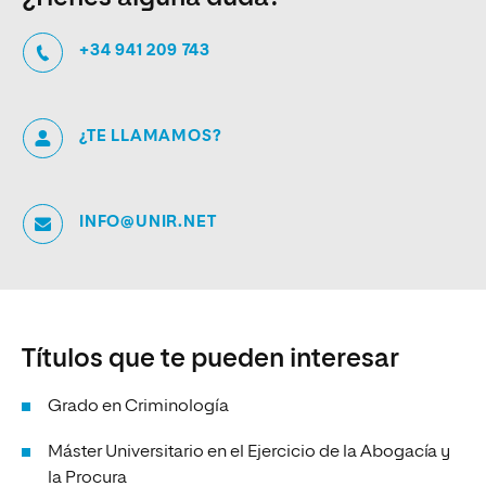
+34 941 209 743
¿TE LLAMAMOS?
INFO@UNIR.NET
Títulos que te pueden interesar
Grado en Criminología
Máster Universitario en el Ejercicio de la Abogacía y
la Procura