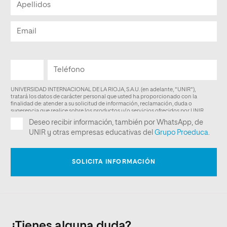
¿Tienes alguna duda?