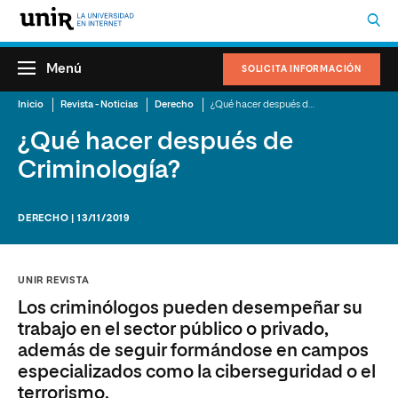
Menú
SOLICITA INFORMACIÓN
Inicio
Revista - Noticias
Derecho
¿Qué hacer después de Criminología?
¿Qué hacer después de
Criminología?
DERECHO | 13/11/2019
UNIR REVISTA
Los criminólogos pueden desempeñar su
trabajo en el sector público o privado,
además de seguir formándose en campos
especializados como la ciberseguridad o el
terrorismo.