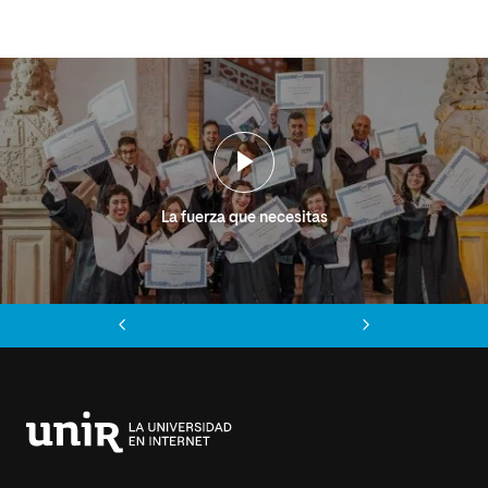
La fuerza que necesitas
Anterior
Siguiente
Universidad
Internacional