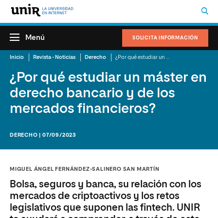
Menú
SOLICITA INFORMACIÓN
Inicio
Revista - Noticias
Derecho
¿Por qué estudiar un máster en derecho bancario y de los mercados financieros?
¿Por qué estudiar un máster en
derecho bancario y de los
mercados financieros?
DERECHO | 07/09/2023
MIGUEL ÁNGEL FERNÁNDEZ-SALINERO SAN MARTÍN
Bolsa, seguros y banca, su relación con los
mercados de criptoactivos y los retos
legislativos que suponen las fintech. UNIR