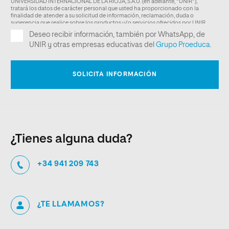
¿Tienes alguna duda?
+34 941 209 743
¿TE LLAMAMOS?