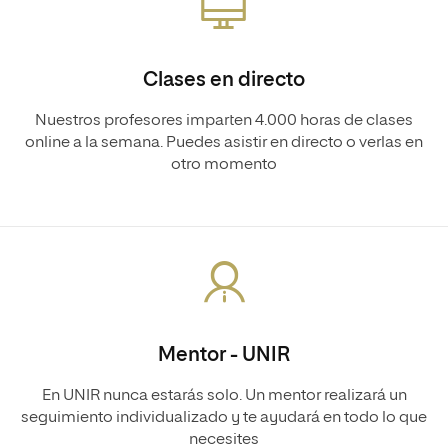
Clases en directo
Nuestros profesores imparten 4.000 horas de clases
online a la semana. Puedes asistir en directo o verlas en
otro momento
Mentor - UNIR
En UNIR nunca estarás solo. Un mentor realizará un
seguimiento individualizado y te ayudará en todo lo que
necesites