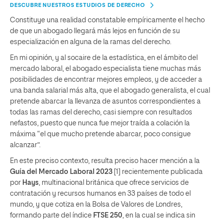
DESCUBRE NUESTROS ESTUDIOS DE DERECHO
Constituye una realidad constatable empíricamente el hecho
de que un abogado llegará más lejos en función de su
especialización en alguna de la ramas del derecho.
En mi opinión, y al socaire de la estadística, en el ámbito del
mercado laboral, el abogado especialista tiene muchas más
posibilidades de encontrar mejores empleos, y de acceder a
una banda salarial más alta, que el abogado generalista, el cual
pretende abarcar la llevanza de asuntos correspondientes a
todas las ramas del derecho, casi siempre con resultados
nefastos, puesto que nunca fue mejor traída a colación la
máxima “el que mucho pretende abarcar, poco consigue
alcanzar”.
En este preciso contexto, resulta preciso hacer mención a la
Guía del Mercado Laboral 2023
[1] recientemente publicada
por
Hays
, multinacional británica que ofrece servicios de
contratación y recursos humanos en 33 países de todo el
mundo, y que cotiza en la Bolsa de Valores de Londres,
formando parte del índice
FTSE 250
, en la cual se indica sin