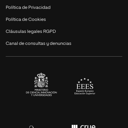
Postgrados
Trabaja en UNIR
Política de Privacidad
Cursos Universitarios
Actualidad
Política de Cookies
UNIR Revista
Cláusulas legales RGPD
Eventos
Canal de consultas y denuncias
Alianzas corporativas
Sala de prensa
Contacto