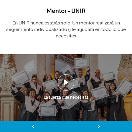
Mentor - UNIR
En UNIR nunca estarás solo. Un mentor realizará un
seguimiento individualizado y te ayudará en todo lo que
necesites
La fuerza que necesitas