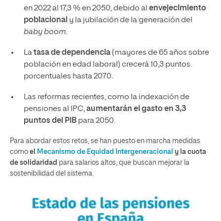
en 2022 al 17,3 % en 2050, debido al
envejecimiento
poblacional
y la jubilación de la generación del
baby boom
.
La
tasa de dependencia
(mayores de 65 años sobre
población en edad laboral) crecerá 10,3 puntos
porcentuales hasta 2070.
Las reformas recientes, como la indexación de
pensiones al IPC,
aumentarán el gasto en 3,3
puntos del PIB
para 2050.
Para abordar estos retos, se han puesto en marcha medidas
como
el
Mecanismo de Equidad Intergeneracional
y la cuota
de solidaridad
para salarios altos, que buscan mejorar la
sostenibilidad del sistema.