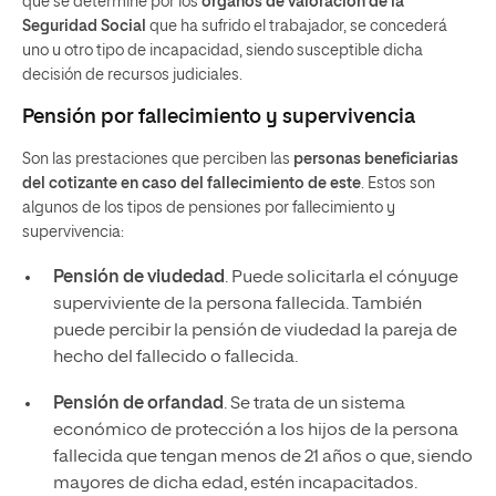
que se determine por los
órganos de valoración de la
Seguridad Social
que ha sufrido el trabajador, se concederá
uno u otro tipo de incapacidad, siendo susceptible dicha
decisión de recursos judiciales.
Pensión por fallecimiento y supervivencia
Son las prestaciones que perciben las
personas beneficiarias
del cotizante en caso del fallecimiento de este
. Estos son
algunos de los tipos de pensiones por fallecimiento y
supervivencia:
Pensión de viudedad
. Puede solicitarla el cónyuge
superviviente de la persona fallecida. También
puede percibir la pensión de viudedad la pareja de
hecho del fallecido o fallecida.
Pensión de orfandad
. Se trata de un sistema
económico de protección a los hijos de la persona
fallecida que tengan menos de 21 años o que, siendo
mayores de dicha edad, estén incapacitados.