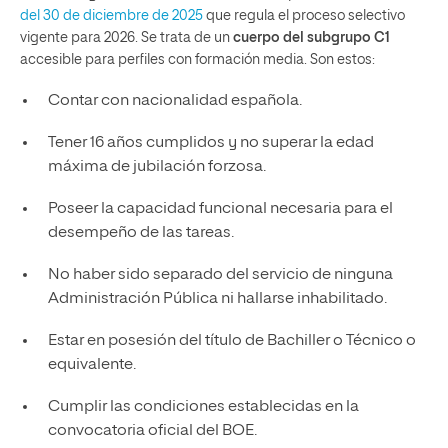
del 30 de diciembre de 2025
que regula el proceso selectivo
vigente para 2026. Se trata de un
cuerpo del subgrupo C1
accesible para perfiles con formación media. Son estos:
Contar con nacionalidad española.
Tener 16 años cumplidos y no superar la edad
máxima de jubilación forzosa.
Poseer la capacidad funcional necesaria para el
desempeño de las tareas.
No haber sido separado del servicio de ninguna
Administración Pública ni hallarse inhabilitado.
Estar en posesión del título de Bachiller o Técnico o
equivalente.
Cumplir las condiciones establecidas en la
convocatoria oficial del BOE.