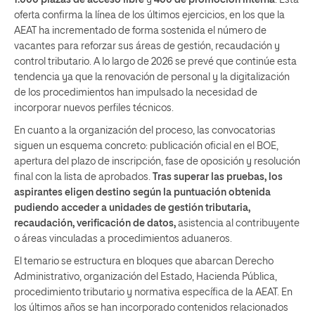
1.000 plazas de acceso libre
y
400 de promoción interna
. Esta
oferta confirma la línea de los últimos ejercicios, en los que la
AEAT ha incrementado de forma sostenida el número de
vacantes para reforzar sus áreas de gestión, recaudación y
control tributario. A lo largo de 2026 se prevé que continúe esta
tendencia ya que la renovación de personal y la digitalización
de los procedimientos han impulsado la necesidad de
incorporar nuevos perfiles técnicos.
En cuanto a la organización del proceso, las convocatorias
siguen un esquema concreto: publicación oficial en el BOE,
apertura del plazo de inscripción, fase de oposición y resolución
final con la lista de aprobados.
Tras superar las pruebas, los
aspirantes eligen destino según la puntuación obtenida
pudiendo acceder a unidades de gestión tributaria,
recaudación, verificación de datos,
asistencia al contribuyente
o áreas vinculadas a procedimientos aduaneros.
El temario se estructura en bloques que abarcan Derecho
Administrativo, organización del Estado, Hacienda Pública,
procedimiento tributario y normativa específica de la AEAT. En
los últimos años se han incorporado contenidos relacionados