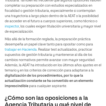
Tributaria. También es frecuente que algunos opositores valoren
completar su preparación con estudios especializados en
fiscalidad o gestión tributaria, especialmente si contemplan
una trayectoria a largo plazo dentro de la AEAT o la posibilidad
de acceder en el futuro a cuerpos superiores, como técnico o
inspector
, los cuales exigen titulación universitaria y mayor nivel
de especialización.
Más allá de la formación reglada, la preparación práctica
desempeña un papel clave tanto para opositar como para
trabajar en Hacienda
. Realizar test actualizados, practicar
supuestos de gestión tributaria y mantenerse al día de los
cambios normativos permite avanzar con mayor seguridad.
Además, la AEAT ha introducido en los últimos años ajustes en el
temario y en los criterios de corrección para adaptarse a la
digitalización de los procedimientos, por lo que la
actualización constante se ha convertido en un elemento
imprescindible
para cualquier aspirante.
¿Cómo son las oposiciones a la
Agencia Tributaria y qué nivel de