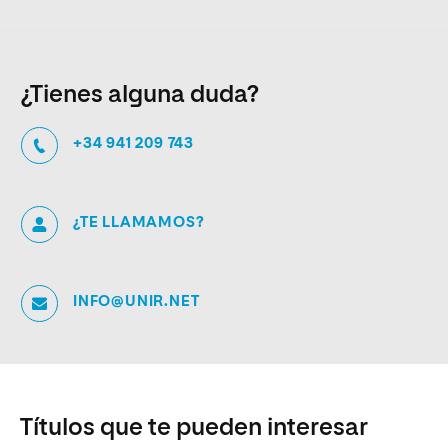
¿Tienes alguna duda?
+34 941 209 743
¿TE LLAMAMOS?
INFO@UNIR.NET
Títulos que te pueden interesar