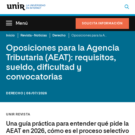
Menú
SOLICITA INFORMACIÓN
Inicio
Revista - Noticias
Derecho
Oposiciones para la Agencia Tributaria (AEAT): requisitos, sueldo, dificultad y convocatorias
Oposiciones para la Agencia
Tributaria (AEAT): requisitos,
sueldo, dificultad y
convocatorias
DERECHO | 06/07/2026
UNIR REVISTA
Una guía práctica para entender qué pide la
AEAT en 2026, cómo es el proceso selectivo