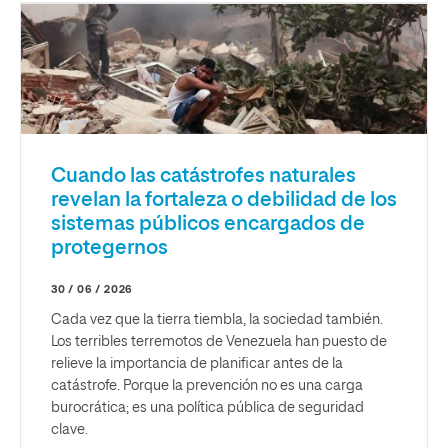
Cuando las catástrofes naturales
revelan la fortaleza o debilidad de los
sistemas públicos encargados de
protegernos
30 / 06 / 2026
Cada vez que la tierra tiembla, la sociedad también.
Los terribles terremotos de Venezuela han puesto de
relieve la importancia de planificar antes de la
catástrofe. Porque la prevención no es una carga
burocrática; es una política pública de seguridad
clave.