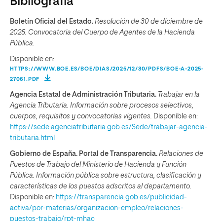
Bibliografía
Boletín Oficial del Estado.
Resolución de 30 de diciembre de
2025. Convocatoria del Cuerpo de Agentes de la Hacienda
Pública.
Disponible en:
HTTPS://WWW.BOE.ES/BOE/DIAS/2025/12/30/PDFS/BOE-A-2025-
27061.PDF
Agencia Estatal de Administración Tributaria.
Trabajar en la
Agencia Tributaria. Información sobre procesos selectivos,
cuerpos, requisitos y convocatorias vigentes.
Disponible en:
https://sede.agenciatributaria.gob.es/Sede/trabajar-agencia-
tributaria.html
Gobierno de España. Portal de Transparencia.
Relaciones de
Puestos de Trabajo del Ministerio de Hacienda y Función
Pública. Información pública sobre estructura, clasificación y
características de los puestos adscritos al departamento.
Disponible en:
https://transparencia.gob.es/publicidad-
activa/por-materias/organizacion-empleo/relaciones-
puestos-trabajo/rpt-mhac