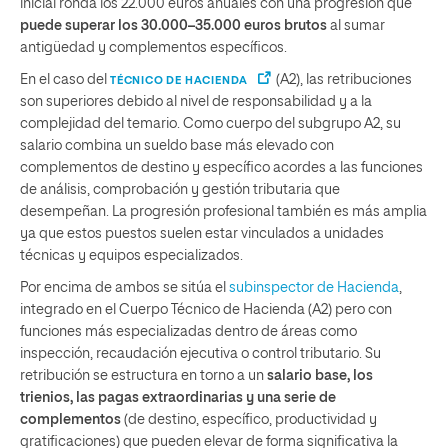
inicial ronda los 22.000 euros anuales con una progresión que
puede superar los 30.000–35.000 euros brutos
al sumar
antigüedad y complementos específicos.
En el caso del
(A2), las retribuciones
TÉCNICO DE HACIENDA
son superiores debido al nivel de responsabilidad y a la
complejidad del temario. Como cuerpo del subgrupo A2, su
salario combina un sueldo base más elevado con
complementos de destino y específico acordes a las funciones
de análisis, comprobación y gestión tributaria que
desempeñan. La progresión profesional también es más amplia
ya que estos puestos suelen estar vinculados a unidades
técnicas y equipos especializados.
Por encima de ambos se sitúa el
subinspector de Hacienda
,
integrado en el Cuerpo Técnico de Hacienda (A2) pero con
funciones más especializadas dentro de áreas como
inspección, recaudación ejecutiva o control tributario. Su
retribución se estructura en torno a un
salario base, los
trienios, las pagas extraordinarias y una serie de
complementos
(de destino, específico, productividad y
gratificaciones) que pueden elevar de forma significativa la