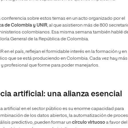
a conferencia sobre estos temas en un acto organizado por el
ca de Colombia y UNIR
, al que asistieron más de 800 secretari
s ministerios colombianos. Esa misma semana también hablé d
loría General de la República de Colombia.
 en el país, reflejan el formidable interés en la formación y en 
público que se está produciendo en Colombia. Cada vez hay más
y profesional que forme para poder manejarlos.
ia artificial: una alianza esencial
ia artificial en el sector público es su enorme capacidad para
 combinación de los datos abiertos, la automatización de proces
nálisis predictivo, pueden formar un
círculo virtuoso
a favor del