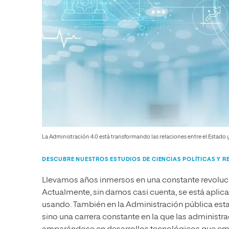
La Administración 4.0 está transformando las relaciones entre el Estado y
DESCUBRE NUESTROS ESTUDIOS DE CIENCIAS POLÍTICAS Y 
Llevamos años inmersos en una constante revoluc
Actualmente, sin darnos casi cuenta, se está aplic
usando. También en la Administración pública esta 
sino una carrera constante en la que las administ