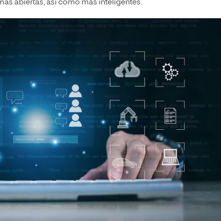
más abiertas, así como más inteligentes.