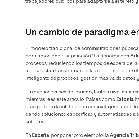
trabajadores públicos para adaptarse a este reto y 
Un cambio de paradigma en 
El modelo tradicional de administraciones pública
podríamos decir “superación”. La denominada
Adm
procesos, reduciendo los tiempos de espera de la 
allá: se están transformando las relaciones entre 
inteligente de procesos, gestión masiva de datos y
En muchos países del mundo, tanto a nivel nacion
mientras lees este artículo. Países como
Estonia
ha
gran parte en la inteligencia artificial, generando
dando soluciones específicas y automatizadas a su
soliciten.
En
España
, por poner otro ejemplo, la
Agencia Trib