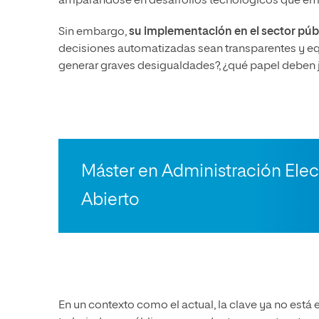
amparándose en desarrollos tecnológicos que em
Sin embargo,
su implementación en el sector púb
decisiones automatizadas sean transparentes y equ
generar graves desigualdades?, ¿qué papel deben j
Máster en Administración Ele
Abierto
En un contexto como el actual, la clave ya no está 