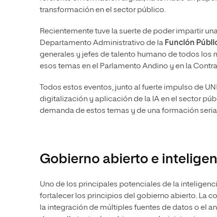
transformación en el sector público.
Recientemente tuve la suerte de poder impartir un
Departamento Administrativo de la
Función Públi
generales y jefes de talento humano de todos lo
esos temas en el Parlamento Andino y en la Contra
Todos estos eventos, junto al fuerte impulso de UNIR
digitalización y aplicación de la IA en el sector 
demanda de estos temas y de una formación seria 
Gobierno abierto e inteligenc
Uno de los principales potenciales de la inteligenc
fortalecer los principios del gobierno abierto. La
la integración de múltiples fuentes de datos o el a