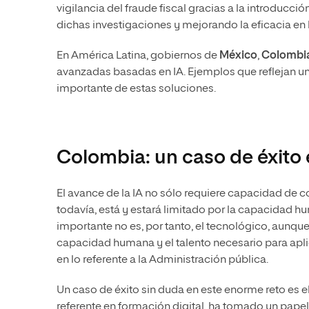
vigilancia del fraude fiscal gracias a la introducci
dichas investigaciones y mejorando la eficacia en 
En América Latina, gobiernos de
México
,
Colombi
avanzadas basadas en IA. Ejemplos que reflejan un
importante de estas soluciones.
Colombia: un caso de éxito
El avance de la IA no sólo requiere capacidad de
todavía, está y estará limitado por la capacidad h
importante no es, por tanto, el tecnológico, aunq
capacidad humana y el talento necesario para apl
en lo referente a la Administración pública.
Un caso de éxito sin duda en este enorme reto es 
referente en formación digital, ha tomado un pape