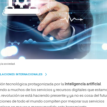
 la sociedad.
RELACIONES INTERNACIONALES
ión tecnológica protagonizada por la
inteligencia artificial
.
ando a muchos de los servicios y recursos digitales que estam
revolución se está haciendo presente y ya no es cosa del futu
raciones de todo el mundo compiten por mejorar sus servicios