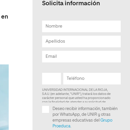
Solicita información
Facultad de Artes y Ciencias
Sociales
o en
Escuela de Doctorado