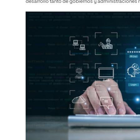
desarrollo tanto de gobiernos y administraciones 