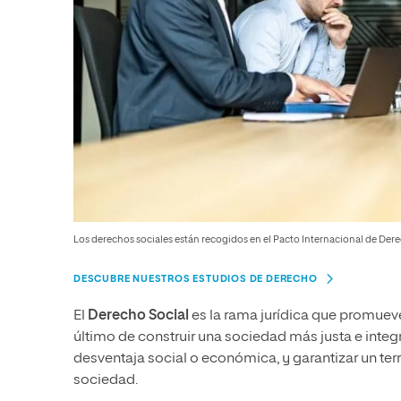
Los derechos sociales están recogidos en el Pacto Internacional de Dere
DESCUBRE NUESTROS ESTUDIOS DE DERECHO
El
Derecho Social
es la rama jurídica que promueve
último de construir una sociedad más justa e integ
desventaja social o económica, y garantizar un te
sociedad.