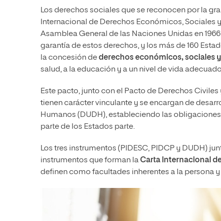
Los derechos sociales que se reconocen por la gra
Internacional de Derechos Económicos, Sociales y C
Asamblea General de las Naciones Unidas en 1966 
garantía de estos derechos, y los más de 160 Esta
la concesión de
derechos económicos, sociales y
salud, a la educación y a un nivel de vida adecuado
Este pacto, junto con el Pacto de Derechos Civiles
tienen carácter vinculante y se encargan de desarr
Humanos (DUDH), estableciendo las obligaciones j
parte de los Estados parte.
Los tres instrumentos (PIDESC, PIDCP y DUDH) junt
instrumentos que forman la
Carta Internacional 
definen como facultades inherentes a la persona y s