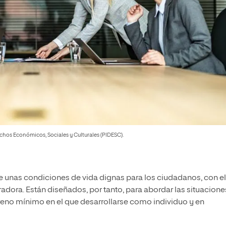
chos Económicos, Sociales y Culturales (PIDESC).
 unas condiciones de vida dignas para los ciudadanos, con el 
radora. Están diseñados, por tanto, para abordar las situacione
rreno mínimo en el que desarrollarse como individuo y en