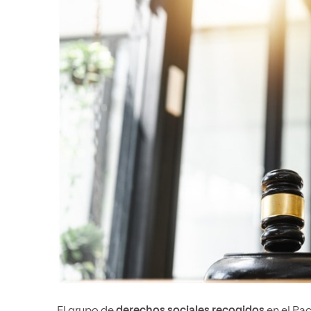
El grupo de
derechos sociales recogidos
en el Pa