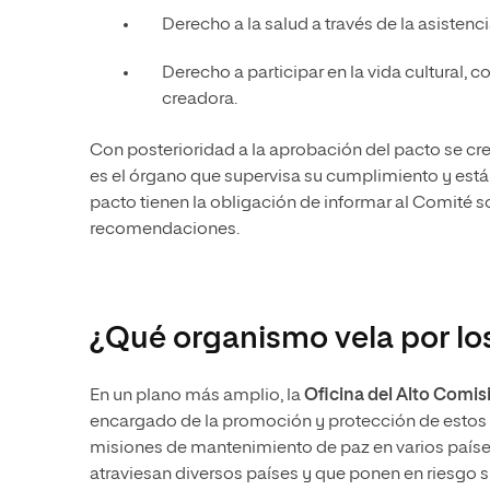
Derecho a la salud a través de la asistenci
Derecho a participar en la vida cultural, co
creadora.
Con posterioridad a la aprobación del pacto se cr
es el órgano que supervisa su cumplimiento y está
pacto tienen la obligación de informar al Comité s
recomendaciones.
¿Qué organismo vela por lo
En un plano más amplio, la
Oficina del Alto Comi
encargado de la promoción y protección de estos 
misiones de mantenimiento de paz en varios países
atraviesan diversos países y que ponen en riesgo s