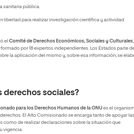
a sanitaria pública.
n libertad para realizar investigación científica y actividad
eó el
Comité de Derechos Económicos, Sociales y Culturales
 formado por 18 expertos independientes. Los Estados parte de
obre la aplicación del mismo y, sobre esa información, se ela
s derechos sociales?
sionado para los Derechos Humanos de la ONU
es el organis
derechos. El Alto Comisionado se encarga tanto de apoyar la
 como de realizar declaraciones sobre la situación que
u vigencia.