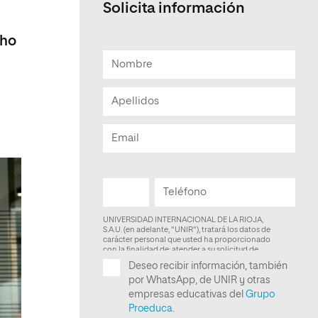
Solicita información
Facultad de Artes y Ciencias
Sociales
cho
Escuela de Doctorado