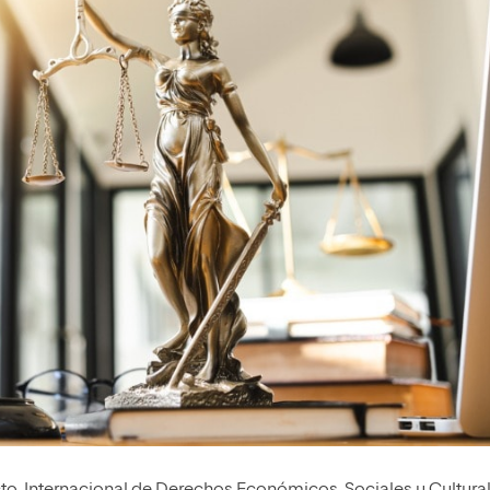
cto Internacional de Derechos Económicos, Sociales y Cultura