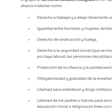
abarca materias como:
Derecho a trabajar y a elegir libremente 
Igualdad entre hombres y mujeres, también
Derecho de sindicación y huelga.
Derecho a la seguridad social (que se m
por baja laboral, las pensiones de jubilac
Protección de la infancia y la adolescenci
Obligatoriedad y gratuidad de la enseñan
Libertad para establecer y dirigir institu
Libertad de los padres o tutores para esco
educación moral o religiosa en línea con