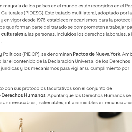
n mayoría de los países en el mundo están recogidos en el Pa
ulturales (PIDESC). Este tratado multilateral, adoptado por la
y en vigor desde 1976, establece mecanismos para la protecci
dos que forman parte del tratado se comprometen a trabajar p
 culturales
a las personas, incluidos los derechos laborales, a 
.
 y Políticos (PIDCP), se denominan
Pactos de Nueva York
. Am
ollar el contenido de la Declaración Universal de los Derechos
urídicas y los mecanismos para vigilar su cumplimiento por
o con sus protocolos facultativos son el conjunto de
de Derechos Humanos
. Apuntar que los Derechos Humanos se
on irrevocables, inalienables, intransmisibles e irrenunciables