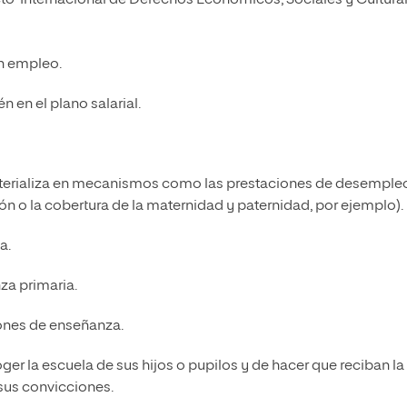
un empleo.
 en el plano salarial.
aterializa en mecanismos como las prestaciones de desemple
ión o la cobertura de la maternidad y paternidad, por ejemplo).
a.
za primaria.
ciones de enseñanza.
ger la escuela de sus hijos o pupilos y de hacer que reciban la
 sus convicciones.