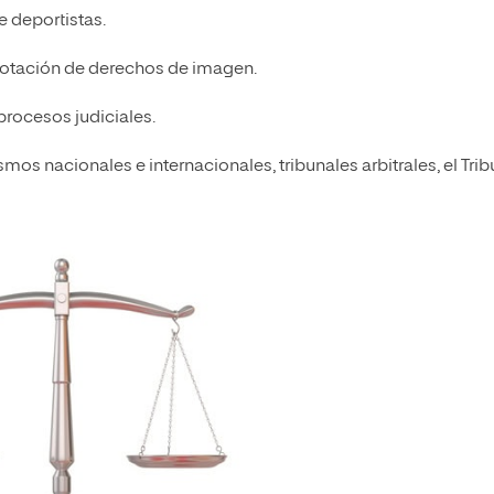
e deportistas.
plotación de derechos de imagen.
procesos judiciales.
os nacionales e internacionales, tribunales arbitrales, el Trib