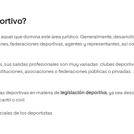
rtivo?
 aquel que domina este área jurídico. Generalmente, desarroll
iones, federaciones deportivas, agentes y representantes, así 
sus salidas profesionales son muy variadas: clubes deportiv
ituciones, asociaciones o federaciones públicas o privadas…
sas deportivas en materia de
legislación deportiva
, ya sea desd
antil o civil.
iales de los deportistas.