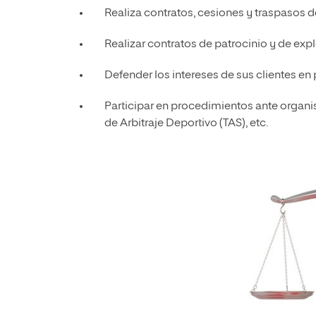
Realiza contratos, cesiones y traspasos d
Realizar contratos de patrocinio y de ex
Defender los intereses de sus clientes en 
Participar en procedimientos ante organism
de Arbitraje Deportivo (TAS), etc.