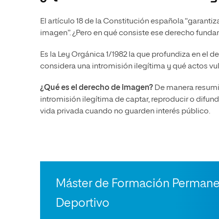
El artículo 18 de la Constitución española “garantiza
imagen”. ¿Pero en qué consiste ese derecho funda
Es la Ley Orgánica 1/1982 la que profundiza en el 
considera una intromisión ilegítima y qué actos vul
¿Qué es el derecho de imagen?
De manera resumid
intromisión ilegítima de captar, reproducir o dif
vida privada cuando no guarden interés público.
Máster de Formación Permane
Deportivo