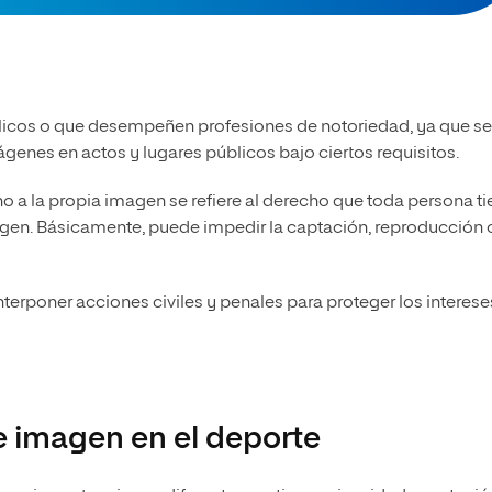
licos o que desempeñen profesiones de notoriedad, ya que se
nes en actos y lugares públicos bajo ciertos requisitos.
cho a la propia imagen se refiere al derecho que toda persona t
magen. Básicamente, puede impedir la captación, reproducción 
nterponer acciones civiles y penales para proteger los interese
e imagen en el deporte