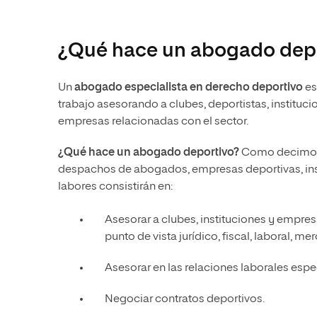
¿Qué hace un abogado depo
Un
abogado especialista en derecho deportivo
es
trabajo asesorando a clubes, deportistas, instituc
empresas relacionadas con el sector.
¿Qué hace un abogado deportivo?
Como decimos, 
despachos de abogados, empresas deportivas, inst
labores consistirán en:
Asesorar a clubes, instituciones y empre
punto de vista jurídico, fiscal, laboral, merc
Asesorar en las relaciones laborales espec
Negociar contratos deportivos.