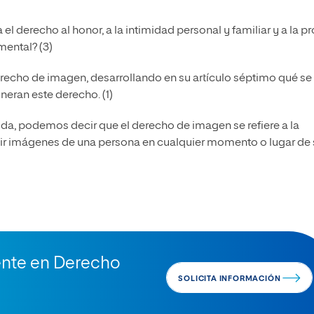
 el derecho al honor, a la intimidad personal y familiar y a la p
mental? (3)
derecho de imagen, desarrollando en su artículo séptimo qué se
neran este derecho. (1)
a, podemos decir que el derecho de imagen se refiere a la
undir imágenes de una persona en cualquier momento o lugar de
nte en Derecho
SOLICITA INFORMACIÓN