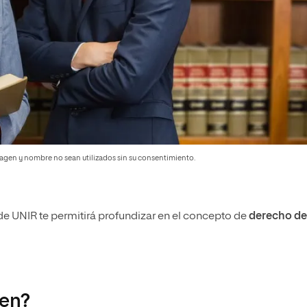
magen y nombre no sean utilizados sin su consentimiento.
e UNIR te permitirá profundizar en el concepto de
derecho de
gen?