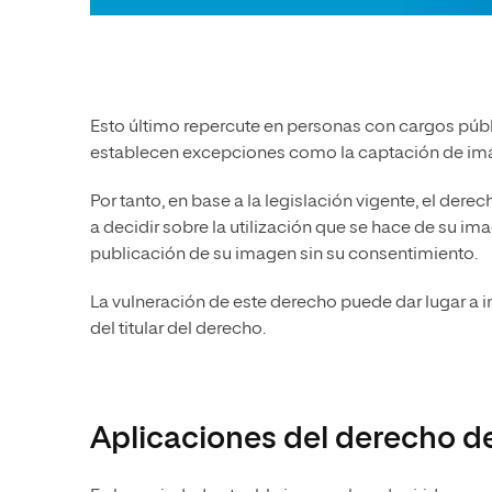
Esto último repercute en personas con cargos púb
establecen excepciones como la captación de imáge
Por tanto, en base a la legislación vigente, el dere
a decidir sobre la utilización que se hace de su i
publicación de su imagen sin su consentimiento.
La vulneración de este derecho puede dar lugar a i
del titular del derecho.
Aplicaciones del derecho d