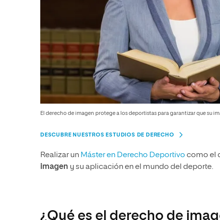
El derecho de imagen protege a los deportistas para garantizar que su i
DESCUBRE NUESTROS ESTUDIOS DE DERECHO
Realizar un
Máster en Derecho Deportivo
como el d
imagen
y su aplicación en el mundo del deporte.
¿Qué es el derecho de ima