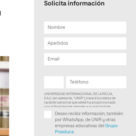
Solicita información
Facultad de Artes y Ciencias
l
Sociales
Escuela de Doctorado