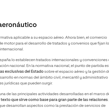
 aeronáutico
rmativa aplicable a su espacio aéreo. Ahora bien, el comercio
de motor para el desarrollo de tratados y convenios que fijan l
internacional.
 España lo establecen tratados internacionales y convenciones
ación nacional. En la normativa nacional, el punto de partida es
as exclusivas del Estado
sobre el espacio aéreo y la gestión d
esarrollo en normas del ámbito civil, mercantil y administrativo
es jurídicas que pueden surgir.
na de las principales actividades desarrolladas en el marco d
 texto que sirve como base para gran parte de las relaciones
.
ue desarrollan aspectos como la prestación de servicios de