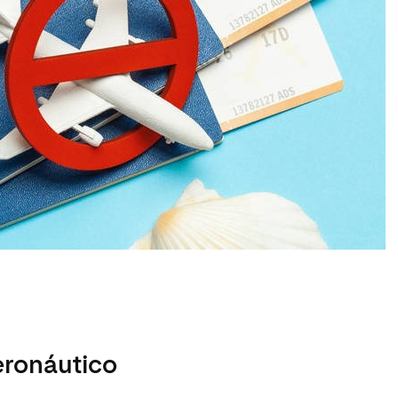
eronáutico