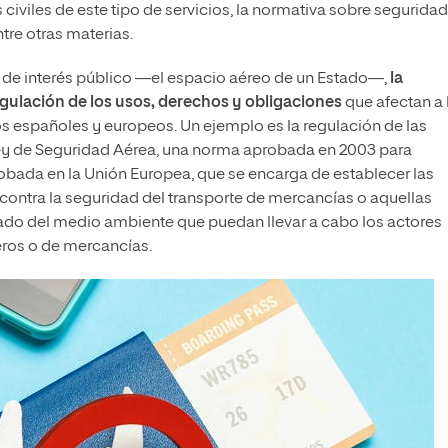
 civiles de este tipo de servicios, la normativa sobre seguridad
ntre otras materias.
en de interés público —el espacio aéreo de un Estado—,
la
egulación de los usos, derechos y obligaciones
que afectan a 
s españoles y europeos. Un ejemplo es la regulación de las
 Ley de Seguridad Aérea, una norma aprobada en 2003 para
robada en la Unión Europea, que se encarga de establecer las
 contra la seguridad del transporte de mercancías o aquellas
dado del medio ambiente que puedan llevar a cabo los actores
ros o de mercancías.