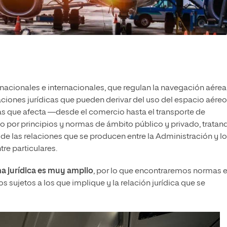
nacionales e internacionales, que regulan la navegación aérea,
elaciones jurídicas que pueden derivar del uso del espacio aéreo
las que afecta —desde el comercio hasta el transporte de
 por principios y normas de ámbito público y privado, tratan
 de las relaciones que se producen entre la Administración y l
tre particulares.
ma jurídica es muy amplio
, por lo que encontraremos normas 
os sujetos a los que implique y la relación jurídica que se