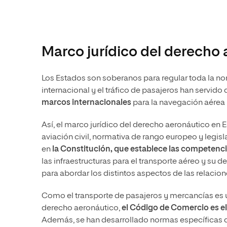
Marco jurídico del derecho
Los Estados son soberanos para regular toda la no
internacional y el tráfico de pasajeros han servido 
marcos internacionales
para la navegación aérea 
Así, el marco jurídico del derecho aeronáutico en
aviación civil, normativa de rango europeo y legisl
en
la Constitución, que establece las competenci
las infraestructuras para el transporte aéreo y su d
para abordar los distintos aspectos de las relacion
Como el transporte de pasajeros y mercancías es u
derecho aeronáutico,
el Código de Comercio es el
Además, se han desarrollado normas específicas q