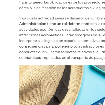
tránsito aéreo, las obligaciones de los proveedores
aérea o la calificación de los aeropuertos civiles, e
Y ya que la actividad aérea se desarrolla en un bi
Administración tiene un rol determinante en la r
actividades económicas desarrolladas en los cielo
infracciones aeronáuticas. Están recogidas en la
incorporar a la legislación española normativa ap
consecuencias para, por ejemplo, las infracciones
conductas que vulneren aspectos relativos al cui
económicos implicados en el transporte de pasaje