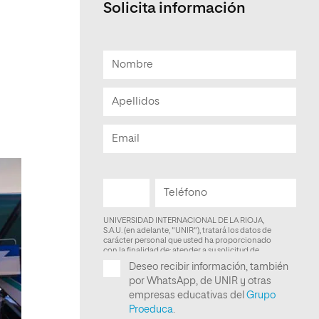
Solicita información
Facultad de Artes y Ciencias
Sociales
Escuela de Doctorado