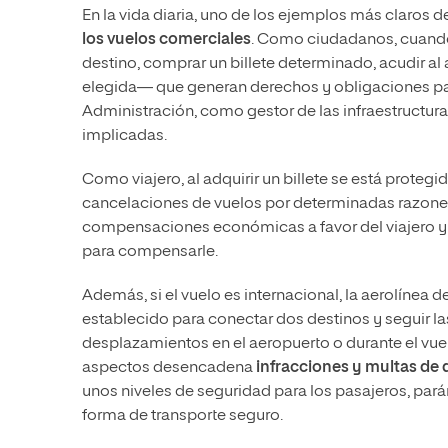
En la vida diaria, uno de los ejemplos más claros de
los vuelos comerciales
. Como ciudadanos, cuando
destino, comprar un billete determinado, acudir al 
elegida— que generan derechos y obligaciones para 
Administración, como gestor de las infraestructur
implicadas.
Como viajero, al adquirir un billete se está protegi
cancelaciones de vuelos por determinadas razones
compensaciones económicas a favor del viajero y l
para compensarle.
Además, si el vuelo es internacional, la aerolínea d
establecido para conectar dos destinos y seguir la
desplazamientos en el aeropuerto o durante el vue
aspectos desencadena
infracciones y multas de d
unos niveles de seguridad para los pasajeros, par
forma de transporte seguro.