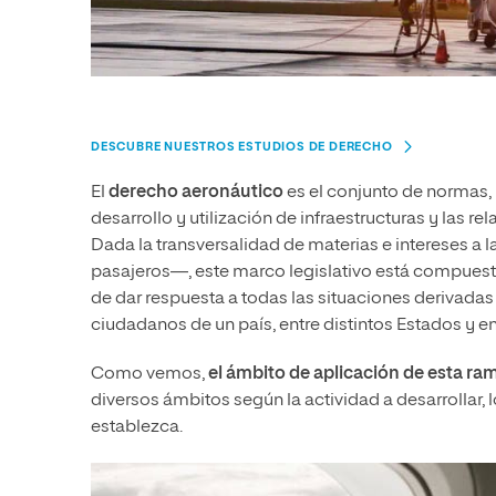
DESCUBRE NUESTROS ESTUDIOS DE DERECHO
El
derecho aeronáutico
es el conjunto de normas, 
desarrollo y utilización de infraestructuras y las r
Dada la transversalidad de materias e intereses a 
pasajeros—, este marco legislativo está compuesto
de dar respuesta a todas las situaciones derivadas
ciudadanos de un país, entre distintos Estados y en
Como vemos,
el ámbito de aplicación de esta ra
diversos ámbitos según la actividad a desarrollar, l
establezca.