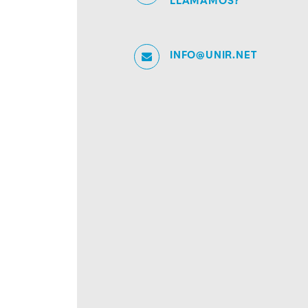
LLAMAMOS?
INFO@UNIR.NET