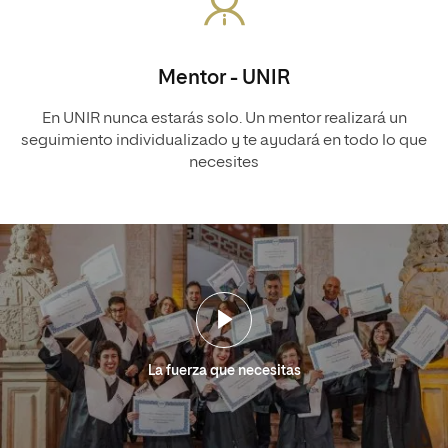
Mentor - UNIR
En UNIR nunca estarás solo. Un mentor realizará un
seguimiento individualizado y te ayudará en todo lo que
necesites
La fuerza que necesitas