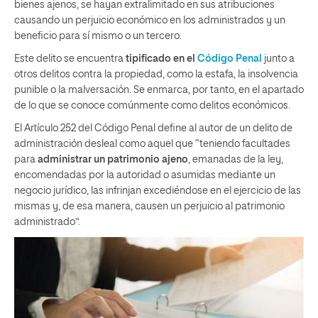
bienes ajenos, se hayan extralimitado en sus atribuciones
causando un perjuicio económico en los administrados y un
beneficio para sí mismo o un tercero.
Este delito se encuentra
tipificado en el
Código Penal
junto a
otros delitos contra la propiedad, como la estafa, la insolvencia
punible o la malversación. Se enmarca, por tanto, en el apartado
de lo que se conoce comúnmente como delitos económicos.
El Artículo 252 del Código Penal define al autor de un delito de
administración desleal como aquel que “teniendo facultades
para
administrar un patrimonio ajeno
, emanadas de la ley,
encomendadas por la autoridad o asumidas mediante un
negocio jurídico, las infrinjan excediéndose en el ejercicio de las
mismas y, de esa manera, causen un perjuicio al patrimonio
administrado”.