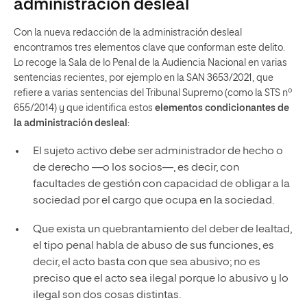
administración desleal
Con la nueva redacción de la administración desleal
encontramos tres elementos clave que conforman este delito.
Lo recoge la Sala de lo Penal de la Audiencia Nacional en varias
sentencias recientes, por ejemplo en la SAN 3653/2021, que
refiere a varias sentencias del Tribunal Supremo (como la STS nº
655/2014) y que identifica estos
elementos condicionantes de
la administración desleal
:
El sujeto activo debe ser administrador de hecho o
de derecho —o los socios—, es decir, con
facultades de gestión con capacidad de obligar a la
sociedad por el cargo que ocupa en la sociedad.
Que exista un quebrantamiento del deber de lealtad,
el tipo penal habla de abuso de sus funciones, es
decir, el acto basta con que sea abusivo; no es
preciso que el acto sea ilegal porque lo abusivo y lo
ilegal son dos cosas distintas.