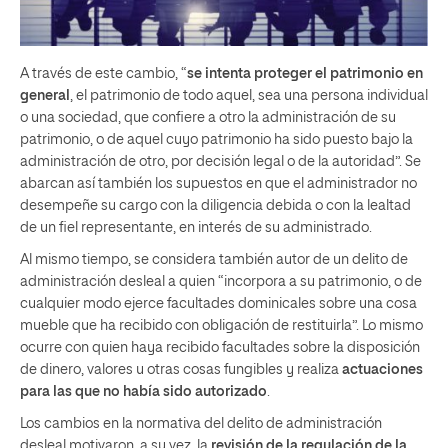
A través de este cambio, “
se intenta proteger el patrimonio en
general
, el patrimonio de todo aquel, sea una persona individual
o una sociedad, que confiere a otro la administración de su
patrimonio, o de aquel cuyo patrimonio ha sido puesto bajo la
administración de otro, por decisión legal o de la autoridad”. Se
abarcan así también los supuestos en que el administrador no
desempeñe su cargo con la diligencia debida o con la lealtad
de un fiel representante, en interés de su administrado.
Al mismo tiempo, se considera también autor de un delito de
administración desleal a quien “incorpora a su patrimonio, o de
cualquier modo ejerce facultades dominicales sobre una cosa
mueble que ha recibido con obligación de restituirla”. Lo mismo
ocurre con quien haya recibido facultades sobre la disposición
de dinero, valores u otras cosas fungibles y realiza
actuaciones
para las que no había sido autorizado
.
Los cambios en la normativa del delito de administración
desleal motivaron, a su vez, la
revisión de la regulación de la