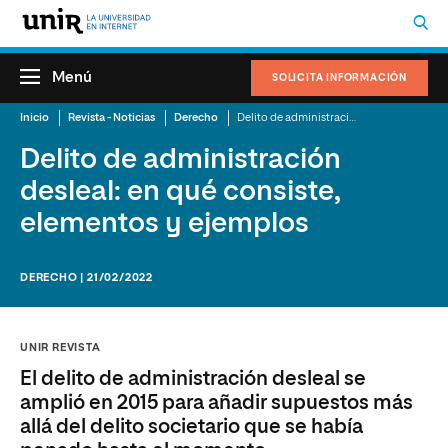
Menú
SOLICITA INFORMACIÓN
Inicio
Revista - Noticias
Derecho
Delito de administración desleal: en qué consiste, elementos y ejemplos
Delito de administración
desleal: en qué consiste,
elementos y ejemplos
DERECHO | 21/02/2022
UNIR REVISTA
El delito de administración desleal se
amplió en 2015 para añadir supuestos más
allá del delito societario que se había