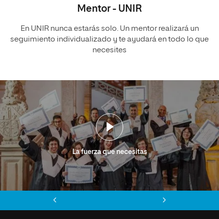
Mentor - UNIR
En UNIR nunca estarás solo. Un mentor realizará un
seguimiento individualizado y te ayudará en todo lo que
necesites
La fuerza que necesitas
Anterior
Siguiente