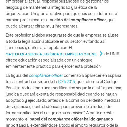
empresarial actual, responsabilizándose de gestionar los
riesgos y de mantener la integridad y la ética de la
organización. Un gran atractivo para quienes consideran este
camino profesional es el
sueldo del
compliance officer
, que
puede alcanzar cifras muy interesantes.
Este profesional debe asegurarse de que la empresa se ajuste
a toda la legislación aplicable en su sector, evitando así
sanciones y daños a la reputación. El
de UNIR
MÁSTER EN ASESORÍA JURÍDICA DE EMPRESAS ONLINE
ofrece educación especializada con un enfoque
eminentemente práctico para ejercer esta profesión.
La figura del
compliance officer
comenzó a aparecer en España
tras la entrada en vigor de la
LO 1/2015
, que reformó el Código
Penal, introduciendo una modificación según la cual “la persona
jurídica quedará exenta de responsabilidad cuando se hayan
adoptado y ejecutado, antes de la comisión del delito, medidas
de vigilancia y control idóneas para prevenirlo o reducir de
forma significativa el riesgo de su comisión”. A partir de este
momento,
el papel del
compliance officer
ha ido ganando
importancia
, extendiéndose a todo el ámbito regulatorio de la