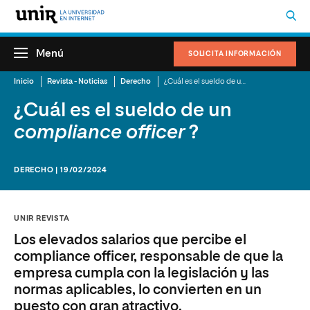
Menú
SOLICITA INFORMACIÓN
Inicio
Revista - Noticias
Derecho
¿Cuál es el sueldo de un
compliance office
¿Cuál es el sueldo de un
compliance officer
?
DERECHO | 19/02/2024
UNIR REVISTA
Los elevados salarios que percibe el
compliance officer, responsable de que la
empresa cumpla con la legislación y las
normas aplicables, lo convierten en un
puesto con gran atractivo.