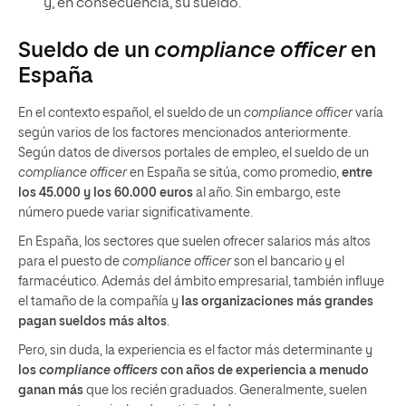
y, en consecuencia, su sueldo.
Sueldo de un
compliance officer
en
España
En el contexto español, el sueldo de un
compliance officer
varía
según varios de los factores mencionados anteriormente.
Según datos de diversos portales de empleo, el sueldo de un
compliance officer
en España se sitúa, como promedio,
entre
los 45.000 y los 60.000 euros
al año. Sin embargo, este
número puede variar significativamente.
En España, los sectores que suelen ofrecer salarios más altos
para el puesto de
compliance officer
son el bancario y el
farmacéutico. Además del ámbito empresarial, también influye
el tamaño de la compañía y
las organizaciones más grandes
pagan sueldos más altos
.
Pero, sin duda, la experiencia es el factor más determinante y
los
compliance officers
con años de experiencia a menudo
ganan más
que los recién graduados. Generalmente, suelen