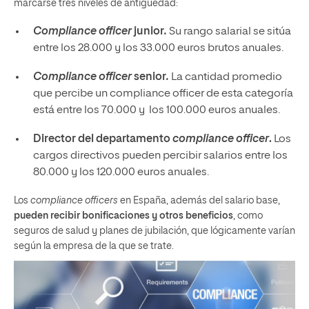
marcarse tres niveles de antigüedad:
Compliance officer
junior
.
Su rango salarial se sitúa
entre los 28.000 y los 33.000 euros brutos anuales.
Compliance officer
senior
.
La cantidad promedio
que percibe un compliance officer de esta categoría
está entre los 70.000 y los 100.000 euros anuales.
Director del departamento
compliance officer
.
Los
cargos directivos pueden percibir salarios entre los
80.000 y los 120.000 euros anuales.
Los
compliance officers
en España, además del salario base,
pueden recibir bonificaciones y otros beneficios
, como
seguros de salud y planes de jubilación, que lógicamente varían
según la empresa de la que se trate.