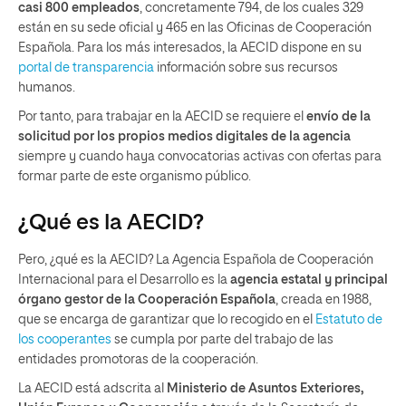
casi 800 empleados
, concretamente 794, de los cuales 329
están en su sede oficial y 465 en las Oficinas de Cooperación
Española. Para los más interesados, la AECID dispone en su
portal de transparencia
información sobre sus recursos
humanos.
Por tanto, para trabajar en la AECID se requiere el
envío de la
solicitud por los propios medios digitales de la agencia
siempre y cuando haya convocatorias activas con ofertas para
formar parte de este organismo público.
¿Qué es la AECID?
Pero, ¿qué es la AECID? La Agencia Española de Cooperación
Internacional para el Desarrollo es la
agencia estatal y principal
órgano gestor de la Cooperación Española
, creada en 1988,
que se encarga de garantizar que lo recogido en el
Estatuto de
los cooperantes
se cumpla por parte del trabajo de las
entidades promotoras de la cooperación.
La AECID está adscrita al
Ministerio de Asuntos Exteriores,