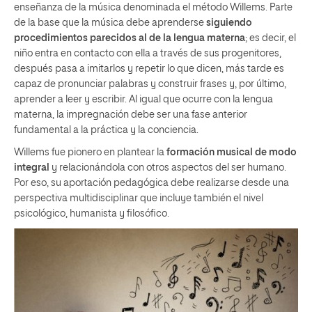
enseñanza de la música denominada el método Willems. Parte
de la base que la música debe aprenderse
siguiendo
procedimientos parecidos al de la lengua materna
; es decir, el
niño entra en contacto con ella a través de sus progenitores,
después pasa a imitarlos y repetir lo que dicen, más tarde es
capaz de pronunciar palabras y construir frases y, por último,
aprender a leer y escribir. Al igual que ocurre con la lengua
materna, la impregnación debe ser una fase anterior
fundamental a la práctica y la conciencia.
Willems fue pionero en plantear la
formación musical de modo
integral
y relacionándola con otros aspectos del ser humano.
Por eso, su aportación pedagógica debe realizarse desde una
perspectiva multidisciplinar que incluye también el nivel
psicológico, humanista y filosófico.