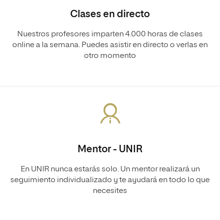
Clases en directo
Nuestros profesores imparten 4.000 horas de clases
online a la semana. Puedes asistir en directo o verlas en
otro momento
Mentor - UNIR
En UNIR nunca estarás solo. Un mentor realizará un
seguimiento individualizado y te ayudará en todo lo que
necesites