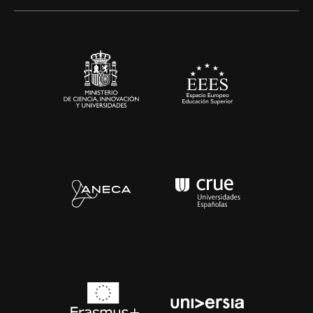
Alianzas corporativas
Sala de prensa
Contacto