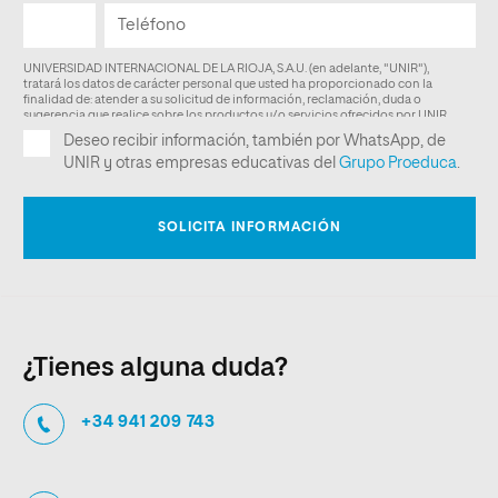
¿Tienes alguna duda?
+34 941 209 743