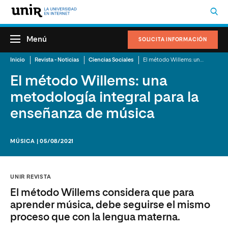
Menú
SOLICITA INFORMACIÓN
Inicio
Revista - Noticias
Ciencias Sociales
El método Willems: una metodología integral para la enseñanza de música
El método Willems: una
metodología integral para la
enseñanza de música
MÚSICA | 05/08/2021
UNIR REVISTA
El método Willems considera que para
aprender música, debe seguirse el mismo
proceso que con la lengua materna.