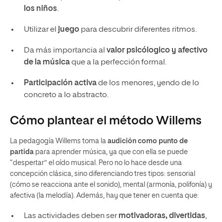
los niños
.
Utilizar el
juego
para descubrir diferentes ritmos.
Da más importancia al
valor psicólogico y afectivo
de la música
que a la perfección formal.
Participación activa
de los menores, yendo de lo
concreto a lo abstracto.
Cómo plantear el método Willems
La pedagogía Willems toma la
audición
como punto de
partida
para aprender música, ya que con ella se puede
“despertar” el oído musical. Pero no lo hace desde una
concepción clásica, sino diferenciando tres tipos: sensorial
(cómo se reacciona ante el sonido), mental (armonía, polifonía) y
afectiva (la melodía). Además, hay que tener en cuenta que:
Las actividades deben ser
motivadoras, divertidas
,