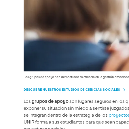
Los grupos de apoyo han demostrado su eficacia en la gestión emociona
DESCUBRE NUESTROS ESTUDIOS DE CIENCIAS SOCIALES
Los
grupos de apoyo
son lugares seguros en los q
exponer su situación sin miedo a sentirse juzgad
se integran dentro de la estrategia de los
proyectos
UNIR forma a sus estudiantes para que sean capace