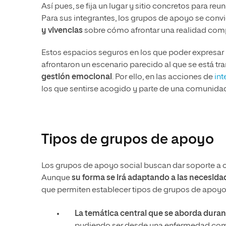
Así pues, se fija un lugar y sitio concretos para r
Para sus integrantes, los grupos de apoyo se conv
y vivencias
sobre cómo afrontar una realidad comp
Estos espacios seguros en los que poder expresar 
afrontaron un escenario parecido al que se está t
gestión emocional
. Por ello, en las acciones de
int
los que sentirse acogido y parte de una comunidad
Tipos de grupos de apoyo
Los grupos de apoyo social buscan dar soporte a 
Aunque
su forma se irá adaptando a las necesida
que permiten establecer tipos de grupos de apoyo
La temática central que se aborda duran