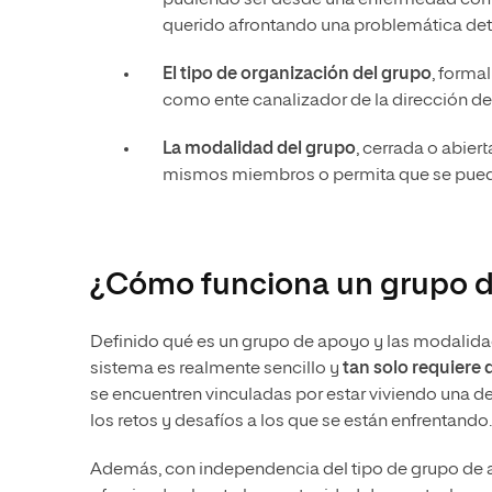
pudiendo ser desde una enfermedad compar
querido afrontando una problemática de
El tipo de organización del grupo
, forma
como ente canalizador de la dirección d
La modalidad del grupo
, cerrada o abier
mismos miembros o permita que se pueda
¿Cómo funciona un grupo 
Definido qué es un grupo de apoyo y las modalida
sistema es realmente sencillo y
tan solo requiere 
se encuentren vinculadas por estar viviendo una 
los retos y desafíos a los que se están enfrentando.
Además, con independencia del tipo de grupo de