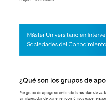
coyunturas sociales.
Máster Universitario en Interve
Sociedades del Conocimient
¿Qué son los grupos de ap
Por grupo de apoyo se entiende la
reunión de var
similares, donde ponen en común sus experiencias 