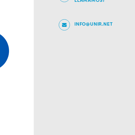
LLAMAMOS?
INFO@UNIR.NET