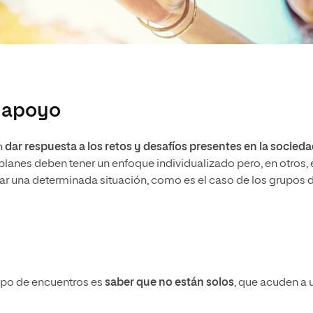
e apoyo
n
dar respuesta a los retos y desafíos presentes en la socied
lanes deben tener un enfoque individualizado pero, en otros, e
ar una determinada situación, como es el caso de los grupos 
 tipo de encuentros es
saber que no están solos
, que acuden a 