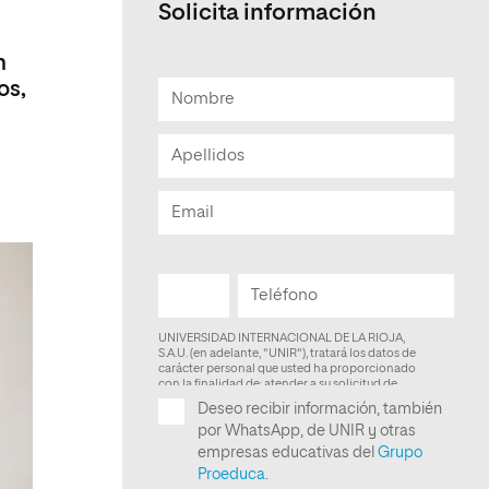
Solicita información
Facultad de Artes y Ciencias
Sociales
n
os,
Escuela de Doctorado