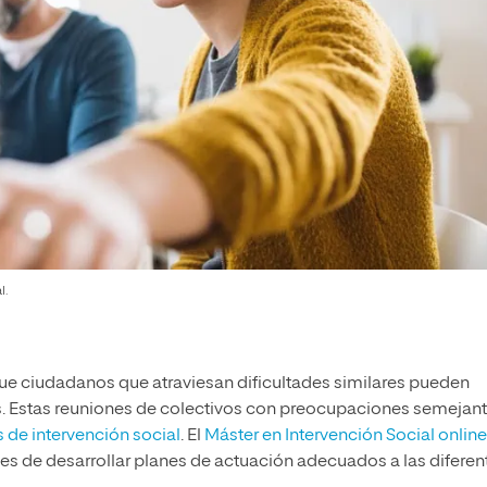
l.
ue ciudadanos que atraviesan dificultades similares pueden
os. Estas reuniones de colectivos con preocupaciones semejan
 de intervención social
. El
Máster en Intervención Social online
s de desarrollar planes de actuación adecuados a las diferen