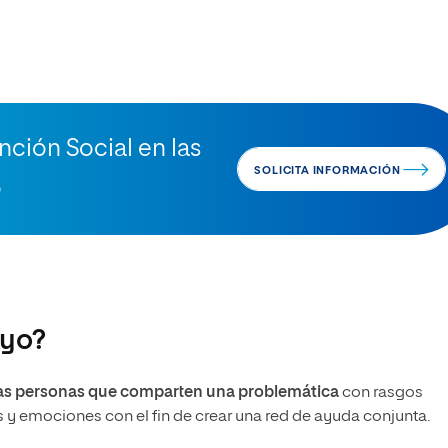
nción Social en las
SOLICITA INFORMACIÓN
o
oyo?
ias personas que comparten una problemática
con rasgos
y emociones con el fin de crear una red de ayuda conjunta.