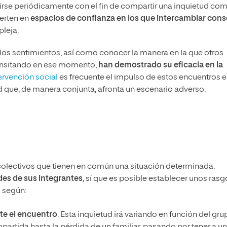
eunirse periódicamente con el fin de compartir una inquietud co
ierten en
espacios de confianza en los que intercambiar cons
leja.
los sentimientos, así como conocer la manera en la que otros
ransitando en ese momento,
han demostrado su eficacia en la
ervención social
es frecuente el impulso de estos encuentros 
 que, de manera conjunta, afronta un escenario adverso.
colectivos que tienen en común una situación determinada.
des de sus integrantes
, sí que es posible establecer unos rasg
 según:
te el encuentro
. Esta inquietud irá variando en función del gru