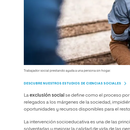
Trabajador social prestando ayuda a una persona sin hogar.
DESCUBRE NUESTROS ESTUDIOS DE CIENCIAS SOCIALES
La
exclusión social
se define como el proceso por
relegados a los márgenes de la sociedad, impidiénd
oportunidades y recursos disponibles para el resto
La intervención socioeducativa es una de las princ
solventarlas y mejorar la calidad de vida de las 