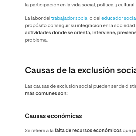
la participación en la vida social, política y cultural.
La labor del
trabajador social
o del
educador socia
propósito conseguir su integración en la sociedad. 
actividades donde se orienta, interviene, previen
problema.
Causas de la exclusión soci
Las causas de exclusión social pueden ser de disti
más comunes son:
Causas económicas
Se refiere a la
falta de recursos económicos
que pr