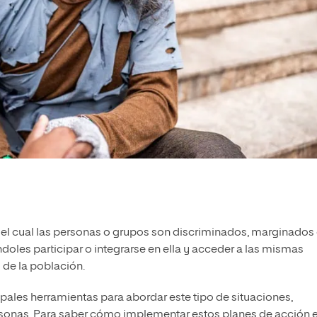
 el cual las personas o grupos son discriminados, marginados
oles participar o integrarse en ella y acceder a las mismas
 de la población.
ipales herramientas para abordar este tipo de situaciones,
personas. Para saber cómo implementar estos planes de acción 