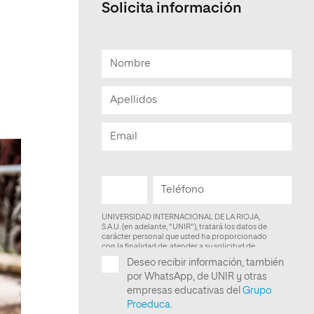
Solicita información
Facultad de Artes y Ciencias
Sociales
,
Escuela de Doctorado