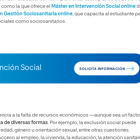
 como la que ofrece el
Máster en Intervención Social online
d
n Gestión Sociosanitaria online
, que capacita al estudiante p
ociales como sociosanitarios.
ención Social
SOLICITA INFORMACIÓN
rencia a la falta de recursos económicos —aunque sea un facto
ta de diversas formas
. Por ejemplo, la exclusión social puede
 edad, género u orientación sexual, entre otras cuestiones.
ceso al empleo, la vivienda, la educación, la atención sanitar