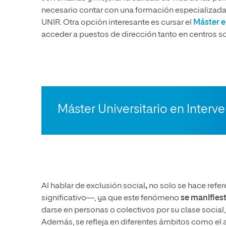
necesario contar con una formación especializada
UNIR. Otra opción interesante es cursar el
Máster e
acceder a puestos de dirección tanto en centros s
Máster Universitario en Interv
Al hablar de exclusión social
,
no solo se hace refe
significativo—, ya que este fenómeno
se manifies
darse en personas o colectivos por su clase social,
Además, se refleja en diferentes ámbitos como el ac