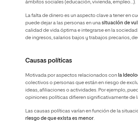
ámbitos sociales (educación, vivienda, empleo…).
La falta de dinero es un aspecto clave a tener en c
puede dejar a las personas en una
situación de vu
calidad de vida óptima e integrarse en la socieda
de ingresos, salarios bajos y trabajos precarios, de
Causas políticas
Motivada por aspectos relacionados con
la ideol
colectivos o personas que están en riesgo de excl
ideas, afiliaciones o actividades. Por ejemplo, pu
opiniones políticas difieren significativamente de 
Las causas políticas varían en función de la situac
riesgo de que exista es menor
.