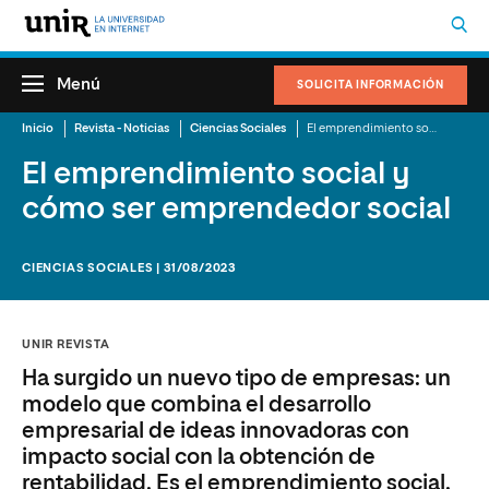
Menú
SOLICITA INFORMACIÓN
Inicio
Revista - Noticias
Ciencias Sociales
El emprendimiento social y cómo ser emprendedor social
El emprendimiento social y
cómo ser emprendedor social
CIENCIAS SOCIALES | 31/08/2023
UNIR REVISTA
Ha surgido un nuevo tipo de empresas: un
modelo que combina el desarrollo
empresarial de ideas innovadoras con
impacto social con la obtención de
rentabilidad. Es el emprendimiento social.