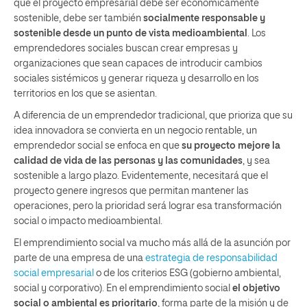
que el proyecto empresarial debe ser económicamente
sostenible, debe ser también
socialmente responsable y
sostenible desde un punto de vista medioambiental
. Los
emprendedores sociales buscan crear empresas y
organizaciones que sean capaces de introducir cambios
sociales sistémicos y generar riqueza y desarrollo en los
territorios en los que se asientan.
A diferencia de un emprendedor tradicional, que prioriza que su
idea innovadora se convierta en un negocio rentable, un
emprendedor social se enfoca en que
su proyecto mejore la
calidad de vida de las personas y las comunidades
, y sea
sostenible a largo plazo. Evidentemente, necesitará que el
proyecto genere ingresos que permitan mantener las
operaciones, pero la prioridad será lograr esa transformación
social o impacto medioambiental.
El emprendimiento social va mucho más allá de la asunción por
parte de una empresa de una
estrategia de responsabilidad
social empresarial
o de los criterios ESG (gobierno ambiental,
social y corporativo). En el emprendimiento social
el objetivo
social o ambiental es prioritario
, forma parte de la misión y de