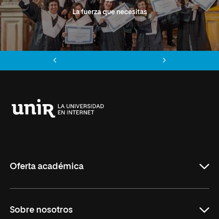
La fuerza que necesitas
Anterior
Siguiente
Universidad
Internacional
de
La
Rioja
Oferta académica
Grados
Sobre nosotros
Másteres Oficiales