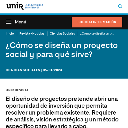
Menú
SOLICITA INFORMACIÓN
Inicio
Revista - Noticias
Ciencias Sociales
¿Cómo se diseña un proyecto social y para qué sirve?
¿Cómo se diseña un proyecto
social y para qué sirve?
CIENCIAS SOCIALES | 05/01/2023
UNIR REVISTA
El diseño de proyectos pretende abrir una
oportunidad de inversión que permita
resolver un problema existente. Requiere
de análisis, visión estratégica y un método
específico para llevarlo a cabo.