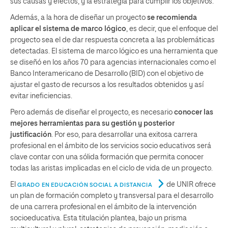
sus causas y efectos, y la estrategia para cumplir los objetivos.
Además, a la hora de diseñar un proyecto
se recomienda
aplicar el sistema de marco lógico
, es decir, que el enfoque del
proyecto sea el de dar respuesta concreta a las problemáticas
detectadas. El sistema de marco lógico es una herramienta que
se diseñó en los años 70 para agencias internacionales como el
Banco Interamericano de Desarrollo (BID) con el objetivo de
ajustar el gasto de recursos a los resultados obtenidos y así
evitar ineficiencias.
Pero además de diseñar el proyecto, es necesario
conocer las
mejores herramientas para su gestión y posterior
justificación
. Por eso, para desarrollar una exitosa carrera
profesional en el ámbito de los servicios socio educativos será
clave contar con una sólida formación que permita conocer
todas las aristas implicadas en el ciclo de vida de un proyecto.
El
de UNIR ofrece
GRADO EN EDUCACIÓN SOCIAL A DISTANCIA
un plan de formación completo y transversal para el desarrollo
de una carrera profesional en el ámbito de la intervención
socioeducativa. Esta titulación plantea, bajo un prisma