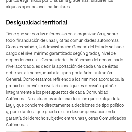
puntos esgrimidos por Dña. Lima y, además, añadiremos
algunas aportaciones particulares.
Desigualdad territorial
Tiene que ver con las diferencias en la organización y, sobre
todo, financiación de unas y otras comunidades autónomas.
Como es sabido, la Administración General del Estado se hace
cargo del nivel mínimo garantizado según grado y nivel de
dependencia y las Comunidades Autónomas del denominado
nivel acordado, es decir, la aportación de cada una de éstas
debe ser, al menos, igual a la fijada por la Administración
General. Como estamos refiriendo a los mínimos acordados, la
propia Ley prevé un nivel adicional que es decisión y atañe
íntegramente a los presupuestos de cada Comunidad
Autónoma. Nos situamos ante una decisión que se aleja de la
Ley y que concierne directamente a decisiones de tipo político
y, por lo tanto, a que pueda existir descompensación en la
garantía del derecho subjetivo entre unas y otras Comunidades
Autónomas.