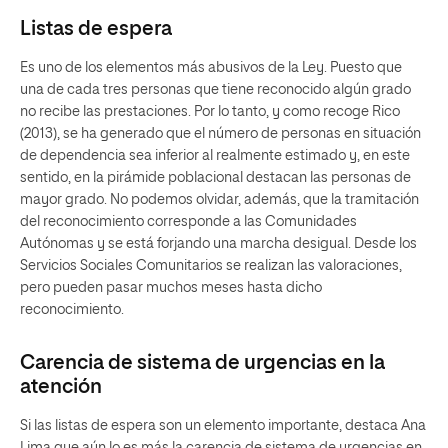
Listas de espera
Es uno de los elementos más abusivos de la Ley. Puesto que
una de cada tres personas que tiene reconocido algún grado
no recibe las prestaciones. Por lo tanto, y como recoge Rico
(2013), se ha generado que el número de personas en situación
de dependencia sea inferior al realmente estimado y, en este
sentido, en la pirámide poblacional destacan las personas de
mayor grado. No podemos olvidar, además, que la tramitación
del reconocimiento corresponde a las Comunidades
Autónomas y se está forjando una marcha desigual. Desde los
Servicios Sociales Comunitarios se realizan las valoraciones,
pero pueden pasar muchos meses hasta dicho
reconocimiento.
Carencia de sistema de urgencias en la
atención
Si las listas de espera son un elemento importante, destaca Ana
Lima que aún lo es más la carencia de sistema de urgencias en