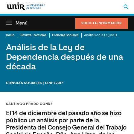
Menú
SOLICITA INFORMACIÓN
Inicio
Revista - Noticias
Ciencias Sociales
Análisis de la Ley de Dependencia después de una década
Análisis de la Ley de
Dependencia después de una
década
CIENCIAS SOCIALES | 13/01/2017
SANTIAGO PRADO CONDE
El 14 de diciembre del pasado año se hizo
público un análisis por parte de la
Presidenta del Consejo General del Trabajo