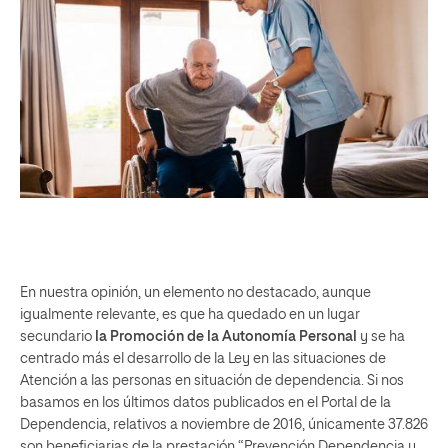
En nuestra opinión, un elemento no destacado, aunque
igualmente relevante, es que ha quedado en un lugar
secundario
la Promoción de la Autonomía Personal
y se ha
centrado más el desarrollo de la Ley en las situaciones de
Atención a las personas en situación de dependencia. Si nos
basamos en los últimos datos publicados en el Portal de la
Dependencia, relativos a noviembre de 2016, únicamente 37.826
son beneficiarias de la prestación “Prevención Dependencia y