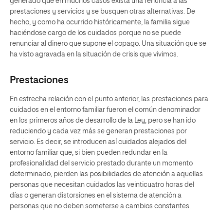
generado que en muchos casos exista una renuncia a las
prestaciones y servicios y se busquen otras alternativas. De
hecho, y como ha ocurrido históricamente, la familia sigue
haciéndose cargo de los cuidados porque no se puede
renunciar al dinero que supone el copago. Una situación que se
ha visto agravada en la situación de crisis que vivimos.
Prestaciones
En estrecha relación con el punto anterior, las prestaciones para
cuidados en el entorno familiar fueron el común denominador
en los primeros años de desarrollo de la Ley, pero se han ido
reduciendo y cada vez más se generan prestaciones por
servicio. Es decir, se introducen así cuidados alejados del
entorno familiar que, si bien pueden redundar en la
profesionalidad del servicio prestado durante un momento
determinado, pierden las posibilidades de atención a aquellas
personas que necesitan cuidados las veinticuatro horas del
días o generan distorsiones en el sistema de atención a
personas que no deben someterse a cambios constantes.