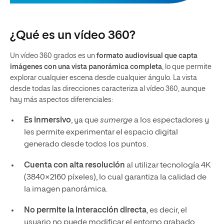
¿Qué es un vídeo 360?
Un vídeo 360 grados es un
formato audiovisual que capta
imágenes con una vista panorámica completa
, lo que permite
explorar cualquier escena desde cualquier ángulo. La vista
desde todas las direcciones caracteriza al vídeo 360, aunque
hay más aspectos diferenciales:
Es inmersivo
, ya que
sumerge
a los espectadores y
les permite experimentar el espacio digital
generado desde todos los puntos.
Cuenta con alta resolución
al utilizar tecnología 4K
(3840×2160 píxeles), lo cual garantiza la calidad de
la imagen panorámica.
No permite la interacción directa
, es decir, el
usuario no puede modificar el entorno grabado,