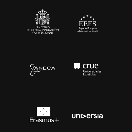
Sala de prensa
Contacto