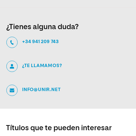
¿Tienes alguna duda?
+34 941 209 743
¿TE LLAMAMOS?
INFO@UNIR.NET
Títulos que te pueden interesar