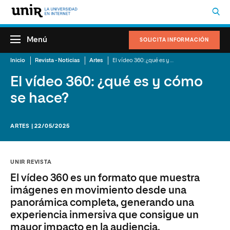
Menú
SOLICITA INFORMACIÓN
Inicio
Revista - Noticias
Artes
El vídeo 360: ¿qué es y cómo se hace?
El vídeo 360: ¿qué es y cómo
se hace?
ARTES | 22/05/2025
UNIR REVISTA
El vídeo 360 es un formato que muestra
imágenes en movimiento desde una
panorámica completa, generando una
experiencia inmersiva que consigue un
mayor impacto en la audiencia.