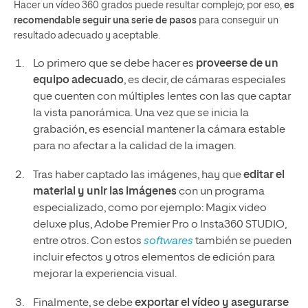
Hacer un vídeo 360 grados puede resultar complejo; por eso,
es
recomendable seguir una serie de pasos
para conseguir un
resultado adecuado y aceptable.
Lo primero que se debe hacer es
proveerse de un
equipo adecuado
, es decir, de cámaras especiales
que cuenten con múltiples lentes con las que captar
la vista panorámica. Una vez que se inicia la
grabación, es esencial mantener la cámara estable
para no afectar a la calidad de la imagen.
Tras haber captado las imágenes, hay que
editar el
material y unir las imágenes
con un programa
especializado, como por ejemplo: Magix video
deluxe plus, Adobe Premier Pro o Insta360 STUDIO,
entre otros. Con estos
softwares
también se pueden
incluir efectos y otros elementos de edición para
mejorar la experiencia visual.
Finalmente, se debe
exportar el vídeo y asegurarse