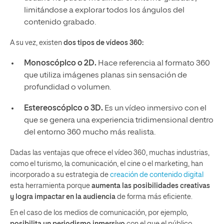
limitándose a explorar todos los ángulos del
contenido grabado.
A su vez, existen
dos tipos de vídeos 360:
Monoscópico o 2D.
Hace referencia al formato 360
que utiliza imágenes planas sin sensación de
profundidad o volumen.
Estereoscópico o 3D.
Es un vídeo inmersivo con el
que se genera una experiencia tridimensional dentro
del entorno 360 mucho más realista.
Dadas las ventajas que ofrece el vídeo 360, muchas industrias,
como el turismo, la comunicación, el cine o el marketing, han
incorporado a su estrategia de
creación de contenido digital
esta herramienta porque
aumenta las posibilidades creativas
y logra impactar en la audiencia
de forma más eficiente.
En el caso de los medios de comunicación, por ejemplo,
posibilita un periodismo inmersivo
con el que el público