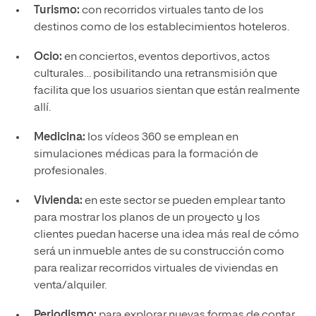
Turismo:
con recorridos virtuales tanto de los
destinos como de los establecimientos hoteleros.
Ocio:
en conciertos, eventos deportivos, actos
culturales… posibilitando una retransmisión que
facilita que los usuarios sientan que están realmente
allí.
Medicina:
los vídeos 360 se emplean en
simulaciones médicas para la formación de
profesionales.
Vivienda:
en este sector se pueden emplear tanto
para mostrar los planos de un proyecto y los
clientes puedan hacerse una idea más real de cómo
será un inmueble antes de su construcción como
para realizar recorridos virtuales de viviendas en
venta/alquiler.
Periodismo:
para explorar nuevas formas de contar