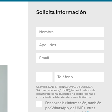
Facultad de Artes y Ciencias
Sociales
Solicita información
Escuela de Doctorado