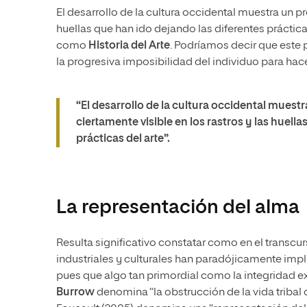
El desarrollo de la cultura occidental muestra un 
huellas que han ido dejando las diferentes práctic
como
Historia del Arte
. Podríamos decir que este 
la progresiva imposibilidad del individuo para hace
“El desarrollo de la cultura occidental muest
ciertamente visible en los rastros y las huell
prácticas del arte”.
La representación del alma
Resulta significativo constatar como en el transcu
industriales y culturales han paradójicamente imp
pues que algo tan primordial como la integridad exi
Burrow
denomina “la obstrucción de la vida tribal 