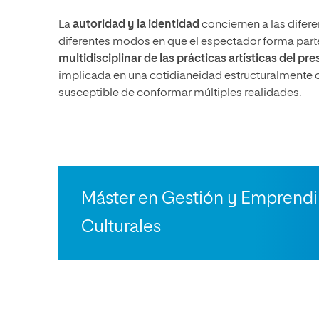
La
autoridad y la identidad
conciernen a las difer
diferentes modos en que el espectador forma parte 
multidisciplinar de las prácticas artísticas del pr
implicada en una cotidianeidad estructuralmente 
susceptible de conformar múltiples realidades.
Máster en Gestión y Emprend
Culturales