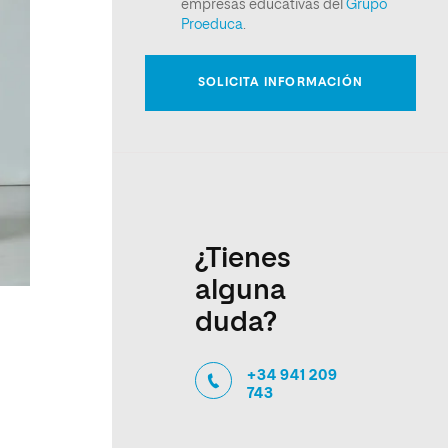
¿Tienes
alguna
duda?
+34 941 209
743