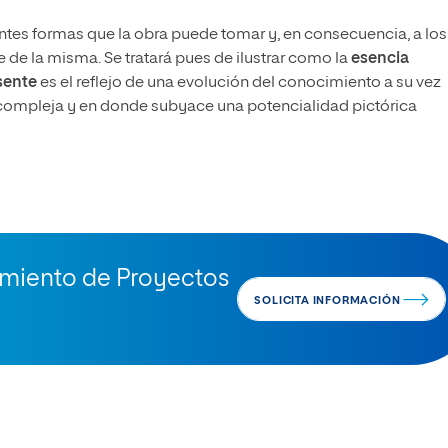
entes formas que la obra puede tomar y, en consecuencia, a los
de la misma. Se tratará pues de ilustrar como la
esencia
esente
es el reflejo de una evolución del conocimiento a su vez
compleja y en donde subyace una potencialidad pictórica
imiento de Proyectos
SOLICITA INFORMACIÓN