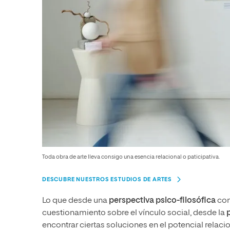
Toda obra de arte lleva consigo una esencia relacional o paticipativa.
DESCUBRE NUESTROS ESTUDIOS DE ARTES
Lo que desde una
perspectiva psico-filosófica
con
cuestionamiento sobre el vínculo social, desde la
encontrar ciertas soluciones en el potencial relaci