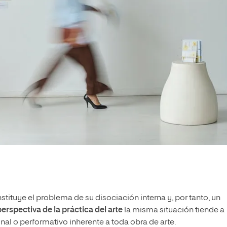
stituye el problema de su disociación interna y, por tanto, un
perspectiva de la práctica del arte
la misma situación tiende a
onal o performativo inherente a toda obra de arte.