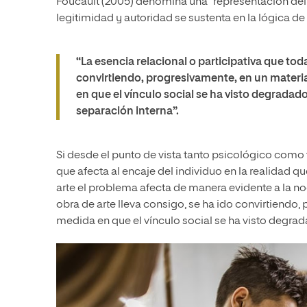
Foucault (2005) denomina una “representación de
legitimidad y autoridad se sustenta en la lógica 
“La esencia relacional o participativa que toda
convirtiendo, progresivamente, en un materia
en que el vínculo social se ha visto degradad
separación interna”.
Si desde el punto de vista tanto psicológico como 
que afecta al encaje del individuo en la realidad qu
arte el problema afecta de manera evidente a la no
obra de arte lleva consigo, se ha ido convirtiendo,
medida en que el vínculo social se ha visto degrad