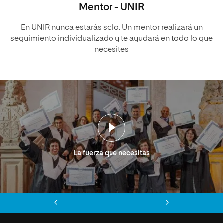
Mentor - UNIR
En UNIR nunca estarás solo. Un mentor realizará un
seguimiento individualizado y te ayudará en todo lo que
necesites
La fuerza que necesitas
Anterior
Siguiente