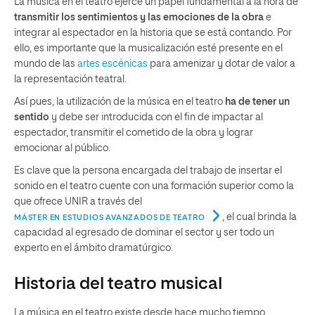
La música en el teatro ejerce un papel fundamental a la hora de
transmitir los sentimientos y las emociones de la obra
e
integrar al espectador en la historia que se está contando. Por
ello, es importante que la musicalización esté presente en el
mundo de las
artes escénicas
para amenizar y dotar de valor a
la representación teatral.
Así pues, la utilización de la música en el teatro
ha de tener un
sentido
y debe ser introducida con el fin de impactar al
espectador, transmitir el cometido de la obra y lograr
emocionar al público.
Es clave que la persona encargada del trabajo de insertar el
sonido en el teatro cuente con una formación superior como la
que ofrece UNIR a través del
, el cual brinda la
MÁSTER EN ESTUDIOS AVANZADOS DE TEATRO
capacidad al egresado de dominar el sector y ser todo un
experto en el ámbito dramatúrgico.
Historia del teatro musical
La música en el teatro existe desde hace mucho tiempo,