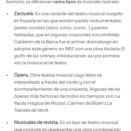
Asimismo, se diferencian
varios tipos
de musicales teatrales:
Zarzuela.
Es una variante del teatro musical surgido
en España en las que existen partes instrumentales,
partes vocales (dúos, solos, coros…) y partes
habladas, que en algunas ocasiones son omitidas.
Calderón de la Barca fue el primer dramaturgo en
adoptar este género, en 1957, con una obra titulada
El
golfo de las sirenas
, introduciendo así por primera
vez la música en el teatro.
Ópera.
Obra teatral musical cuyo texto es
interpretado a través del canto y con el
acompañamiento de una orquesta. Algunas de las
óperas más famosas de todos los tiempos son:
La
flauta mágica
de Mozart,
Carmen
de Bizet o
La
Traviata
de Verdi.
Musicales de revista.
Es un tipo de teatro musical
que consiste en representar una obra combinando