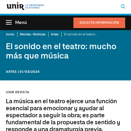
Menú
SOLICITA INFORMACIÓN
Inicio
Revista - Noticias
Artes
El sonido en el teatro: mucho más que música
El sonido en el teatro: mucho
más que música
ARTES | 01/03/2024
UNIR REVISTA
La música en el teatro ejerce una función
esencial para emocionar y ayudar al
espectador a seguir la obra; es parte
fundamental de la propuesta de sentido y
responde a una dramaturgia previa.