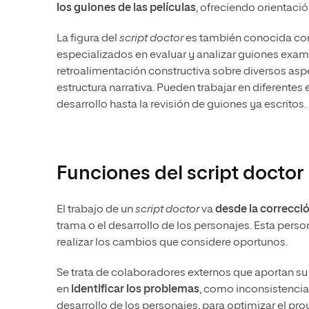
los guiones de las películas
, ofreciendo orientació
La figura del
script doctor
es también conocida c
especializados en evaluar y analizar guiones exa
retroalimentación constructiva sobre diversos aspec
estructura narrativa. Pueden trabajar en diferentes
desarrollo hasta la revisión de guiones ya escritos.
Funciones del script doctor
El trabajo de un
script doctor
va
desde la correcci
trama o el desarrollo de los personajes. Esta perso
realizar los cambios que considere oportunos.
Se trata de colaboradores externos que aportan su e
en
identificar los problemas
, como inconsistencias
desarrollo de los personajes, para optimizar el pro