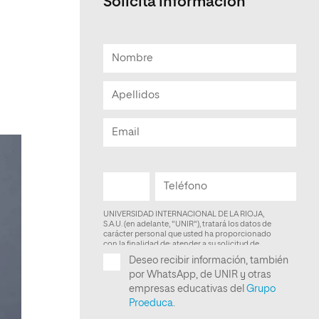
Solicita información
Facultad de Artes y Ciencias
Sociales
Escuela de Doctorado