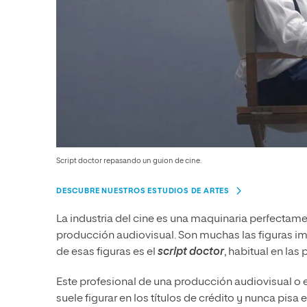
Script doctor repasando un guion de cine.
DESCUBRE NUESTROS ESTUDIOS DE ARTES
La industria del cine es una maquinaria perfectam
producción audiovisual. Son muchas las figuras imp
de esas figuras es el
script doctor
, habitual en las
Este profesional de una producción audiovisual o 
suele figurar en los títulos de crédito y nunca pis