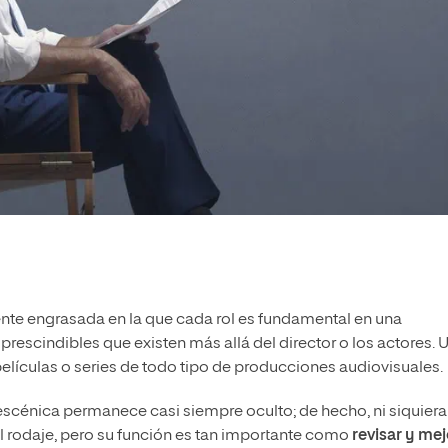
ente engrasada en la que cada rol es fundamental en una
rescindibles que existen más allá del director o los actores. 
 películas o series de todo tipo de producciones audiovisuales.
escénica permanece casi siempre oculto; de hecho, ni siquiera
a el rodaje, pero su función es tan importante como
revisar y mej