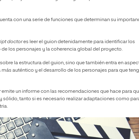
uenta con una serie de funciones que determinan su importan
ript doctor
es leer el guion detenidamente para identificar los
o de los personajes y la coherencia global del proyecto.
 sobre la estructura del guion, sino que también entra en aspec
 más auténtico y el desarrollo de los personajes para que ten
r
emite un informe con las recomendaciones que hace para qu
 sólido, tanto si es necesario realizar adaptaciones como par
ria.