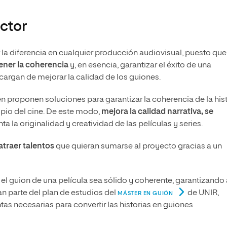
octor
la diferencia en cualquier producción audiovisual, puesto que
tener la coherencia
y, en esencia, garantizar el éxito de una
cargan de mejorar la calidad de los guiones.
n proponen soluciones para garantizar la coherencia de la hist
opio del cine. De este modo,
mejora la calidad narrativa, se
a la originalidad y creatividad de las películas y series.
atraer talentos
que quieran sumarse al proyecto gracias a un
l guion de una película sea sólido y coherente, garantizando 
an parte del plan de estudios del
de UNIR,
MÁSTER EN GUIÓN
as necesarias para convertir las historias en guiones