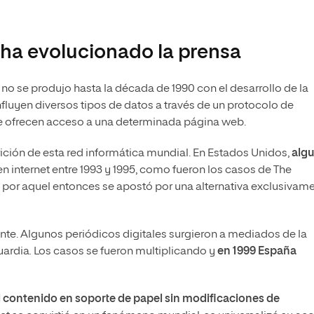
í ha evolucionado la prensa
 no se produjo hasta la década de 1990 con el desarrollo de la
uyen diversos tipos de datos a través de un protocolo de
ue ofrecen acceso a una determinada página web.
rición de esta red informática mundial. En Estados Unidos,
alg
n internet entre 1993 y 1995, como fueron los casos de The
o por aquel entonces se apostó por una alternativa exclusivam
te. Algunos periódicos digitales surgieron a mediados de la
uardia
.
Los casos se fueron multiplicando y
en 1999 España
l contenido en soporte de papel sin modificaciones de