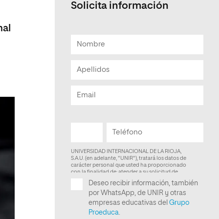
Solicita información
Facultad de Artes y Ciencias
Sociales
nal
Escuela de Doctorado