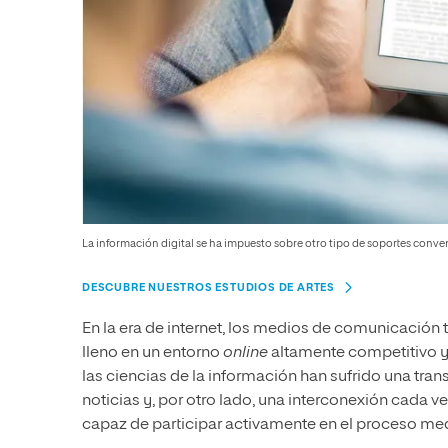
La información digital se ha impuesto sobre otro tipo de soportes conve
DESCUBRE NUESTROS ESTUDIOS DE ARTES
En la era de internet, los medios de comunicación t
lleno en un entorno
online
altamente competitivo y
las ciencias de la información han sufrido una tran
noticias y, por otro lado, una interconexión cada ve
capaz de participar activamente en el proceso med