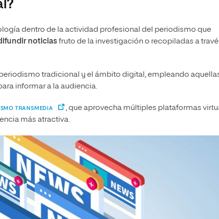
al?
ología dentro de la actividad profesional del periodismo que
ifundir noticias
fruto de la investigación o recopiladas a trav
periodismo tradicional y el ámbito digital, empleando aquella
ara informar a la audiencia.
, que aprovecha múltiples plataformas virtu
ISMO TRANSMEDIA
encia más atractiva.