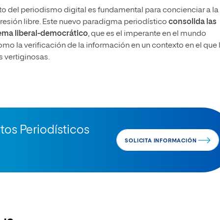
nto del periodismo digital es fundamental para concienciar a la
sión libre. Este nuevo paradigma periodístico
consolida las
uema liberal-democrático
, que es el imperante en el mundo
mo la verificación de la información en un contexto en el que 
s vertiginosas.
tos Periodísticos
SOLICITA INFORMACIÓN