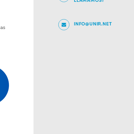
LLAMAMOS?
INFO@UNIR.NET
las