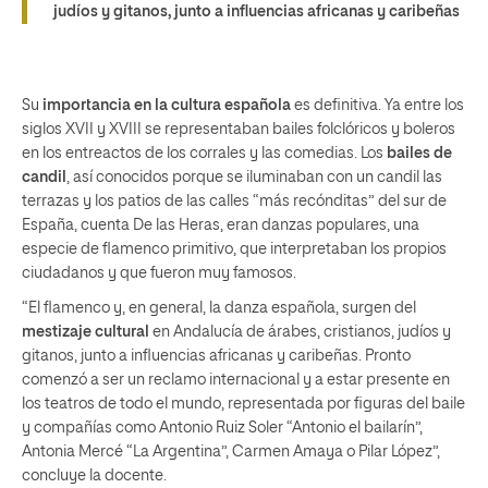
judíos y gitanos, junto a influencias africanas y caribeñas
Su
importancia en la cultura española
es definitiva. Ya entre los
siglos XVII y XVIII se representaban bailes folclóricos y boleros
en los entreactos de los corrales y las comedias. Los
bailes de
candil
, así conocidos porque se iluminaban con un candil las
terrazas y los patios de las calles “más recónditas” del sur de
España, cuenta De las Heras, eran danzas populares, una
especie de flamenco primitivo, que interpretaban los propios
ciudadanos y que fueron muy famosos.
“El flamenco y, en general, la danza española, surgen del
mestizaje cultural
en Andalucía de árabes, cristianos, judíos y
gitanos, junto a influencias africanas y caribeñas. Pronto
comenzó a ser un reclamo internacional y a estar presente en
los teatros de todo el mundo, representada por figuras del baile
y compañías como Antonio Ruiz Soler “Antonio el bailarín”,
Antonia Mercé “La Argentina”, Carmen Amaya o Pilar López”,
concluye la docente.