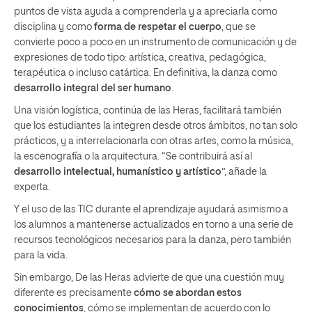
puntos de vista ayuda a comprenderla y a apreciarla como
disciplina y como
forma de respetar el cuerpo
, que se
convierte poco a poco en un instrumento de comunicación y de
expresiones de todo tipo: artística, creativa, pedagógica,
terapéutica o incluso catártica. En definitiva, la danza como
desarrollo integral del ser humano
.
Una visión logística, continúa de las Heras, facilitará también
que los estudiantes la integren desde otros ámbitos, no tan solo
prácticos, y a interrelacionarla con otras artes, como la música,
la escenografía o la arquitectura. “Se contribuirá así al
desarrollo intelectual, humanístico y artístico
”, añade la
experta.
Y el uso de las TIC durante el aprendizaje ayudará asimismo a
los alumnos a mantenerse actualizados en torno a una serie de
recursos tecnológicos necesarios para la danza, pero también
para la vida.
Sin embargo, De las Heras advierte de que una cuestión muy
diferente es precisamente
cómo se abordan estos
conocimientos
, cómo se implementan de acuerdo con lo