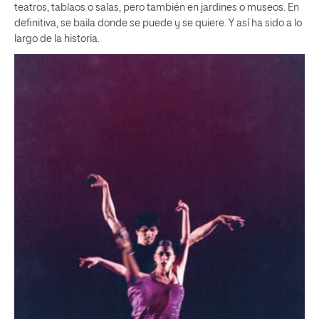
teatros, tablaos o salas, pero también en jardines o museos. En
definitiva, se baila donde se puede y se quiere. Y así ha sido a lo
largo de la historia.