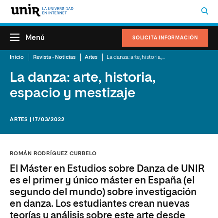
Menú
SOLICITA INFORMACIÓN
Inicio
Revista - Noticias
Artes
La danza: arte, historia, espacio y mestizaje
La danza: arte, historia,
espacio y mestizaje
ARTES | 17/03/2022
ROMÁN RODRÍGUEZ CURBELO
El Máster en Estudios sobre Danza de UNIR
es el primer y único máster en España (el
segundo del mundo) sobre investigación
en danza. Los estudiantes crean nuevas
teorías y análisis sobre este arte desde