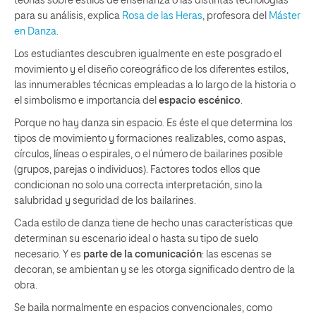
teorías sobre estilos de enseñanza o las distintas tecnologías
para su análisis, explica
Rosa de las Heras
, profesora del
Máster
en Danza
.
Los estudiantes descubren igualmente en este posgrado el
movimiento y el diseño coreográfico de los diferentes estilos,
las innumerables técnicas empleadas a lo largo de la historia o
el simbolismo e importancia del
espacio escénico
.
Porque no hay danza sin espacio. Es éste el que determina los
tipos de movimiento y formaciones realizables, como aspas,
círculos, líneas o espirales, o el número de bailarines posible
(grupos, parejas o individuos). Factores todos ellos que
condicionan no solo una correcta interpretación, sino la
salubridad y seguridad de los bailarines.
Cada estilo de danza tiene de hecho unas características que
determinan su escenario ideal o hasta su tipo de suelo
necesario. Y es
parte de la comunicación
: las escenas se
decoran, se ambientan y se les otorga significado dentro de la
obra.
Se baila normalmente en espacios convencionales, como