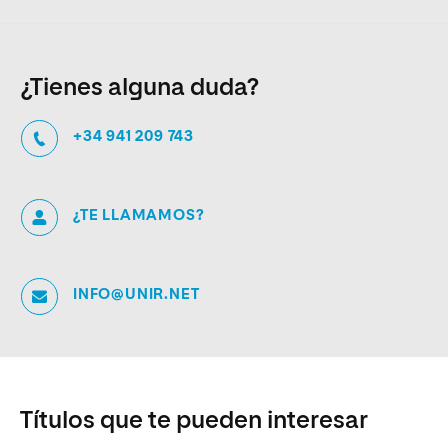
¿Tienes alguna duda?
+34 941 209 743
¿TE LLAMAMOS?
INFO@UNIR.NET
Títulos que te pueden interesar