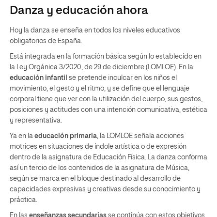
Danza y educación ahora
Hoy la danza se enseña en todos los niveles educativos
obligatorios de España.
Está integrada en la formación básica según lo establecido en
la Ley Orgánica 3/2020, de 29 de diciembre (LOMLOE). En la
educación infantil
se pretende inculcar en los niños el
movimiento, el gesto y el ritmo, y se define que el lenguaje
corporal tiene que ver con la utilización del cuerpo, sus gestos,
posiciones y actitudes con una intención comunicativa, estética
y representativa.
Ya en la
educación primaria
, la LOMLOE señala acciones
motrices en situaciones de índole artística o de expresión
dentro de la asignatura de Educación Física. La danza conforma
así un tercio de los contenidos de la asignatura de Música,
según se marca en el bloque destinado al desarrollo de
capacidades expresivas y creativas desde su conocimiento y
práctica.
En las
enseñanzas secundarias
se continúa con estos objetivos,