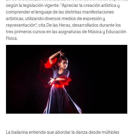
según la legislación vigente: “Apreciar la creación artística y
comprender el lenguaje de las distintas manifestaciones
artísticas, utilizando diversos medios de expresión y
representación”, cita De las Heras, desarrollados durante los
tres primeros cursos en las asignaturas de Música y Educación
Física.
La bailarina entiende que abordar la danza desde múltiples