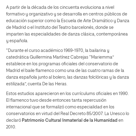
A partir de la década de los cincuenta evoluciona a nivel
formativo y organizativo y se desarrolla en centros públicos de
educación superior como la Escuela de Arte Dramático y Danza
de Madrid o el Instituto del Teatro barcelonés, donde se
imparten las especialidades de danza clásica, contemporánea
y española.
“Durante el curso académico 1969-1970, la bailarina y
catedrática Guillermina Martínez Cabrejas “Mariemma”
establece en los programas oficiales del conservatorio de
Madrid el baile flamenco como una de las cuatro ramas de la
danza española junto al bolero, las danzas folclóricas y la danza
estilizada”, cuenta De las Heras.
Estos estudios aparecieron en los currículums oficiales en 1990.
El flamenco tuvo desde entonces tanta repercusión
internacional que se formalizó como especialidad en los
conservatorios en virtud del Real Decreto 85/2007. La Unesco lo
declaró
Patrimonio Cultural Inmaterial de la Humanidad
en
2010.