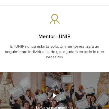
Mentor - UNIR
En UNIR nunca estarás solo. Un mentor realizará un
seguimiento individualizado y te ayudará en todo lo que
necesites
La fuerza que necesitas