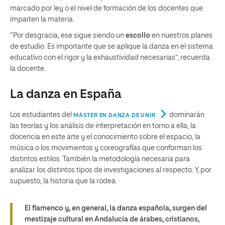
marcado por ley o el nivel de formación de los docentes que
imparten la materia.
“Por desgracia, ese sigue siendo un
escollo
en nuestros planes
de estudio. Es importante que se aplique la danza en el sistema
educativo con el rigor y la exhaustividad necesarias”, recuerda
la docente.
La danza en España
Los estudiantes del
dominarán
MÁSTER EN DANZA DE UNIR
las teorías y los análisis de interpretación en torno a ella, la
docencia en este arte y el conocimiento sobre el espacio, la
música o los movimientos y coreografías que conforman los
distintos estilos. También la metodología necesaria para
analizar los distintos tipos de investigaciones al respecto. Y, por
supuesto, la historia que la rodea.
El flamenco y, en general, la danza española, surgen del
mestizaje cultural en Andalucía de árabes, cristianos,