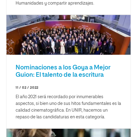
Humanidades y compartir aprendizajes.
Nominaciones a los Goya a Mejor
Guion: El talento de la escritura
11 / 02 / 2022
El año 2021 será recordado por innumerables
aspectos, si bien uno de sus hitos fundamentales es la
calidad cinematográfica. En UNIR, hacemos un
repaso de las candidaturas en esta categoría.